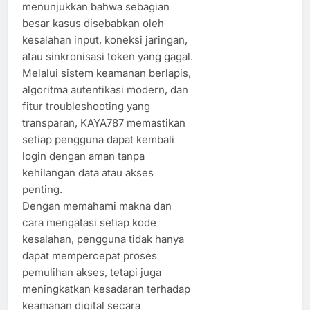
menunjukkan bahwa sebagian
besar kasus disebabkan oleh
kesalahan input, koneksi jaringan,
atau sinkronisasi token yang gagal.
Melalui sistem keamanan berlapis,
algoritma autentikasi modern, dan
fitur troubleshooting yang
transparan, KAYA787 memastikan
setiap pengguna dapat kembali
login dengan aman tanpa
kehilangan data atau akses
penting.
Dengan memahami makna dan
cara mengatasi setiap kode
kesalahan, pengguna tidak hanya
dapat mempercepat proses
pemulihan akses, tetapi juga
meningkatkan kesadaran terhadap
keamanan digital secara