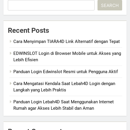
SEARCH
Recent Posts
Cara Menyimpan TIARA4D Link Alternatif dengan Tepat
EDWINSLOT Login di Browser Mobile untuk Akses yang
Lebih Efisien
Panduan Login Edwinslot Resmi untuk Pengguna Aktif
Cara Mengatasi Kendala Saat Lebah4D Login dengan
Langkah yang Lebih Praktis
Panduan Login Lebah4D Saat Menggunakan Internet
Rumah agar Akses Lebih Stabil dan Aman