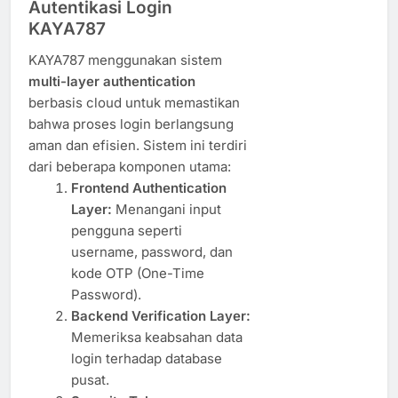
Autentikasi Login
KAYA787
KAYA787 menggunakan sistem
multi-layer authentication
berbasis cloud untuk memastikan
bahwa proses login berlangsung
aman dan efisien. Sistem ini terdiri
dari beberapa komponen utama:
Frontend Authentication
Layer:
Menangani input
pengguna seperti
username, password, dan
kode OTP (One-Time
Password).
Backend Verification Layer:
Memeriksa keabsahan data
login terhadap database
pusat.