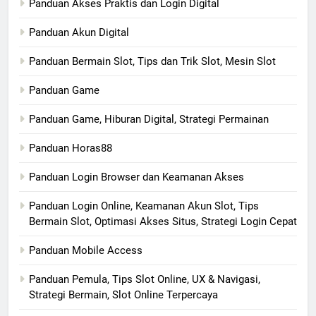
Panduan Akses Praktis dan Login Digital
Panduan Akun Digital
Panduan Bermain Slot, Tips dan Trik Slot, Mesin Slot
Panduan Game
Panduan Game, Hiburan Digital, Strategi Permainan
Panduan Horas88
Panduan Login Browser dan Keamanan Akses
Panduan Login Online, Keamanan Akun Slot, Tips
Bermain Slot, Optimasi Akses Situs, Strategi Login Cepat
Panduan Mobile Access
Panduan Pemula, Tips Slot Online, UX & Navigasi,
Strategi Bermain, Slot Online Terpercaya