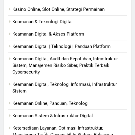
Kasino Online, Slot Online, Strategi Permainan
Keamanan & Teknologi Digital
Keamanan Digital & Akses Platform
Keamanan Digital | Teknologi | Panduan Platform
Keamanan Digital, Audit dan Kepatuhan, Infrastruktur
Sistem, Manajemen Risiko Siber, Praktik Terbaik
Cybersecurity
Keamanan Digital, Teknologi Informasi, Infrastruktur
Sistem
Keamanan Online, Panduan, Teknologi
Keamanan Sistem & Infrastruktur Digital
Ketersediaan Layanan, Optimasi Infrastruktur,
Manajemen Trafik, Observability Sistem, Rekayasa