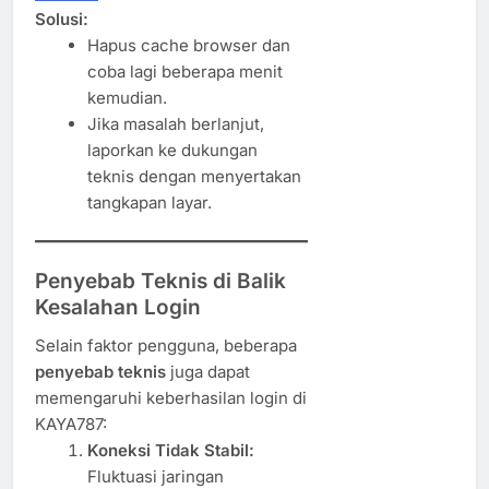
Solusi:
Hapus cache browser dan
coba lagi beberapa menit
kemudian.
Jika masalah berlanjut,
laporkan ke dukungan
teknis dengan menyertakan
tangkapan layar.
Penyebab Teknis di Balik
Kesalahan Login
Selain faktor pengguna, beberapa
penyebab teknis
juga dapat
memengaruhi keberhasilan login di
KAYA787:
Koneksi Tidak Stabil:
Fluktuasi jaringan