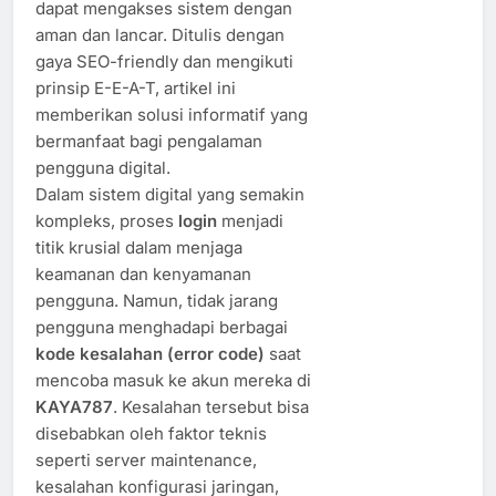
dapat mengakses sistem dengan
aman dan lancar. Ditulis dengan
gaya SEO-friendly dan mengikuti
prinsip E-E-A-T, artikel ini
memberikan solusi informatif yang
bermanfaat bagi pengalaman
pengguna digital.
Dalam sistem digital yang semakin
kompleks, proses
login
menjadi
titik krusial dalam menjaga
keamanan dan kenyamanan
pengguna. Namun, tidak jarang
pengguna menghadapi berbagai
kode kesalahan (error code)
saat
mencoba masuk ke akun mereka di
KAYA787
. Kesalahan tersebut bisa
disebabkan oleh faktor teknis
seperti server maintenance,
kesalahan konfigurasi jaringan,