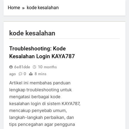
Home
kode kesalahan
kode kesalahan
Troubleshooting: Kode
Kesalahan Login KAYA787
6e81dde
10 months
ago
0
8 mins
Artikel ini membahas panduan
lengkap troubleshooting untuk
mengatasi berbagai kode
kesalahan login di sistem KAYA787,
mencakup penyebab umum,
langkah-langkah perbaikan, dan
tips pencegahan agar pengguna