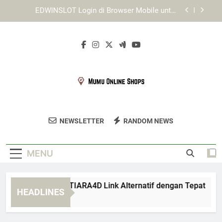
Skip
Panduan Login Edwinslot Resmi untuk Pengguna
to
Aktif
content
Cara Mengatasi Kendala Saat Lebah4D Login
dengan Langkah yang Lebih Praktis
Cara Menyimpan TIARA4D Link Alternatif dengan
Tepat
EDWINSLOT Login di Browser Mobile untuk
Akses yang Lebih Efisien
Panduan Login Edwinslot Resmi untuk Pengguna
Aktif
Mumu Online
Dapatkan Produk Terbaik Dengan Harga
Cara Mengatasi Kendala Saat Lebah4D Login
NEWSLETTER
RANDOM NEWS
Shops
dengan Langkah yang Lebih Praktis
Bersaing Di Mumu Online Shops.
MENU
ra Menyimpan TIARA4D Link Alternatif dengan Tepat
E
HEADLINES
Weeks Ago
1