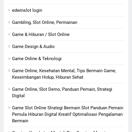
edwinslot login
Gambling, Slot Online, Permainan
Game & Hiburan / Slot Online
Game Design & Audio
Game Online & Teknologi
Game Online, Kesehatan Mental, Tips Bermain Game,
Keseimbangan Hidup, Hiburan Sehat
Game Online, Slot Demo, Panduan Pemain, Strategi
Digital
Game Slot Online Strategi Bermain Slot Panduan Pemain
Pemula Hiburan Digital Kreatif Optimalisasi Pengalaman
Bermain