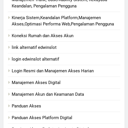
Keandalan, Pengalaman Pengguna
Kinerja Sistem,Keandalan Platform,Manajemen
Akses,Optimasi Performa Web,Pengalaman Pengguna
Koneksi Rumah dan Akses Akun
link alternatif edwinslot
login edwinslot alternatif
Login Resmi dan Manajemen Akses Harian
Manajemen Akses Digital
Manajemen Akun dan Keamanan Data
Panduan Akses
Panduan Akses Platform Digital