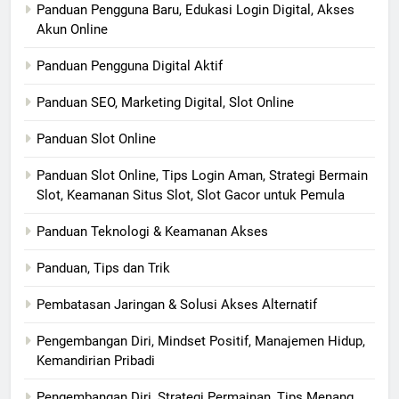
Panduan Pengguna Baru, Edukasi Login Digital, Akses
Akun Online
Panduan Pengguna Digital Aktif
Panduan SEO, Marketing Digital, Slot Online
Panduan Slot Online
Panduan Slot Online, Tips Login Aman, Strategi Bermain
Slot, Keamanan Situs Slot, Slot Gacor untuk Pemula
Panduan Teknologi & Keamanan Akses
Panduan, Tips dan Trik
Pembatasan Jaringan & Solusi Akses Alternatif
Pengembangan Diri, Mindset Positif, Manajemen Hidup,
Kemandirian Pribadi
Pengembangan Diri, Strategi Permainan, Tips Menang.