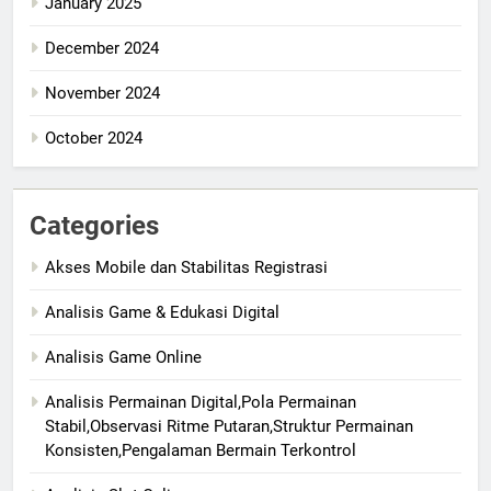
January 2025
December 2024
November 2024
October 2024
Categories
Akses Mobile dan Stabilitas Registrasi
Analisis Game & Edukasi Digital
Analisis Game Online
Analisis Permainan Digital,Pola Permainan
Stabil,Observasi Ritme Putaran,Struktur Permainan
Konsisten,Pengalaman Bermain Terkontrol