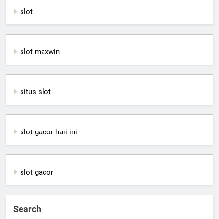
slot
slot maxwin
situs slot
slot gacor hari ini
slot gacor
Search