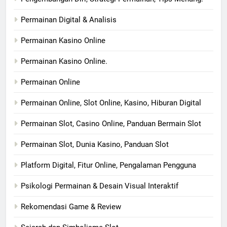
Permainan Digital & Analisis
Permainan Kasino Online
Permainan Kasino Online.
Permainan Online
Permainan Online, Slot Online, Kasino, Hiburan Digital
Permainan Slot, Casino Online, Panduan Bermain Slot
Permainan Slot, Dunia Kasino, Panduan Slot
Platform Digital, Fitur Online, Pengalaman Pengguna
Psikologi Permainan & Desain Visual Interaktif
Rekomendasi Game & Review