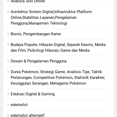
Analisis Slot Online
Arsitektur Sistem Digital,Infrastruktur Platform
Online,Stabilitas Layanan,Pengalaman
Pengguna,Manajemen Teknologi
Bisnis, Pengembangan Karier
Budaya Populer, Hiburan Digital, Sejarah Kasino, Media
dan Film, Psikologi Hiburan, Game dan Media
Desain & Pengalaman Pengguna
Dunia Pokémon, Strategi Game, Analisis Tipe, Taktik
Pertarungan, Competitive Pokémon, Statistik Karakter,
Keunggulan Serangan, Metagame Pokémon
Edukasi Digital & Gaming
edwinslot
edwinslot alternatif