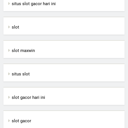
situs slot gacor hari ini
slot
slot maxwin
situs slot
slot gacor hari ini
slot gacor