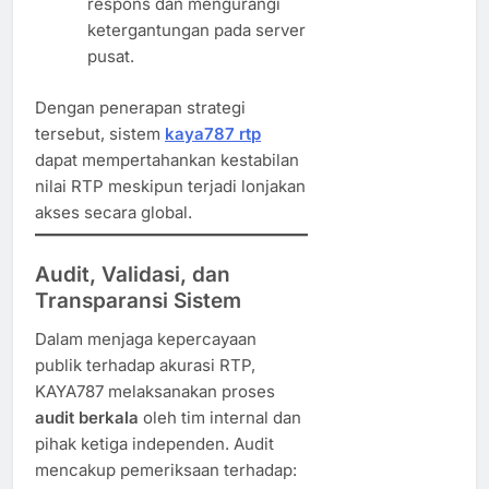
respons dan mengurangi
ketergantungan pada server
pusat.
Dengan penerapan strategi
tersebut, sistem
kaya787 rtp
dapat mempertahankan kestabilan
nilai RTP meskipun terjadi lonjakan
akses secara global.
Audit, Validasi, dan
Transparansi Sistem
Dalam menjaga kepercayaan
publik terhadap akurasi RTP,
KAYA787 melaksanakan proses
audit berkala
oleh tim internal dan
pihak ketiga independen. Audit
mencakup pemeriksaan terhadap: