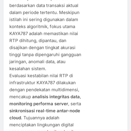
berdasarkan data transaksi aktual
dalam periode tertentu. Meskipun
istilah ini sering digunakan dalam
konteks algoritmik, fokus utama
KAYA787 adalah memastikan nilai
RTP dihitung, dipantau, dan
disajikan dengan tingkat akurasi
tinggi tanpa dipengaruhi gangguan
jaringan, anomali data, atau
kesalahan sistem.
Evaluasi kestabilan nilai RTP di
infrastruktur KAYA787 dilakukan
dengan pendekatan multidimensi,
mencakup
analisis integritas data
,
monitoring performa server
, serta
sinkronisasi real-time antar-node
cloud
. Tujuannya adalah
menciptakan lingkungan digital