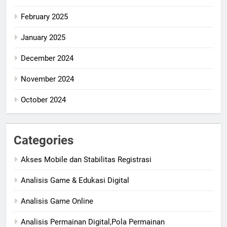
February 2025
January 2025
December 2024
November 2024
October 2024
Categories
Akses Mobile dan Stabilitas Registrasi
Analisis Game & Edukasi Digital
Analisis Game Online
Analisis Permainan Digital,Pola Permainan