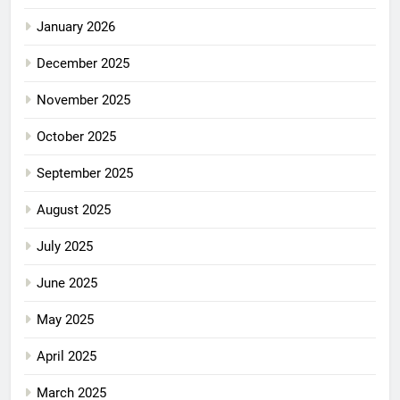
January 2026
December 2025
November 2025
October 2025
September 2025
August 2025
July 2025
June 2025
May 2025
April 2025
March 2025