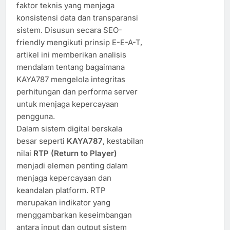
faktor teknis yang menjaga
konsistensi data dan transparansi
sistem. Disusun secara SEO-
friendly mengikuti prinsip E-E-A-T,
artikel ini memberikan analisis
mendalam tentang bagaimana
KAYA787 mengelola integritas
perhitungan dan performa server
untuk menjaga kepercayaan
pengguna.
Dalam sistem digital berskala
besar seperti
KAYA787
, kestabilan
nilai
RTP (Return to Player)
menjadi elemen penting dalam
menjaga kepercayaan dan
keandalan platform. RTP
merupakan indikator yang
menggambarkan keseimbangan
antara input dan output sistem