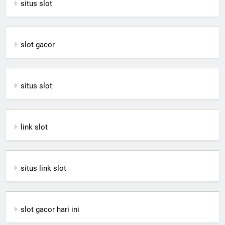
situs slot
slot gacor
situs slot
link slot
situs link slot
slot gacor hari ini