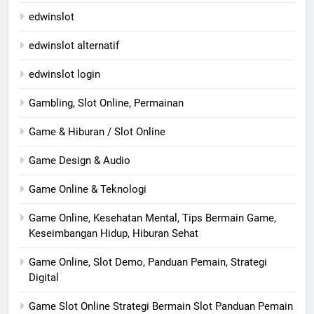
edwinslot
edwinslot alternatif
edwinslot login
Gambling, Slot Online, Permainan
Game & Hiburan / Slot Online
Game Design & Audio
Game Online & Teknologi
Game Online, Kesehatan Mental, Tips Bermain Game,
Keseimbangan Hidup, Hiburan Sehat
Game Online, Slot Demo, Panduan Pemain, Strategi
Digital
Game Slot Online Strategi Bermain Slot Panduan Pemain