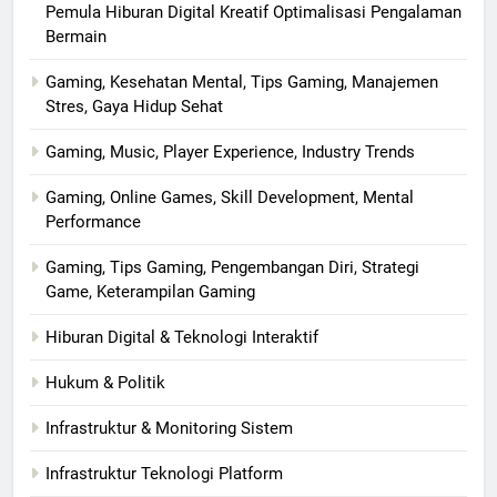
Pemula Hiburan Digital Kreatif Optimalisasi Pengalaman
Bermain
Gaming, Kesehatan Mental, Tips Gaming, Manajemen
Stres, Gaya Hidup Sehat
Gaming, Music, Player Experience, Industry Trends
Gaming, Online Games, Skill Development, Mental
Performance
Gaming, Tips Gaming, Pengembangan Diri, Strategi
Game, Keterampilan Gaming
Hiburan Digital & Teknologi Interaktif
Hukum & Politik
Infrastruktur & Monitoring Sistem
Infrastruktur Teknologi Platform