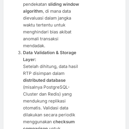
pendekatan
sliding window
algorithm
, di mana data
dievaluasi dalam jangka
waktu tertentu untuk
menghindari bias akibat
anomali transaksi
mendadak.
Data Validation & Storage
Layer:
Setelah dihitung, data hasil
RTP disimpan dalam
distributed database
(misalnya PostgreSQL-
Cluster dan Redis) yang
mendukung replikasi
otomatis. Validasi data
dilakukan secara periodik
menggunakan
checksum
comparison
untuk