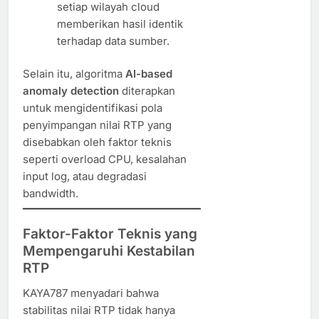
setiap wilayah cloud
memberikan hasil identik
terhadap data sumber.
Selain itu, algoritma
AI-based
anomaly detection
diterapkan
untuk mengidentifikasi pola
penyimpangan nilai RTP yang
disebabkan oleh faktor teknis
seperti overload CPU, kesalahan
input log, atau degradasi
bandwidth.
Faktor-Faktor Teknis yang
Mempengaruhi Kestabilan
RTP
KAYA787 menyadari bahwa
stabilitas nilai RTP tidak hanya