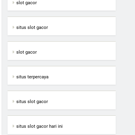
slot gacor
situs slot gacor
slot gacor
situs terpercaya
situs slot gacor
situs slot gacor hari ini