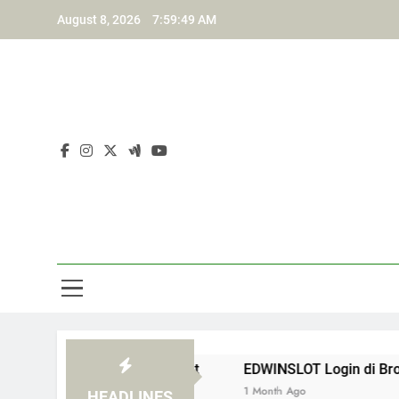
Skip
August 8, 2026
7:59:50 AM
to
content
Mum
Dapatkan 
natif dengan Tepat
EDWINSLOT Login di Browser Mobile 
1 Month Ago
HEADLINES