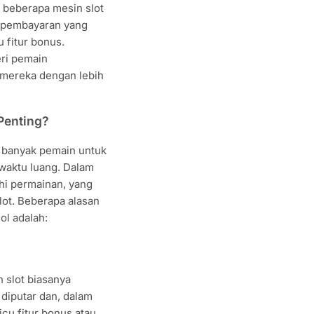
 beberapa mesin slot
n pembayaran yang
 fitur bonus.
ri pemain
 mereka dengan lebih
 Penting?
i banyak pemain untuk
 waktu luang. Dalam
hi permainan, yang
lot. Beberapa alasan
ol adalah:
n slot biasanya
 diputar dan, dalam
cu fitur bonus atau