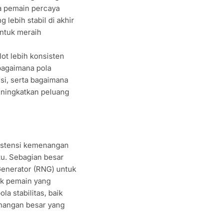
a pemain percaya
lebih stabil di akhir
ntuk meraih
ot lebih konsisten
 bagaimana pola
si, serta bagaimana
eningkatkan peluang
sistensi kemenangan
tu. Sebagian besar
enerator (RNG) untuk
ak pemain yang
a stabilitas, baik
enangan besar yang