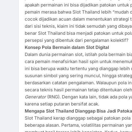
apakah permainan ini bisa dijadikan patokan untuk 
pemain merasa bahwa Slot Thailand lebih “mudah 
cocok dijadikan acuan dalam menentukan strategi 
dari sisi teknis, klaim ini tidak semudah yang dibay
benar Slot Thailand bisa menjadi patokan untuk pol
persepsi yang dibentuk dari pengalaman kolektif?
Konsep Pola Bermain dalam Slot Digital
Dalam dunia permainan slot, istilah pola bermain b
cara pemain menafsirkan hasil spin untuk menemuk
ini bisa berupa waktu tertentu yang dianggap lebi
susunan simbol yang sering muncul, hingga strate
berdasarkan catatan pengalaman. Walaupun pola ini
secara teknis hasil permainan tetap ditentukan ole
Generator
(RNG). Dengan kata lain, tidak ada pola 
karena setiap putaran bersifat acak.
Mengapa Slot Thailand Dianggap Bisa Jadi Patok
Slot Thailand kerap dianggap sebagai patokan pola
beberapa alasan. Pertama, volatilitas permainan yang