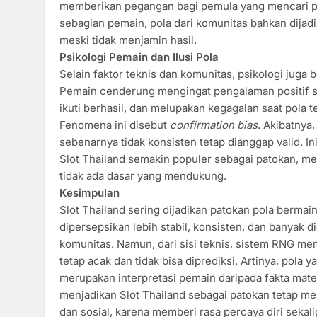
memberikan pegangan bagi pemula yang mencari p
sebagian pemain, pola dari komunitas bahkan dijad
meski tidak menjamin hasil.
Psikologi Pemain dan Ilusi Pola
Selain faktor teknis dan komunitas, psikologi juga 
Pemain cenderung mengingat pengalaman positif s
ikuti berhasil, dan melupakan kegagalan saat pola te
Fenomena ini disebut
confirmation bias
. Akibatnya,
sebenarnya tidak konsisten tetap dianggap valid. I
Slot Thailand semakin populer sebagai patokan, me
tidak ada dasar yang mendukung.
Kesimpulan
Slot Thailand sering dijadikan patokan pola bermai
dipersepsikan lebih stabil, konsisten, dan banyak d
komunitas. Namun, dari sisi teknis, sistem RNG me
tetap acak dan tidak bisa diprediksi. Artinya, pola 
merupakan interpretasi pemain daripada fakta mate
menjadikan Slot Thailand sebagai patokan tetap memi
dan sosial, karena memberi rasa percaya diri seka