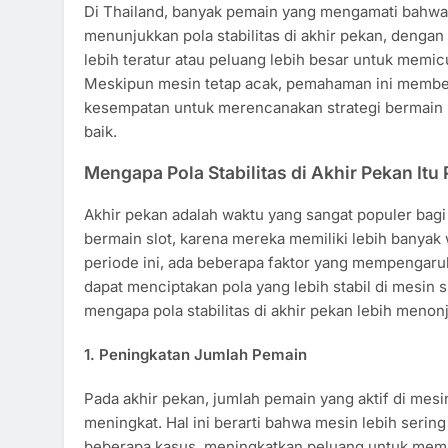
Di Thailand, banyak pemain yang mengamati bahwa
menunjukkan pola stabilitas di akhir pekan, denga
lebih teratur atau peluang lebih besar untuk memicu
Meskipun mesin tetap acak, pemahaman ini membe
kesempatan untuk merencanakan strategi bermain
baik.
Mengapa Pola Stabilitas di Akhir Pekan Itu
Akhir pekan adalah waktu yang sangat populer bag
bermain slot, karena mereka memiliki lebih banyak
periode ini, ada beberapa faktor yang mempengaru
dapat menciptakan pola yang lebih stabil di mesin s
mengapa pola stabilitas di akhir pekan lebih menonj
1.
Peningkatan Jumlah Pemain
Pada akhir pekan, jumlah pemain yang aktif di mesi
meningkat. Hal ini berarti bahwa mesin lebih sering
beberapa kasus, meningkatkan peluang untuk memi