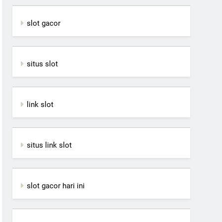
slot gacor
situs slot
link slot
situs link slot
slot gacor hari ini