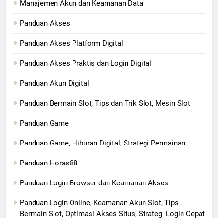
Manajemen Akun dan Keamanan Data
Panduan Akses
Panduan Akses Platform Digital
Panduan Akses Praktis dan Login Digital
Panduan Akun Digital
Panduan Bermain Slot, Tips dan Trik Slot, Mesin Slot
Panduan Game
Panduan Game, Hiburan Digital, Strategi Permainan
Panduan Horas88
Panduan Login Browser dan Keamanan Akses
Panduan Login Online, Keamanan Akun Slot, Tips
Bermain Slot, Optimasi Akses Situs, Strategi Login Cepat