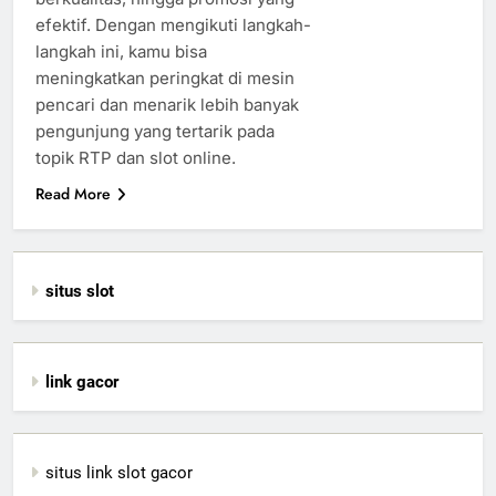
efektif. Dengan mengikuti langkah-
langkah ini, kamu bisa
meningkatkan peringkat di mesin
pencari dan menarik lebih banyak
pengunjung yang tertarik pada
topik RTP dan slot online.
Read More
situs slot
link gacor
situs link slot gacor