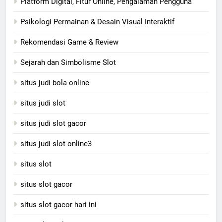
Platform Digital, Fitur Online, Pengalaman Pengguna
Psikologi Permainan & Desain Visual Interaktif
Rekomendasi Game & Review
Sejarah dan Simbolisme Slot
situs judi bola online
situs judi slot
situs judi slot gacor
situs judi slot online3
situs slot
situs slot gacor
situs slot gacor hari ini