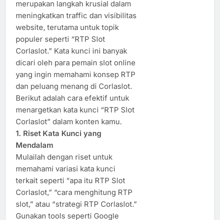
merupakan langkah krusial dalam
meningkatkan traffic dan visibilitas
website, terutama untuk topik
populer seperti “RTP Slot
Corlaslot.” Kata kunci ini banyak
dicari oleh para pemain slot online
yang ingin memahami konsep RTP
dan peluang menang di Corlaslot.
Berikut adalah cara efektif untuk
menargetkan kata kunci “RTP Slot
Corlaslot” dalam konten kamu.
1. Riset Kata Kunci yang
Mendalam
Mulailah dengan riset untuk
memahami variasi kata kunci
terkait seperti “apa itu RTP Slot
Corlaslot,” “cara menghitung RTP
slot,” atau “strategi RTP Corlaslot.”
Gunakan tools seperti Google