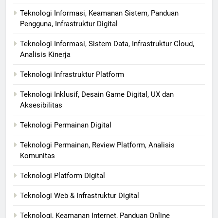
Teknologi Informasi, Keamanan Sistem, Panduan
Pengguna, Infrastruktur Digital
Teknologi Informasi, Sistem Data, Infrastruktur Cloud,
Analisis Kinerja
Teknologi Infrastruktur Platform
Teknologi Inklusif, Desain Game Digital, UX dan
Aksesibilitas
Teknologi Permainan Digital
Teknologi Permainan, Review Platform, Analisis
Komunitas
Teknologi Platform Digital
Teknologi Web & Infrastruktur Digital
Teknologi, Keamanan Internet, Panduan Online