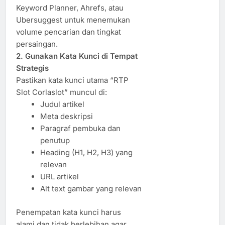
Keyword Planner, Ahrefs, atau
Ubersuggest untuk menemukan
volume pencarian dan tingkat
persaingan.
2. Gunakan Kata Kunci di Tempat
Strategis
Pastikan kata kunci utama “RTP
Slot Corlaslot” muncul di:
Judul artikel
Meta deskripsi
Paragraf pembuka dan
penutup
Heading (H1, H2, H3) yang
relevan
URL artikel
Alt text gambar yang relevan
Penempatan kata kunci harus
alami dan tidak berlebihan agar