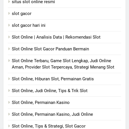
situs slot online resmi
slot gacor
slot gacor hari ini
Slot Online | Analisis Data | Rekomendasi Slot
Slot Online Slot Gacor Panduan Bermain
Slot Online Terbaru, Game Slot Lengkap, Judi Online
Aman, Provider Slot Terpercaya, Strategi Menang Slot
Slot Online, Hiburan Slot, Permainan Gratis
Slot Online, Judi Online, Tips & Trik Slot
Slot Online, Permainan Kasino
Slot Online, Permainan Kasino, Judi Online
Slot Online, Tips & Strategi, Slot Gacor