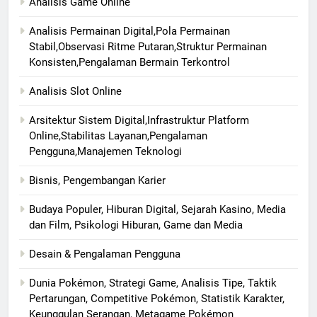
Analisis Game Online
Analisis Permainan Digital,Pola Permainan
Stabil,Observasi Ritme Putaran,Struktur Permainan
Konsisten,Pengalaman Bermain Terkontrol
Analisis Slot Online
Arsitektur Sistem Digital,Infrastruktur Platform
Online,Stabilitas Layanan,Pengalaman
Pengguna,Manajemen Teknologi
Bisnis, Pengembangan Karier
Budaya Populer, Hiburan Digital, Sejarah Kasino, Media
dan Film, Psikologi Hiburan, Game dan Media
Desain & Pengalaman Pengguna
Dunia Pokémon, Strategi Game, Analisis Tipe, Taktik
Pertarungan, Competitive Pokémon, Statistik Karakter,
Keunggulan Serangan, Metagame Pokémon