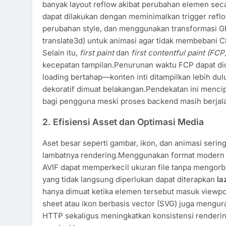
banyak layout reflow akibat perubahan elemen sec
dapat dilakukan dengan meminimalkan trigger ref
perubahan style, dan menggunakan transformasi G
translate3d) untuk animasi agar tidak membebani C
Selain itu,
first paint
dan
first contentful paint (FCP
kecepatan tampilan.Penurunan waktu FCP dapat dic
loading bertahap—konten inti ditampilkan lebih du
dekoratif dimuat belakangan.Pendekatan ini menci
bagi pengguna meski proses backend masih berjal
2. Efisiensi Asset dan Optimasi Media
Aset besar seperti gambar, ikon, dan animasi seri
lambatnya rendering.Menggunakan format modern 
AVIF dapat memperkecil ukuran file tanpa mengorb
yang tidak langsung diperlukan dapat diterapkan
la
hanya dimuat ketika elemen tersebut masuk viewpo
sheet atau ikon berbasis vector (SVG) juga mengur
HTTP sekaligus meningkatkan konsistensi renderi