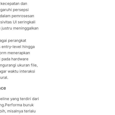
 kecepatan dan
garuhi persepsi
n dalam pemrosesan
sivitas UI seringkali
justru meninggalkan
bagai perangkat
 entry-level hingga
tform menerapkan
i pada hardware
ngurangi ukuran file,
agar waktu interaksi
ural.
nce
line yang terdiri dari
ing.Performa buruk
ih, misalnya terlalu