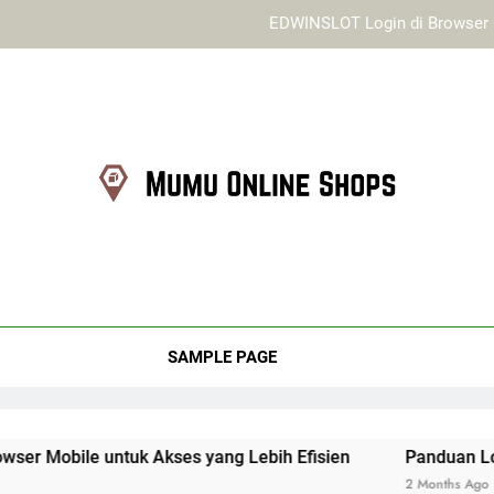
EDWINSLOT Login di Browser M
Panduan Login 
Cara Mengatasi Kendala Saat Lebah4D Log
Cara Menyimpan 
EDWINSLOT Login di Browser M
Panduan Login 
u Online Shops
Produk Terbaik Dengan Harga Bersaing Di Mumu Online Shops.
Cara Mengatasi Kendala Saat Lebah4D Log
SAMPLE PAGE
 untuk Akses yang Lebih Efisien
Panduan Login Edwinsl
2 Months Ago