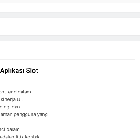
Aplikasi Slot
ront-end dalam
kinerja UI,
ding, dan
galaman pengguna yang
nci dalam
adalah titik kontak