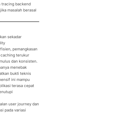
 tracing backend
jika masalah berasal
ukan sekadar
ity
efisien, pemangkasan
 caching terukur
ulus dan konsisten.
 hanya menebak
kan bukti teknis
hensif ini mampu
likasi terasa cepat
enutupi
alan user journey dan
si pada variasi