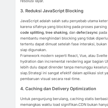
resolusi layar.
3. Reduksi JavaScript Blocking
JavaScript adalah salah satu penyebab utama kete
karena sifatnya yang blocking pada proses parsing
code splitting
,
tree shaking
, dan
defer/async
pada 
membantu menghindari blocking yang tidak diperl
tertentu dapat dimuat setelah fase interaksi, buka
siap digunakan.
Framework modern seperti React, Vue, atau Svelt
hydration dan incremental rendering agar bagian UI
lebih dulu dapat dirender tanpa menunggu keselur
siap.Strategi ini sangat efektif dalam aplikasi slot
pembaruan visual secara real-time.
4. Caching dan Delivery Optimization
Untuk pengunjung berulang, caching statis berbas
memangkas waktu load signifikan.CDN bukan hanya 