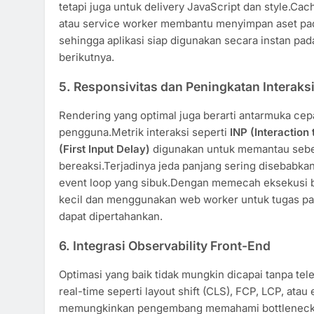
tetapi juga untuk delivery JavaScript dan style.Ca
atau service worker membantu menyimpan aset pa
sehingga aplikasi siap digunakan secara instan pa
berikutnya.
5. Responsivitas dan Peningkatan Interaks
Rendering yang optimal juga berarti antarmuka ce
pengguna.Metrik interaksi seperti
INP (Interaction 
(First Input Delay)
digunakan untuk memantau sebe
bereaksi.Terjadinya jeda panjang sering disebabka
event loop yang sibuk.Dengan memecah eksekusi 
kecil dan menggunakan web worker untuk tugas pada
dapat dipertahankan.
6. Integrasi Observability Front-End
Optimasi yang baik tidak mungkin dicapai tanpa tel
real-time seperti layout shift (CLS), FCP, LCP, atau 
memungkinkan pengembang memahami bottleneck 