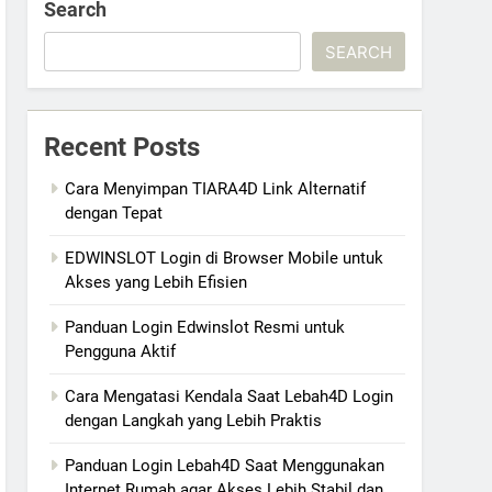
Search
SEARCH
Recent Posts
Cara Menyimpan TIARA4D Link Alternatif
dengan Tepat
EDWINSLOT Login di Browser Mobile untuk
Akses yang Lebih Efisien
Panduan Login Edwinslot Resmi untuk
Pengguna Aktif
Cara Mengatasi Kendala Saat Lebah4D Login
dengan Langkah yang Lebih Praktis
Panduan Login Lebah4D Saat Menggunakan
Internet Rumah agar Akses Lebih Stabil dan