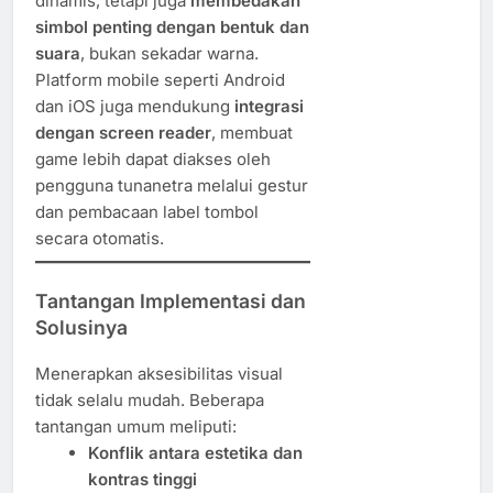
dinamis, tetapi juga
membedakan
simbol penting dengan bentuk dan
suara
, bukan sekadar warna.
Platform mobile seperti Android
dan iOS juga mendukung
integrasi
dengan screen reader
, membuat
game lebih dapat diakses oleh
pengguna tunanetra melalui gestur
dan pembacaan label tombol
secara otomatis.
Tantangan Implementasi dan
Solusinya
Menerapkan aksesibilitas visual
tidak selalu mudah. Beberapa
tantangan umum meliputi:
Konflik antara estetika dan
kontras tinggi