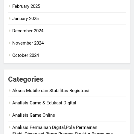
February 2025
January 2025
December 2024
November 2024
October 2024
Categories
Akses Mobile dan Stabilitas Registrasi
Analisis Game & Edukasi Digital
Analisis Game Online
Analisis Permainan Digital,Pola Permainan
Stabil,Observasi Ritme Putaran,Struktur Permainan