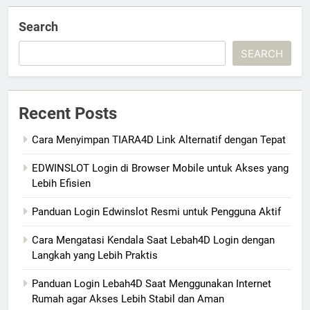
Search
SEARCH
Recent Posts
Cara Menyimpan TIARA4D Link Alternatif dengan Tepat
EDWINSLOT Login di Browser Mobile untuk Akses yang
Lebih Efisien
Panduan Login Edwinslot Resmi untuk Pengguna Aktif
Cara Mengatasi Kendala Saat Lebah4D Login dengan
Langkah yang Lebih Praktis
Panduan Login Lebah4D Saat Menggunakan Internet
Rumah agar Akses Lebih Stabil dan Aman