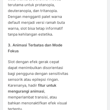
terutama untuk protanopia,
deuteranopia, dan tritanopia.
Dengan mengganti palet warna
default menjadi versi ramah buta
warna, slot bisa tetap informatif
tanpa kehilangan estetika.
3.
Animasi Terbatas dan Mode
Fokus
Slot dengan efek gerak cepat
dapat menimbulkan disorientasi
bagi pengguna dengan sensitivitas
sensorik atau epilepsi ringan.
Karenanya, hadir
fitur untuk
mengurangi animasi
,
memperlambat transisi, atau
bahkan menonaktifkan efek visual
tertentu.