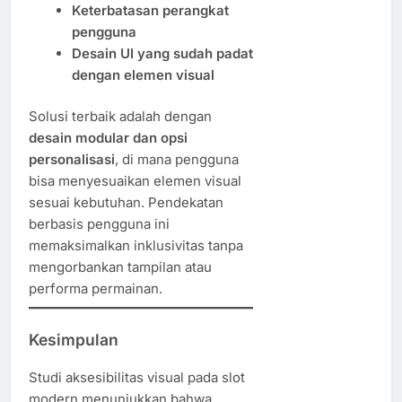
Keterbatasan perangkat
pengguna
Desain UI yang sudah padat
dengan elemen visual
Solusi terbaik adalah dengan
desain modular dan opsi
personalisasi
, di mana pengguna
bisa menyesuaikan elemen visual
sesuai kebutuhan. Pendekatan
berbasis pengguna ini
memaksimalkan inklusivitas tanpa
mengorbankan tampilan atau
performa permainan.
Kesimpulan
Studi aksesibilitas visual pada slot
modern menunjukkan bahwa