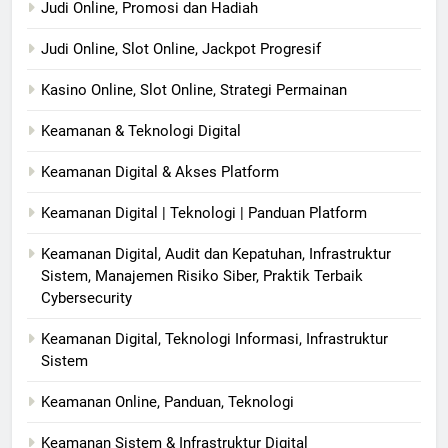
Judi Online, Promosi dan Hadiah
Judi Online, Slot Online, Jackpot Progresif
Kasino Online, Slot Online, Strategi Permainan
Keamanan & Teknologi Digital
Keamanan Digital & Akses Platform
Keamanan Digital | Teknologi | Panduan Platform
Keamanan Digital, Audit dan Kepatuhan, Infrastruktur
Sistem, Manajemen Risiko Siber, Praktik Terbaik
Cybersecurity
Keamanan Digital, Teknologi Informasi, Infrastruktur
Sistem
Keamanan Online, Panduan, Teknologi
Keamanan Sistem & Infrastruktur Digital