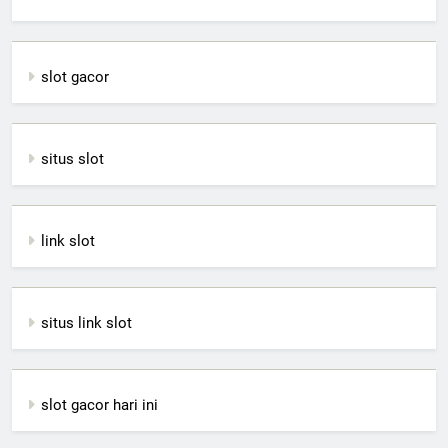
slot gacor
situs slot
link slot
situs link slot
slot gacor hari ini