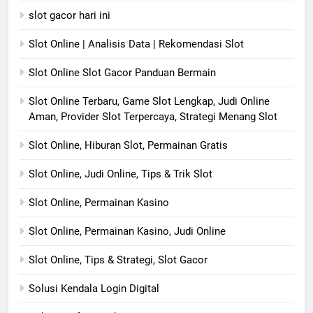
slot gacor hari ini
Slot Online | Analisis Data | Rekomendasi Slot
Slot Online Slot Gacor Panduan Bermain
Slot Online Terbaru, Game Slot Lengkap, Judi Online
Aman, Provider Slot Terpercaya, Strategi Menang Slot
Slot Online, Hiburan Slot, Permainan Gratis
Slot Online, Judi Online, Tips & Trik Slot
Slot Online, Permainan Kasino
Slot Online, Permainan Kasino, Judi Online
Slot Online, Tips & Strategi, Slot Gacor
Solusi Kendala Login Digital