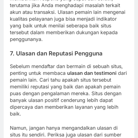
terutama jika Anda menghadapi masalah terkait
akun atau transaksi. Ulasan pemain lain mengenai
kualitas pelayanan juga bisa menjadi indikator
yang baik untuk menilai seberapa baik situs
tersebut dalam memberikan dukungan kepada
penggunanya.
7. Ulasan dan Reputasi Pengguna
Sebelum mendaftar dan bermain di sebuah situs,
penting untuk membaca
ulasan dan testimoni
dari
pemain lain. Cari tahu apakah situs tersebut
memiliki reputasi yang baik dan apakah pemain
puas dengan pengalaman mereka. Situs dengan
banyak ulasan positif cenderung lebih dapat
dipercaya dan memberikan layanan yang lebih
baik.
Namun, jangan hanya mengandalkan ulasan di
situs itu sendiri. Periksa juga ulasan dari sumber