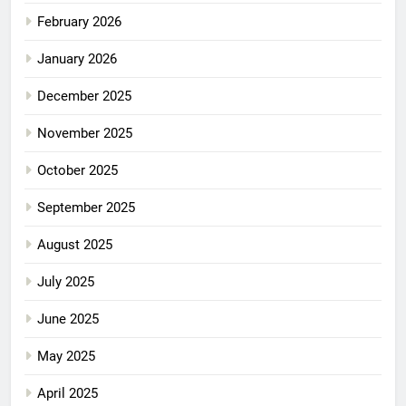
February 2026
January 2026
December 2025
November 2025
October 2025
September 2025
August 2025
July 2025
June 2025
May 2025
April 2025