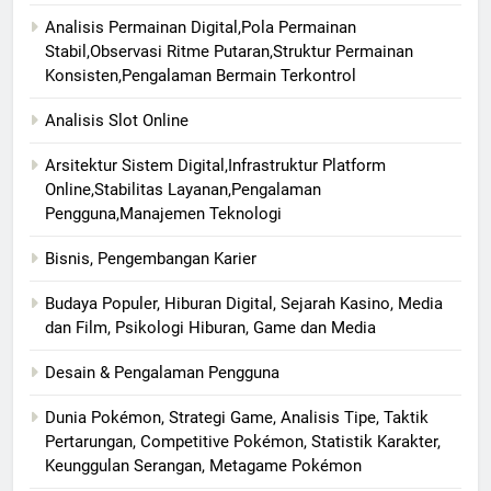
Analisis Permainan Digital,Pola Permainan
Stabil,Observasi Ritme Putaran,Struktur Permainan
Konsisten,Pengalaman Bermain Terkontrol
Analisis Slot Online
Arsitektur Sistem Digital,Infrastruktur Platform
Online,Stabilitas Layanan,Pengalaman
Pengguna,Manajemen Teknologi
Bisnis, Pengembangan Karier
Budaya Populer, Hiburan Digital, Sejarah Kasino, Media
dan Film, Psikologi Hiburan, Game dan Media
Desain & Pengalaman Pengguna
Dunia Pokémon, Strategi Game, Analisis Tipe, Taktik
Pertarungan, Competitive Pokémon, Statistik Karakter,
Keunggulan Serangan, Metagame Pokémon