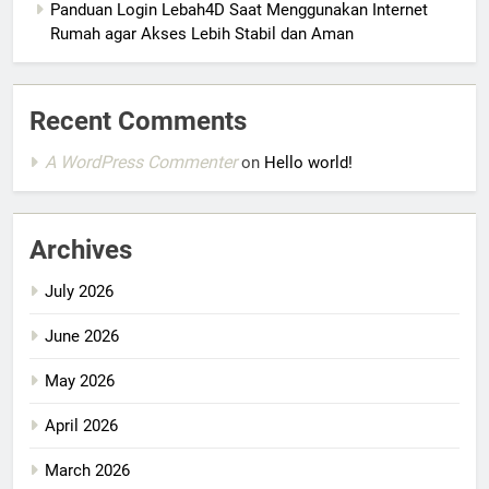
Panduan Login Lebah4D Saat Menggunakan Internet
Rumah agar Akses Lebih Stabil dan Aman
Recent Comments
A WordPress Commenter
on
Hello world!
Archives
July 2026
June 2026
May 2026
April 2026
March 2026