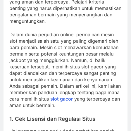
yang aman dan terpercaya. Pelajari kriteria
penting yang harus diperhatikan untuk memastikan
pengalaman bermain yang menyenangkan dan
menguntungkan.
Dalam dunia perjudian online, permainan mesin
slot menjadi salah satu yang paling digemari oleh
para pemain. Mesin slot menawarkan kemudahan
bermain serta potensi keuntungan besar melalui
jackpot yang menggiurkan. Namun, di balik
keseruan tersebut, memilih situs slot gacor yang
dapat diandalkan dan terpercaya sangat penting
untuk memastikan keamanan dan kenyamanan
Anda sebagai pemain. Dalam artikel ini, kami akan
memberikan panduan lengkap tentang bagaimana
cara memilih situs
slot gacor
yang terpercaya dan
aman untuk bermain.
1. Cek Lisensi dan Regulasi Situs
Hal pertama yang perlu Anda perhatikan adalah