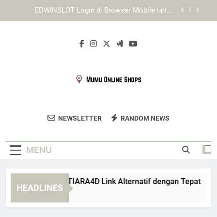
Skip
Panduan Login Edwinslot Resmi untuk Pengguna
to
Aktif
content
Cara Mengatasi Kendala Saat Lebah4D Login
dengan Langkah yang Lebih Praktis
Cara Menyimpan TIARA4D Link Alternatif dengan
Tepat
EDWINSLOT Login di Browser Mobile untuk
Akses yang Lebih Efisien
Panduan Login Edwinslot Resmi untuk Pengguna
Aktif
Mumu Online
Dapatkan Produk Terbaik Dengan Harga
Cara Mengatasi Kendala Saat Lebah4D Login
NEWSLETTER
RANDOM NEWS
Shops
dengan Langkah yang Lebih Praktis
Bersaing Di Mumu Online Shops.
MENU
ra Menyimpan TIARA4D Link Alternatif dengan Tepat
E
HEADLINES
Weeks Ago
1 