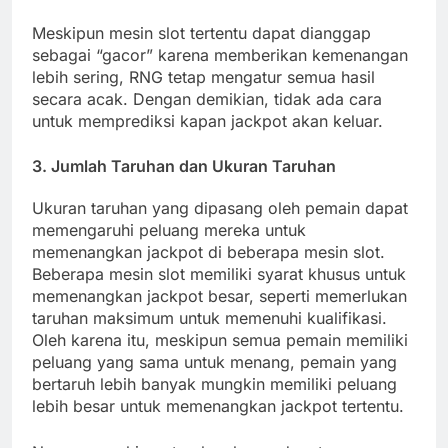
Meskipun mesin slot tertentu dapat dianggap
sebagai “gacor” karena memberikan kemenangan
lebih sering, RNG tetap mengatur semua hasil
secara acak. Dengan demikian, tidak ada cara
untuk memprediksi kapan jackpot akan keluar.
3. Jumlah Taruhan dan Ukuran Taruhan
Ukuran taruhan yang dipasang oleh pemain dapat
memengaruhi peluang mereka untuk
memenangkan jackpot di beberapa mesin slot.
Beberapa mesin slot memiliki syarat khusus untuk
memenangkan jackpot besar, seperti memerlukan
taruhan maksimum untuk memenuhi kualifikasi.
Oleh karena itu, meskipun semua pemain memiliki
peluang yang sama untuk menang, pemain yang
bertaruh lebih banyak mungkin memiliki peluang
lebih besar untuk memenangkan jackpot tertentu.