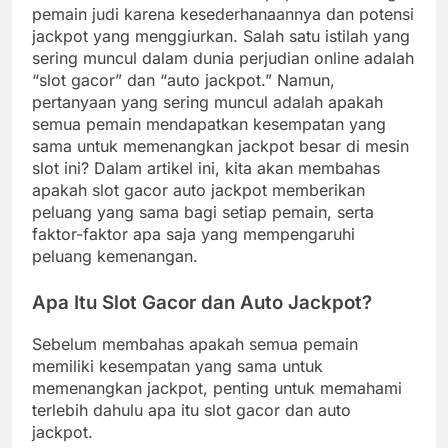
pemain judi karena kesederhanaannya dan potensi
jackpot yang menggiurkan. Salah satu istilah yang
sering muncul dalam dunia perjudian online adalah
“slot gacor” dan “auto jackpot.” Namun,
pertanyaan yang sering muncul adalah apakah
semua pemain mendapatkan kesempatan yang
sama untuk memenangkan jackpot besar di mesin
slot ini? Dalam artikel ini, kita akan membahas
apakah slot gacor auto jackpot memberikan
peluang yang sama bagi setiap pemain, serta
faktor-faktor apa saja yang mempengaruhi
peluang kemenangan.
Apa Itu Slot Gacor dan Auto Jackpot?
Sebelum membahas apakah semua pemain
memiliki kesempatan yang sama untuk
memenangkan jackpot, penting untuk memahami
terlebih dahulu apa itu slot gacor dan auto
jackpot.