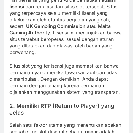
lisensi
dan regulasi dari situs slot tersebut. Situs
yang terpercaya selalu memiliki lisensi yang
dikeluarkan oleh otoritas perjudian yang sah,
seperti
UK Gambling Commission
atau
Malta
Gaming Authority
. Lisensi ini menunjukkan bahwa
situs tersebut beroperasi sesuai dengan aturan
yang ditetapkan dan diawasi oleh badan yang
berwenang.
Situs slot yang terlisensi juga memastikan bahwa
permainan yang mereka tawarkan adil dan tidak
dimanipulasi. Dengan demikian, Anda dapat
bermain dengan tenang karena permainan
dijalankan menggunakan sistem yang transparan.
2. Memiliki RTP (Return to Player) yang
Jelas
Salah satu faktor utama yang menentukan apakah
sebuah situs slot disebut sebagai
gacor
adalah