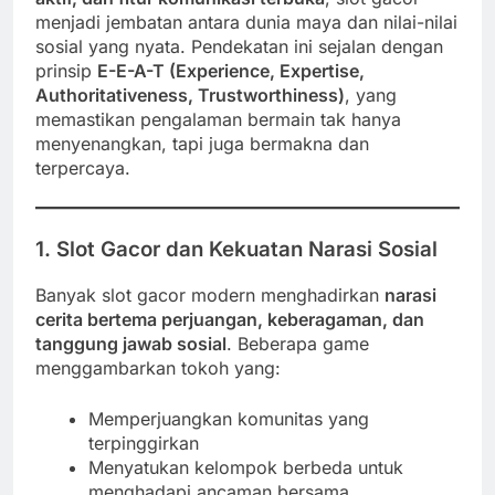
menjadi jembatan antara dunia maya dan nilai-nilai
sosial yang nyata. Pendekatan ini sejalan dengan
prinsip
E-E-A-T (Experience, Expertise,
Authoritativeness, Trustworthiness)
, yang
memastikan pengalaman bermain tak hanya
menyenangkan, tapi juga bermakna dan
terpercaya.
1.
Slot Gacor dan Kekuatan Narasi Sosial
Banyak slot gacor modern menghadirkan
narasi
cerita bertema perjuangan, keberagaman, dan
tanggung jawab sosial
. Beberapa game
menggambarkan tokoh yang:
Memperjuangkan komunitas yang
terpinggirkan
Menyatukan kelompok berbeda untuk
menghadapi ancaman bersama