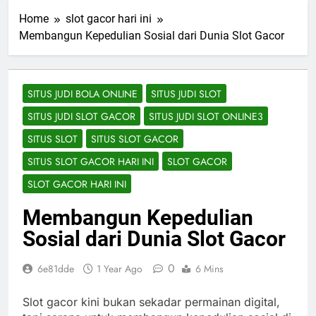
Home
slot gacor hari ini
Membangun Kepedulian Sosial dari Dunia Slot Gacor
SITUS JUDI BOLA ONLINE
SITUS JUDI SLOT
SITUS JUDI SLOT GACOR
SITUS JUDI SLOT ONLINE3
SITUS SLOT
SITUS SLOT GACOR
SITUS SLOT GACOR HARI INI
SLOT GACOR
SLOT GACOR HARI INI
Membangun Kepedulian
Sosial dari Dunia Slot Gacor
0
6e81dde
1 Year Ago
6 Mins
Slot gacor kini bukan sekadar permainan digital,