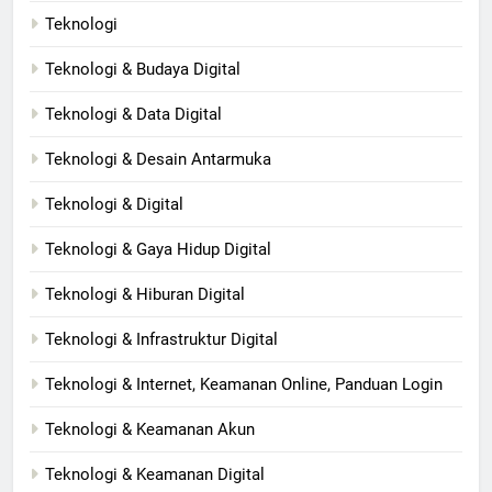
Teknologi
Teknologi & Budaya Digital
Teknologi & Data Digital
Teknologi & Desain Antarmuka
Teknologi & Digital
Teknologi & Gaya Hidup Digital
Teknologi & Hiburan Digital
Teknologi & Infrastruktur Digital
Teknologi & Internet, Keamanan Online, Panduan Login
Teknologi & Keamanan Akun
Teknologi & Keamanan Digital