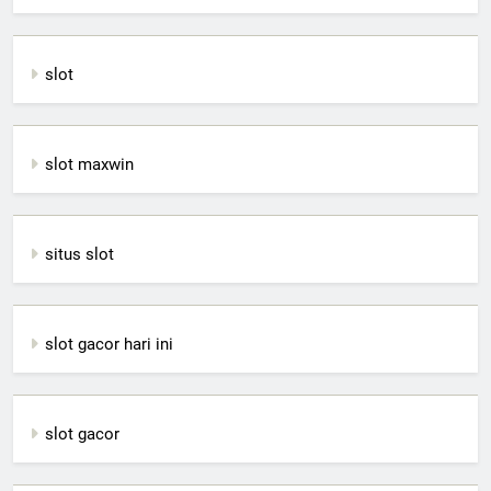
slot
slot maxwin
situs slot
slot gacor hari ini
slot gacor