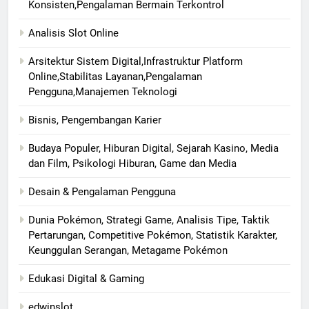
Konsisten,Pengalaman Bermain Terkontrol
Analisis Slot Online
Arsitektur Sistem Digital,Infrastruktur Platform
Online,Stabilitas Layanan,Pengalaman
Pengguna,Manajemen Teknologi
Bisnis, Pengembangan Karier
Budaya Populer, Hiburan Digital, Sejarah Kasino, Media
dan Film, Psikologi Hiburan, Game dan Media
Desain & Pengalaman Pengguna
Dunia Pokémon, Strategi Game, Analisis Tipe, Taktik
Pertarungan, Competitive Pokémon, Statistik Karakter,
Keunggulan Serangan, Metagame Pokémon
Edukasi Digital & Gaming
edwinslot