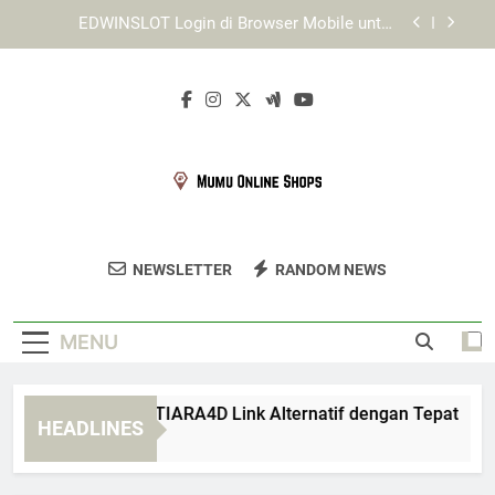
Skip
Panduan Login Edwinslot Resmi untuk Pengguna
to
Aktif
content
Cara Mengatasi Kendala Saat Lebah4D Login
dengan Langkah yang Lebih Praktis
Cara Menyimpan TIARA4D Link Alternatif dengan
Tepat
EDWINSLOT Login di Browser Mobile untuk
Akses yang Lebih Efisien
Panduan Login Edwinslot Resmi untuk Pengguna
Aktif
Mumu Online
Dapatkan Produk Terbaik Dengan Harga
Cara Mengatasi Kendala Saat Lebah4D Login
NEWSLETTER
RANDOM NEWS
Shops
dengan Langkah yang Lebih Praktis
Bersaing Di Mumu Online Shops.
MENU
ra Menyimpan TIARA4D Link Alternatif dengan Tepat
E
HEADLINES
Weeks Ago
1 