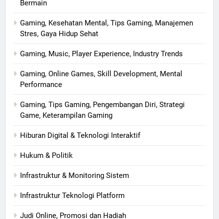
Bermain
Gaming, Kesehatan Mental, Tips Gaming, Manajemen
Stres, Gaya Hidup Sehat
Gaming, Music, Player Experience, Industry Trends
Gaming, Online Games, Skill Development, Mental
Performance
Gaming, Tips Gaming, Pengembangan Diri, Strategi
Game, Keterampilan Gaming
Hiburan Digital & Teknologi Interaktif
Hukum & Politik
Infrastruktur & Monitoring Sistem
Infrastruktur Teknologi Platform
Judi Online, Promosi dan Hadiah