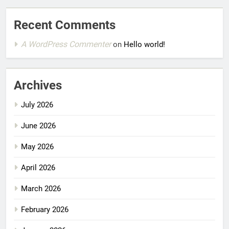
Recent Comments
A WordPress Commenter
on
Hello world!
Archives
July 2026
June 2026
May 2026
April 2026
March 2026
February 2026