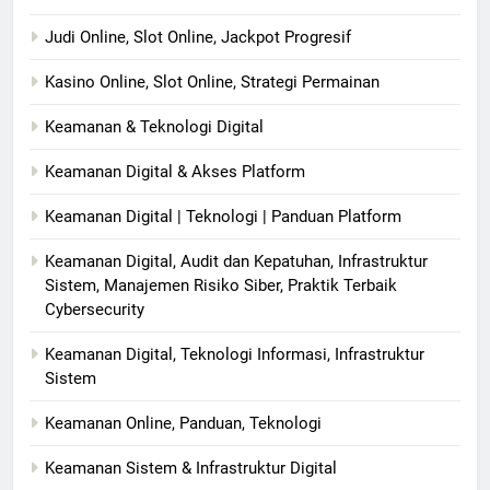
Judi Online, Slot Online, Jackpot Progresif
Kasino Online, Slot Online, Strategi Permainan
Keamanan & Teknologi Digital
Keamanan Digital & Akses Platform
Keamanan Digital | Teknologi | Panduan Platform
Keamanan Digital, Audit dan Kepatuhan, Infrastruktur
Sistem, Manajemen Risiko Siber, Praktik Terbaik
Cybersecurity
Keamanan Digital, Teknologi Informasi, Infrastruktur
Sistem
Keamanan Online, Panduan, Teknologi
Keamanan Sistem & Infrastruktur Digital