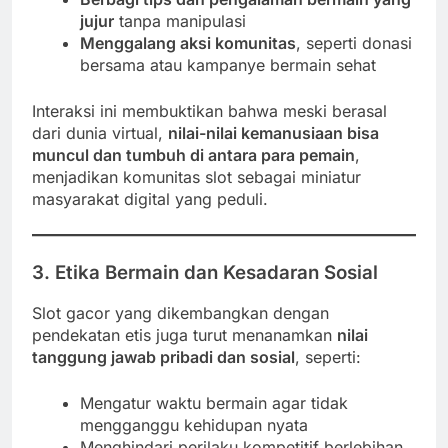
jujur
tanpa manipulasi
Menggalang aksi komunitas
, seperti donasi
bersama atau kampanye bermain sehat
Interaksi ini membuktikan bahwa meski berasal
dari dunia virtual,
nilai-nilai kemanusiaan bisa
muncul dan tumbuh di antara para pemain
,
menjadikan komunitas slot sebagai miniatur
masyarakat digital yang peduli.
3.
Etika Bermain dan Kesadaran Sosial
Slot gacor yang dikembangkan dengan
pendekatan etis juga turut menanamkan
nilai
tanggung jawab pribadi dan sosial
, seperti:
Mengatur waktu bermain agar tidak
mengganggu kehidupan nyata
Menghindari perilaku kompetitif berlebihan