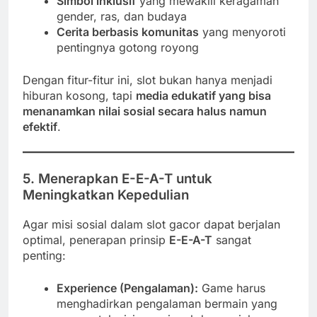
Simbol inklusif
yang mewakili keragaman
gender, ras, dan budaya
Cerita berbasis komunitas
yang menyoroti
pentingnya gotong royong
Dengan fitur-fitur ini, slot bukan hanya menjadi
hiburan kosong, tapi
media edukatif yang bisa
menanamkan nilai sosial secara halus namun
efektif
.
5.
Menerapkan E-E-A-T untuk
Meningkatkan Kepedulian
Agar misi sosial dalam slot gacor dapat berjalan
optimal, penerapan prinsip
E-E-A-T
sangat
penting:
Experience (Pengalaman):
Game harus
menghadirkan pengalaman bermain yang