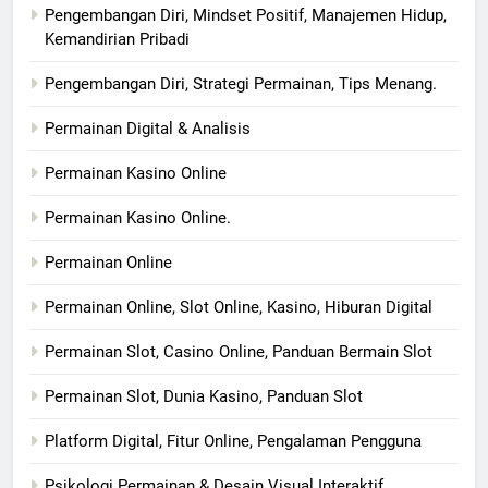
Pengembangan Diri, Mindset Positif, Manajemen Hidup,
Kemandirian Pribadi
Pengembangan Diri, Strategi Permainan, Tips Menang.
Permainan Digital & Analisis
Permainan Kasino Online
Permainan Kasino Online.
Permainan Online
Permainan Online, Slot Online, Kasino, Hiburan Digital
Permainan Slot, Casino Online, Panduan Bermain Slot
Permainan Slot, Dunia Kasino, Panduan Slot
Platform Digital, Fitur Online, Pengalaman Pengguna
Psikologi Permainan & Desain Visual Interaktif