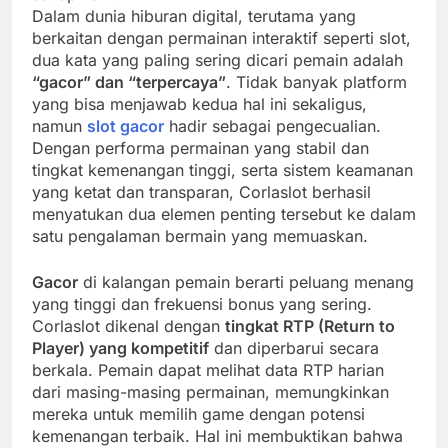
Dalam dunia hiburan digital, terutama yang
berkaitan dengan permainan interaktif seperti slot,
dua kata yang paling sering dicari pemain adalah
“gacor” dan “terpercaya”
. Tidak banyak platform
yang bisa menjawab kedua hal ini sekaligus,
namun
slot gacor
hadir sebagai pengecualian.
Dengan performa permainan yang stabil dan
tingkat kemenangan tinggi, serta sistem keamanan
yang ketat dan transparan, Corlaslot berhasil
menyatukan dua elemen penting tersebut ke dalam
satu pengalaman bermain yang memuaskan.
Gacor
di kalangan pemain berarti peluang menang
yang tinggi dan frekuensi bonus yang sering.
Corlaslot dikenal dengan
tingkat RTP (Return to
Player) yang kompetitif
dan diperbarui secara
berkala. Pemain dapat melihat data RTP harian
dari masing-masing permainan, memungkinkan
mereka untuk memilih game dengan potensi
kemenangan terbaik. Hal ini membuktikan bahwa