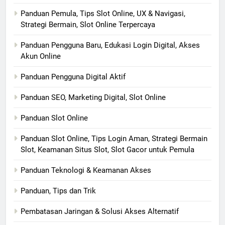
Panduan Pemula, Tips Slot Online, UX & Navigasi,
Strategi Bermain, Slot Online Terpercaya
Panduan Pengguna Baru, Edukasi Login Digital, Akses
Akun Online
Panduan Pengguna Digital Aktif
Panduan SEO, Marketing Digital, Slot Online
Panduan Slot Online
Panduan Slot Online, Tips Login Aman, Strategi Bermain
Slot, Keamanan Situs Slot, Slot Gacor untuk Pemula
Panduan Teknologi & Keamanan Akses
Panduan, Tips dan Trik
Pembatasan Jaringan & Solusi Akses Alternatif