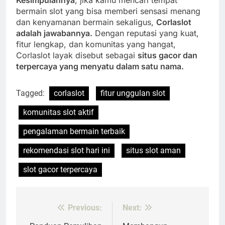
Kesimpulannya
, jika kamu mencari tempat
bermain slot yang bisa memberi sensasi menang
dan kenyamanan bermain sekaligus,
Corlaslot
adalah jawabannya.
Dengan reputasi yang kuat,
fitur lengkap, dan komunitas yang hangat,
Corlaslot layak disebut sebagai
situs gacor dan
terpercaya yang menyatu dalam satu nama.
Tagged:
corlaslot
fitur unggulan slot
komunitas slot aktif
pengalaman bermain terbaik
rekomendasi slot hari ini
situs slot aman
slot gacor terpercaya
Previous:
Next:
Post