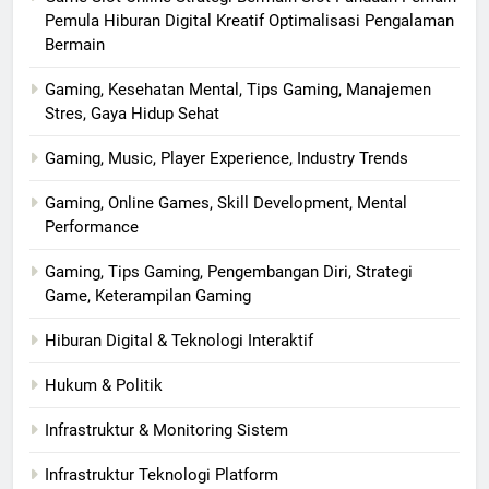
Pemula Hiburan Digital Kreatif Optimalisasi Pengalaman
Bermain
Gaming, Kesehatan Mental, Tips Gaming, Manajemen
Stres, Gaya Hidup Sehat
Gaming, Music, Player Experience, Industry Trends
Gaming, Online Games, Skill Development, Mental
Performance
Gaming, Tips Gaming, Pengembangan Diri, Strategi
Game, Keterampilan Gaming
Hiburan Digital & Teknologi Interaktif
Hukum & Politik
Infrastruktur & Monitoring Sistem
Infrastruktur Teknologi Platform