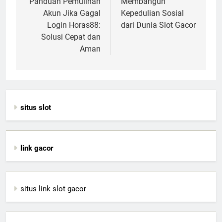
navigation
Panduan Pemulihan
Membangun
Akun Jika Gagal
Kepedulian Sosial
Login Horas88:
dari Dunia Slot Gacor
Solusi Cepat dan
Aman
situs slot
link gacor
situs link slot gacor