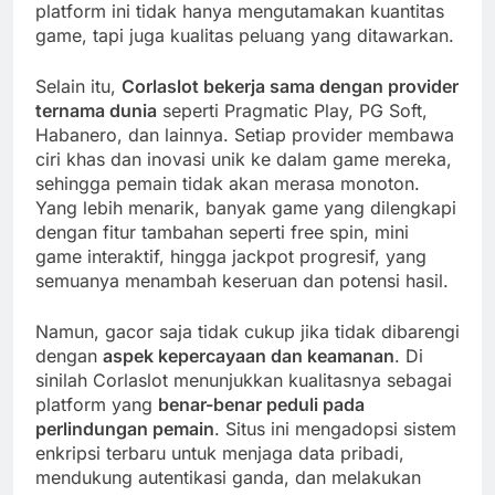
platform ini tidak hanya mengutamakan kuantitas
game, tapi juga kualitas peluang yang ditawarkan.
Selain itu,
Corlaslot bekerja sama dengan provider
ternama dunia
seperti Pragmatic Play, PG Soft,
Habanero, dan lainnya. Setiap provider membawa
ciri khas dan inovasi unik ke dalam game mereka,
sehingga pemain tidak akan merasa monoton.
Yang lebih menarik, banyak game yang dilengkapi
dengan fitur tambahan seperti free spin, mini
game interaktif, hingga jackpot progresif, yang
semuanya menambah keseruan dan potensi hasil.
Namun, gacor saja tidak cukup jika tidak dibarengi
dengan
aspek kepercayaan dan keamanan
. Di
sinilah Corlaslot menunjukkan kualitasnya sebagai
platform yang
benar-benar peduli pada
perlindungan pemain
. Situs ini mengadopsi sistem
enkripsi terbaru untuk menjaga data pribadi,
mendukung autentikasi ganda, dan melakukan