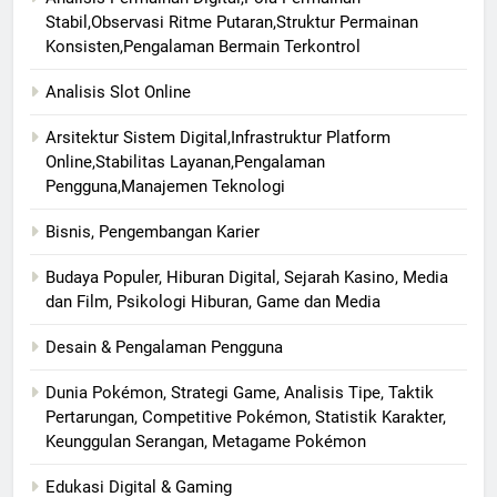
Stabil,Observasi Ritme Putaran,Struktur Permainan
Konsisten,Pengalaman Bermain Terkontrol
Analisis Slot Online
Arsitektur Sistem Digital,Infrastruktur Platform
Online,Stabilitas Layanan,Pengalaman
Pengguna,Manajemen Teknologi
Bisnis, Pengembangan Karier
Budaya Populer, Hiburan Digital, Sejarah Kasino, Media
dan Film, Psikologi Hiburan, Game dan Media
Desain & Pengalaman Pengguna
Dunia Pokémon, Strategi Game, Analisis Tipe, Taktik
Pertarungan, Competitive Pokémon, Statistik Karakter,
Keunggulan Serangan, Metagame Pokémon
Edukasi Digital & Gaming