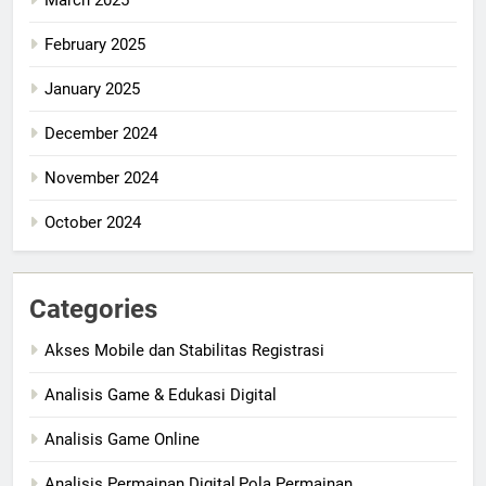
March 2025
February 2025
January 2025
December 2024
November 2024
October 2024
Categories
Akses Mobile dan Stabilitas Registrasi
Analisis Game & Edukasi Digital
Analisis Game Online
Analisis Permainan Digital,Pola Permainan