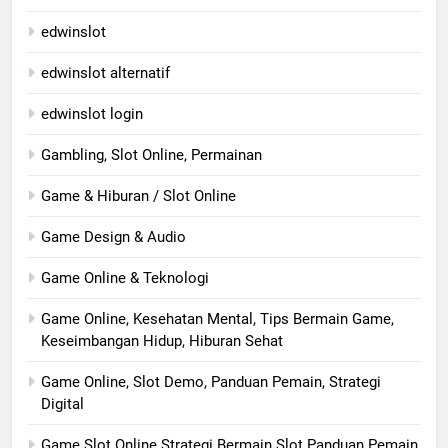
edwinslot
edwinslot alternatif
edwinslot login
Gambling, Slot Online, Permainan
Game & Hiburan / Slot Online
Game Design & Audio
Game Online & Teknologi
Game Online, Kesehatan Mental, Tips Bermain Game,
Keseimbangan Hidup, Hiburan Sehat
Game Online, Slot Demo, Panduan Pemain, Strategi
Digital
Game Slot Online Strategi Bermain Slot Panduan Pemain