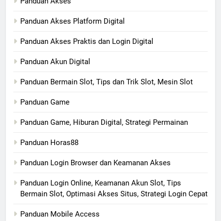
Panduan Akses
Panduan Akses Platform Digital
Panduan Akses Praktis dan Login Digital
Panduan Akun Digital
Panduan Bermain Slot, Tips dan Trik Slot, Mesin Slot
Panduan Game
Panduan Game, Hiburan Digital, Strategi Permainan
Panduan Horas88
Panduan Login Browser dan Keamanan Akses
Panduan Login Online, Keamanan Akun Slot, Tips
Bermain Slot, Optimasi Akses Situs, Strategi Login Cepat
Panduan Mobile Access