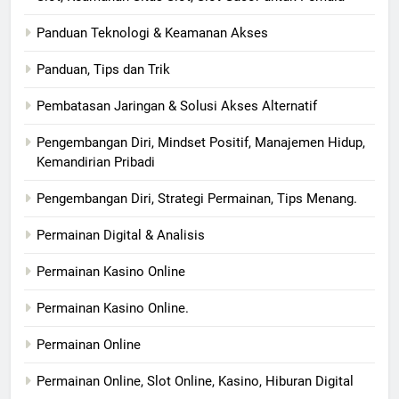
Panduan Teknologi & Keamanan Akses
Panduan, Tips dan Trik
Pembatasan Jaringan & Solusi Akses Alternatif
Pengembangan Diri, Mindset Positif, Manajemen Hidup,
Kemandirian Pribadi
Pengembangan Diri, Strategi Permainan, Tips Menang.
Permainan Digital & Analisis
Permainan Kasino Online
Permainan Kasino Online.
Permainan Online
Permainan Online, Slot Online, Kasino, Hiburan Digital