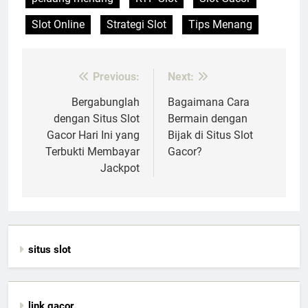
Slot Online
Strategi Slot
Tips Menang
Previous:
Next:
Post
navigation
Bergabunglah
Bagaimana Cara
dengan Situs Slot
Bermain dengan
Gacor Hari Ini yang
Bijak di Situs Slot
Terbukti Membayar
Gacor?
Jackpot
situs slot
link gacor