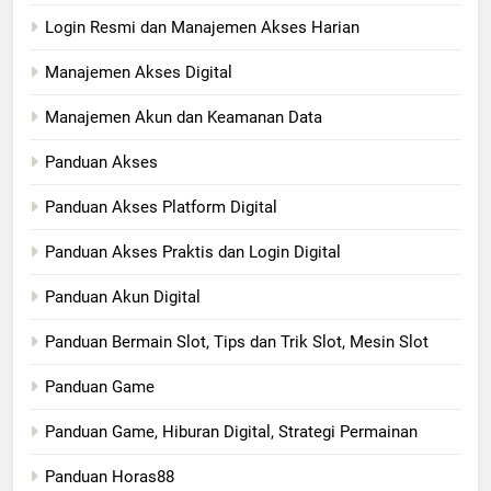
Login Resmi dan Manajemen Akses Harian
Manajemen Akses Digital
Manajemen Akun dan Keamanan Data
Panduan Akses
Panduan Akses Platform Digital
Panduan Akses Praktis dan Login Digital
Panduan Akun Digital
Panduan Bermain Slot, Tips dan Trik Slot, Mesin Slot
Panduan Game
Panduan Game, Hiburan Digital, Strategi Permainan
Panduan Horas88