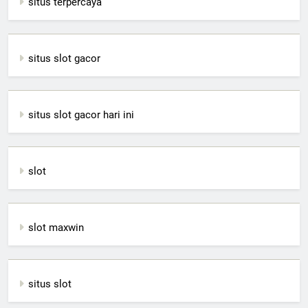
situs terpercaya
situs slot gacor
situs slot gacor hari ini
slot
slot maxwin
situs slot