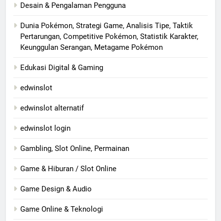
Desain & Pengalaman Pengguna
Dunia Pokémon, Strategi Game, Analisis Tipe, Taktik
Pertarungan, Competitive Pokémon, Statistik Karakter,
Keunggulan Serangan, Metagame Pokémon
Edukasi Digital & Gaming
edwinslot
edwinslot alternatif
edwinslot login
Gambling, Slot Online, Permainan
Game & Hiburan / Slot Online
Game Design & Audio
Game Online & Teknologi