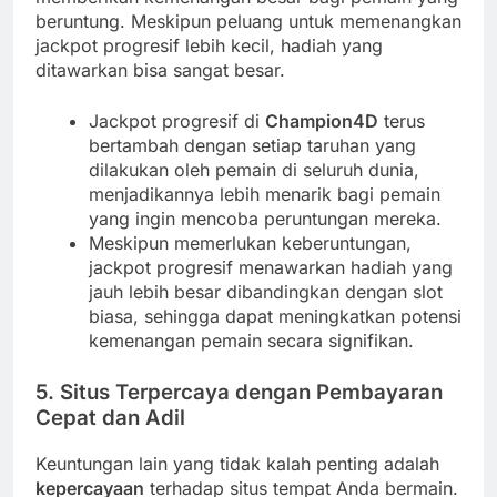
beruntung. Meskipun peluang untuk memenangkan
jackpot progresif lebih kecil, hadiah yang
ditawarkan bisa sangat besar.
Jackpot progresif di
Champion4D
terus
bertambah dengan setiap taruhan yang
dilakukan oleh pemain di seluruh dunia,
menjadikannya lebih menarik bagi pemain
yang ingin mencoba peruntungan mereka.
Meskipun memerlukan keberuntungan,
jackpot progresif menawarkan hadiah yang
jauh lebih besar dibandingkan dengan slot
biasa, sehingga dapat meningkatkan potensi
kemenangan pemain secara signifikan.
5.
Situs Terpercaya dengan Pembayaran
Cepat dan Adil
Keuntungan lain yang tidak kalah penting adalah
kepercayaan
terhadap situs tempat Anda bermain.