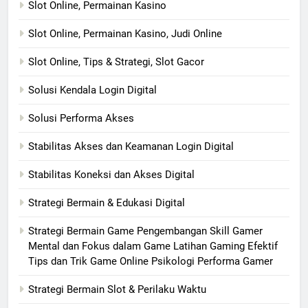
Slot Online, Permainan Kasino
Slot Online, Permainan Kasino, Judi Online
Slot Online, Tips & Strategi, Slot Gacor
Solusi Kendala Login Digital
Solusi Performa Akses
Stabilitas Akses dan Keamanan Login Digital
Stabilitas Koneksi dan Akses Digital
Strategi Bermain & Edukasi Digital
Strategi Bermain Game Pengembangan Skill Gamer
Mental dan Fokus dalam Game Latihan Gaming Efektif
Tips dan Trik Game Online Psikologi Performa Gamer
Strategi Bermain Slot & Perilaku Waktu