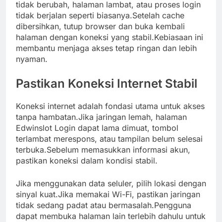
tidak berubah, halaman lambat, atau proses login
tidak berjalan seperti biasanya.Setelah cache
dibersihkan, tutup browser dan buka kembali
halaman dengan koneksi yang stabil.Kebiasaan ini
membantu menjaga akses tetap ringan dan lebih
nyaman.
Pastikan Koneksi Internet Stabil
Koneksi internet adalah fondasi utama untuk akses
tanpa hambatan.Jika jaringan lemah, halaman
Edwinslot Login dapat lama dimuat, tombol
terlambat merespons, atau tampilan belum selesai
terbuka.Sebelum memasukkan informasi akun,
pastikan koneksi dalam kondisi stabil.
Jika menggunakan data seluler, pilih lokasi dengan
sinyal kuat.Jika memakai Wi-Fi, pastikan jaringan
tidak sedang padat atau bermasalah.Pengguna
dapat membuka halaman lain terlebih dahulu untuk