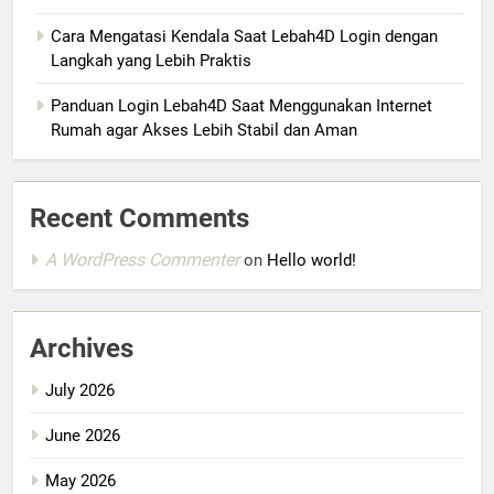
Cara Mengatasi Kendala Saat Lebah4D Login dengan
Langkah yang Lebih Praktis
Panduan Login Lebah4D Saat Menggunakan Internet
Rumah agar Akses Lebih Stabil dan Aman
Recent Comments
A WordPress Commenter
on
Hello world!
Archives
July 2026
June 2026
May 2026