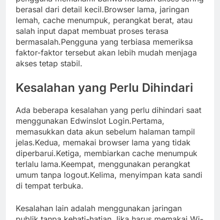
berasal dari detail kecil.Browser lama, jaringan
lemah, cache menumpuk, perangkat berat, atau
salah input dapat membuat proses terasa
bermasalah.Pengguna yang terbiasa memeriksa
faktor-faktor tersebut akan lebih mudah menjaga
akses tetap stabil.
Kesalahan yang Perlu Dihindari
Ada beberapa kesalahan yang perlu dihindari saat
menggunakan Edwinslot Login.Pertama,
memasukkan data akun sebelum halaman tampil
jelas.Kedua, memakai browser lama yang tidak
diperbarui.Ketiga, membiarkan cache menumpuk
terlalu lama.Keempat, menggunakan perangkat
umum tanpa logout.Kelima, menyimpan kata sandi
di tempat terbuka.
Kesalahan lain adalah menggunakan jaringan
publik tanpa kehati-hatian.Jika harus memakai Wi-