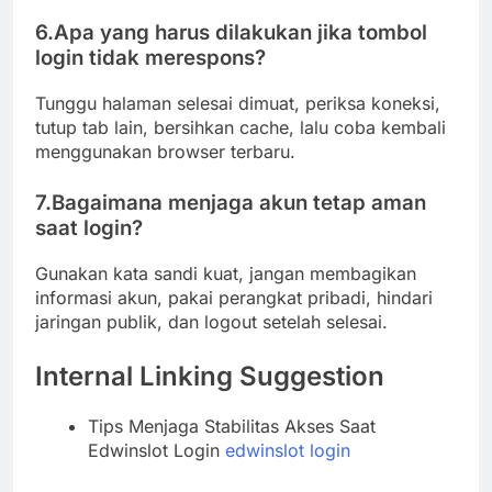
6.Apa yang harus dilakukan jika tombol
login tidak merespons?
Tunggu halaman selesai dimuat, periksa koneksi,
tutup tab lain, bersihkan cache, lalu coba kembali
menggunakan browser terbaru.
7.Bagaimana menjaga akun tetap aman
saat login?
Gunakan kata sandi kuat, jangan membagikan
informasi akun, pakai perangkat pribadi, hindari
jaringan publik, dan logout setelah selesai.
Internal Linking Suggestion
Tips Menjaga Stabilitas Akses Saat
Edwinslot Login
edwinslot login