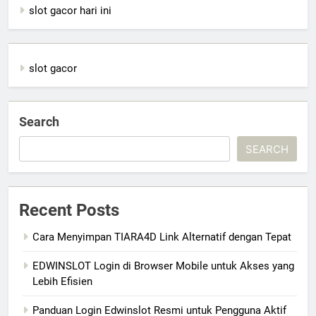
slot gacor hari ini
slot gacor
Search
SEARCH
Recent Posts
Cara Menyimpan TIARA4D Link Alternatif dengan Tepat
EDWINSLOT Login di Browser Mobile untuk Akses yang
Lebih Efisien
Panduan Login Edwinslot Resmi untuk Pengguna Aktif