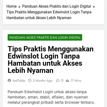
Home
Panduan Akses Praktis dan Login Digital
Tips Praktis Menggunakan Edwinslot Login Tanpa
Hambatan untuk Akses Lebih Nyaman
PANDUAN AKSES PRAKTIS DAN LOGIN DIGITAL
Tips Praktis Menggunakan
Edwinslot Login Tanpa
Hambatan untuk Akses
Lebih Nyaman
0
6e81dde
3 Months Ago
17 Mins
Panduan Edwinslot Login untuk akses tanpa
hambatan, aman, stabil, efisien, dan nyaman
melalui perangkat pribadi serta browser terbaru.