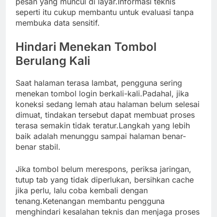
pesan yang muncul di layar.Informasi teknis
seperti itu cukup membantu untuk evaluasi tanpa
membuka data sensitif.
Hindari Menekan Tombol
Berulang Kali
Saat halaman terasa lambat, pengguna sering
menekan tombol login berkali-kali.Padahal, jika
koneksi sedang lemah atau halaman belum selesai
dimuat, tindakan tersebut dapat membuat proses
terasa semakin tidak teratur.Langkah yang lebih
baik adalah menunggu sampai halaman benar-
benar stabil.
Jika tombol belum merespons, periksa jaringan,
tutup tab yang tidak diperlukan, bersihkan cache
jika perlu, lalu coba kembali dengan
tenang.Ketenangan membantu pengguna
menghindari kesalahan teknis dan menjaga proses