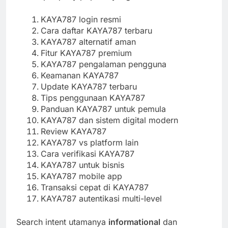
KAYA787 login resmi
Cara daftar KAYA787 terbaru
KAYA787 alternatif aman
Fitur KAYA787 premium
KAYA787 pengalaman pengguna
Keamanan KAYA787
Update KAYA787 terbaru
Tips penggunaan KAYA787
Panduan KAYA787 untuk pemula
KAYA787 dan sistem digital modern
Review KAYA787
KAYA787 vs platform lain
Cara verifikasi KAYA787
KAYA787 untuk bisnis
KAYA787 mobile app
Transaksi cepat di KAYA787
KAYA787 autentikasi multi-level
Search intent utamanya
informational
dan