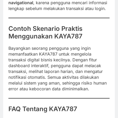
navigational
, karena pengguna mencari informasi
lengkap sebelum melakukan transaksi atau login.
Contoh Skenario Praktis
Menggunakan KAYA787
Bayangkan seorang pengguna yang ingin
memanfaatkan KAYA787 untuk mengelola
transaksi digital bisnis kecilnya. Dengan fitur
dashboard interaktif, pengguna dapat melacak
transaksi, melihat laporan harian, dan mengatur
notifikasi otomatis. Semua aktivitas dilakukan
melalui sistem yang aman, sehingga risiko human
error atau kebocoran data diminimalkan.
FAQ Tentang KAYA787