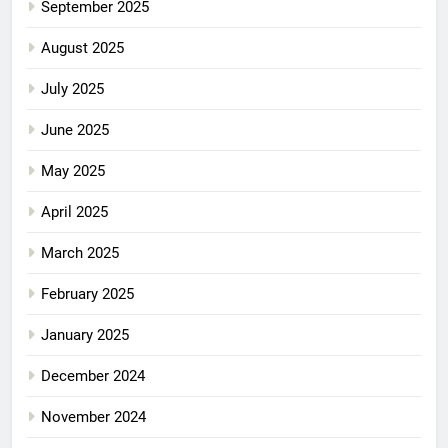
September 2025
August 2025
July 2025
June 2025
May 2025
April 2025
March 2025
February 2025
January 2025
December 2024
November 2024