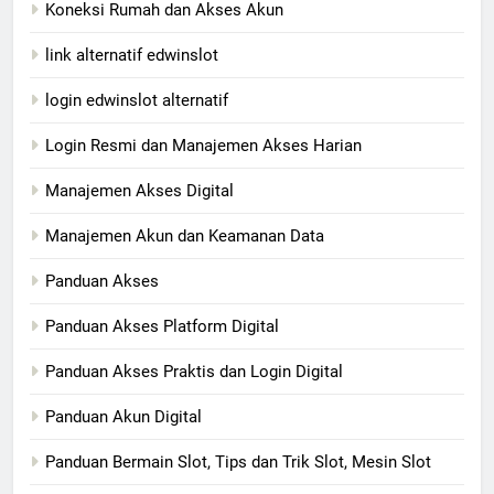
Koneksi Rumah dan Akses Akun
link alternatif edwinslot
login edwinslot alternatif
Login Resmi dan Manajemen Akses Harian
Manajemen Akses Digital
Manajemen Akun dan Keamanan Data
Panduan Akses
Panduan Akses Platform Digital
Panduan Akses Praktis dan Login Digital
Panduan Akun Digital
Panduan Bermain Slot, Tips dan Trik Slot, Mesin Slot