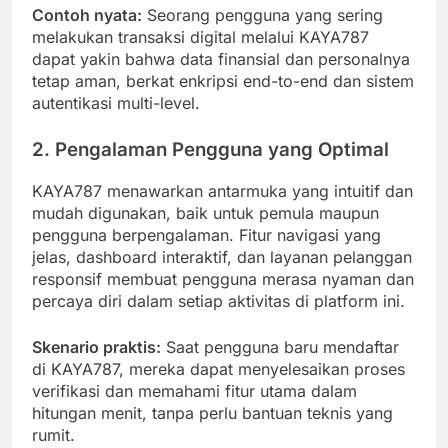
Contoh nyata:
Seorang pengguna yang sering
melakukan transaksi digital melalui KAYA787
dapat yakin bahwa data finansial dan personalnya
tetap aman, berkat enkripsi end-to-end dan sistem
autentikasi multi-level.
2. Pengalaman Pengguna yang Optimal
KAYA787 menawarkan antarmuka yang intuitif dan
mudah digunakan, baik untuk pemula maupun
pengguna berpengalaman. Fitur navigasi yang
jelas, dashboard interaktif, dan layanan pelanggan
responsif membuat pengguna merasa nyaman dan
percaya diri dalam setiap aktivitas di platform ini.
Skenario praktis:
Saat pengguna baru mendaftar
di KAYA787, mereka dapat menyelesaikan proses
verifikasi dan memahami fitur utama dalam
hitungan menit, tanpa perlu bantuan teknis yang
rumit.