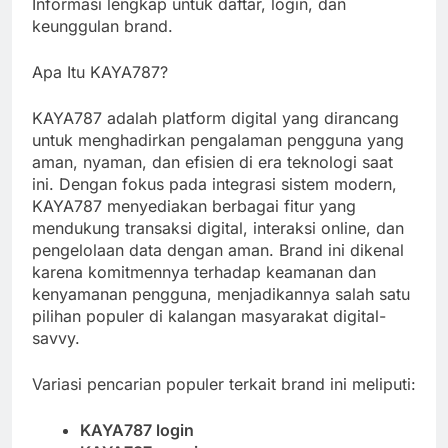
Informasi lengkap untuk daftar, login, dan
keunggulan brand.
Apa Itu KAYA787?
KAYA787 adalah platform digital yang dirancang
untuk menghadirkan pengalaman pengguna yang
aman, nyaman, dan efisien di era teknologi saat
ini. Dengan fokus pada integrasi sistem modern,
KAYA787 menyediakan berbagai fitur yang
mendukung transaksi digital, interaksi online, dan
pengelolaan data dengan aman. Brand ini dikenal
karena komitmennya terhadap keamanan dan
kenyamanan pengguna, menjadikannya salah satu
pilihan populer di kalangan masyarakat digital-
savvy.
Variasi pencarian populer terkait brand ini meliputi:
KAYA787 login