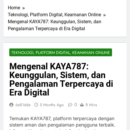
Home
Teknologi, Platform Digital, Keamanan Online
Mengenal KAYA787: Keunggulan, Sistem, dan
Pengalaman Terpercaya di Era Digital
TEKNOLOGI, PLATFORM DIGITAL, KEAMANAN ONLINE
Mengenal KAYA787:
Keunggulan, Sistem, dan
Pengalaman Terpercaya di
Era Digital
0
6e81dde
5 Months Ago
8 Mins
Temukan KAYA787, platform terpercaya dengan
sistem aman dan pengalaman pengguna terbaik.