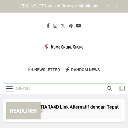
Skip
Panduan Login Edwinslot Resmi untuk Pengguna
to
Aktif
content
Cara Mengatasi Kendala Saat Lebah4D Login
dengan Langkah yang Lebih Praktis
Cara Menyimpan TIARA4D Link Alternatif dengan
Tepat
EDWINSLOT Login di Browser Mobile untuk
Akses yang Lebih Efisien
Panduan Login Edwinslot Resmi untuk Pengguna
Aktif
Mumu Online
Dapatkan Produk Terbaik Dengan Harga
Cara Mengatasi Kendala Saat Lebah4D Login
NEWSLETTER
RANDOM NEWS
Shops
dengan Langkah yang Lebih Praktis
Bersaing Di Mumu Online Shops.
MENU
ra Menyimpan TIARA4D Link Alternatif dengan Tepat
E
HEADLINES
Weeks Ago
1 