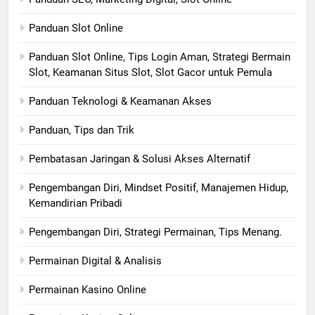
Panduan Slot Online
Panduan Slot Online, Tips Login Aman, Strategi Bermain
Slot, Keamanan Situs Slot, Slot Gacor untuk Pemula
Panduan Teknologi & Keamanan Akses
Panduan, Tips dan Trik
Pembatasan Jaringan & Solusi Akses Alternatif
Pengembangan Diri, Mindset Positif, Manajemen Hidup,
Kemandirian Pribadi
Pengembangan Diri, Strategi Permainan, Tips Menang.
Permainan Digital & Analisis
Permainan Kasino Online