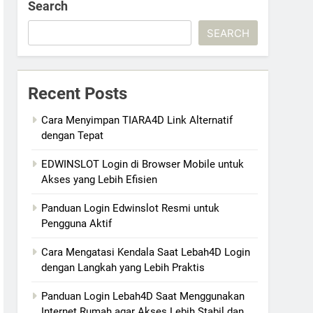
Search
SEARCH
Recent Posts
Cara Menyimpan TIARA4D Link Alternatif
dengan Tepat
EDWINSLOT Login di Browser Mobile untuk
Akses yang Lebih Efisien
Panduan Login Edwinslot Resmi untuk
Pengguna Aktif
Cara Mengatasi Kendala Saat Lebah4D Login
dengan Langkah yang Lebih Praktis
Panduan Login Lebah4D Saat Menggunakan
Internet Rumah agar Akses Lebih Stabil dan