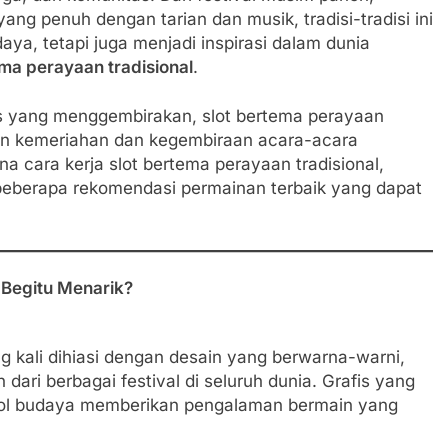
g penuh dengan tarian dan musik, tradisi-tradisi ini
ya, tetapi juga menjadi inspirasi dalam dunia
ema perayaan tradisional
.
s yang menggembirakan, slot bertema perayaan
an kemeriahan dan kegembiraan acara-acara
a cara kerja slot bertema perayaan tradisional,
 beberapa rekomendasi permainan terbaik yang dapat
 Begitu Menarik?
ng kali dihiasi dengan desain yang berwarna-warni,
ri berbagai festival di seluruh dunia. Grafis yang
bol budaya memberikan pengalaman bermain yang