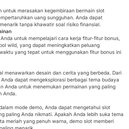
untuk merasakan kegembiraan bermain slot
mempertaruhkan uang sungguhan. Anda dapat
enarik tanpa khawatir soal risiko finansial.
ainan
a untuk mempelajari cara kerja fitur-fitur bonus,
mbol wild, yang dapat meningkatkan peluang
waktu yang tepat untuk menggunakan fitur bonus ini
nal menawarkan desain dan cerita yang berbeda. Dari
ka, Anda dapat mengeksplorasi berbagai tema budaya
n Anda untuk menemukan permainan yang paling
n Anda.
dalam mode demo, Anda dapat mengetahui slot
ng paling Anda nikmati. Apakah Anda lebih suka tema
ta meriah yang penuh warna, demo slot memberi
aling menarik.