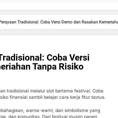
Perayaan Tradisional: Coba Versi Demo dan Rasakan Kemeriah
radisional: Coba Versi
riahan Tanpa Risiko
 tradisional melalui slot bertema festival. Coba
ko finansial sambil belajar cara kerja fitur bonus.
ebahagiaan, warna-warni, dan simbolisme yang
ga, dan komunitas. Dari festival musim panen,