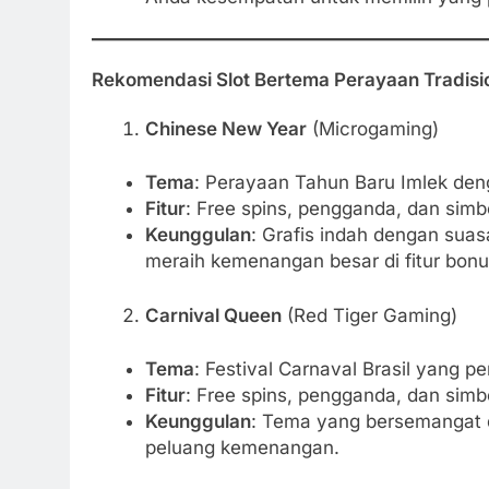
Rekomendasi Slot Bertema Perayaan Tradisio
Chinese New Year
(Microgaming)
Tema
: Perayaan Tahun Baru Imlek deng
Fitur
: Free spins, pengganda, dan simbo
Keunggulan
: Grafis indah dengan sua
meraih kemenangan besar di fitur bonu
Carnival Queen
(Red Tiger Gaming)
Tema
: Festival Carnaval Brasil yang 
Fitur
: Free spins, pengganda, dan simbo
Keunggulan
: Tema yang bersemangat 
peluang kemenangan.