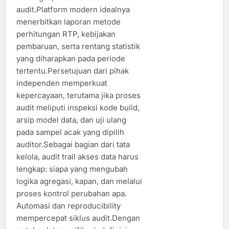
audit.Platform modern idealnya
menerbitkan laporan metode
perhitungan RTP, kebijakan
pembaruan, serta rentang statistik
yang diharapkan pada periode
tertentu.Persetujuan dari pihak
independen memperkuat
kepercayaan, terutama jika proses
audit meliputi inspeksi kode build,
arsip model data, dan uji ulang
pada sampel acak yang dipilih
auditor.Sebagai bagian dari tata
kelola, audit trail akses data harus
lengkap: siapa yang mengubah
logika agregasi, kapan, dan melalui
proses kontrol perubahan apa.
Automasi dan reproducibility
mempercepat siklus audit.Dengan