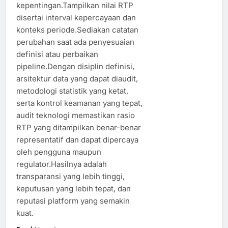
kepentingan.Tampilkan nilai RTP
disertai interval kepercayaan dan
konteks periode.Sediakan catatan
perubahan saat ada penyesuaian
definisi atau perbaikan
pipeline.Dengan disiplin definisi,
arsitektur data yang dapat diaudit,
metodologi statistik yang ketat,
serta kontrol keamanan yang tepat,
audit teknologi memastikan rasio
RTP yang ditampilkan benar-benar
representatif dan dapat dipercaya
oleh pengguna maupun
regulator.Hasilnya adalah
transparansi yang lebih tinggi,
keputusan yang lebih tepat, dan
reputasi platform yang semakin
kuat.