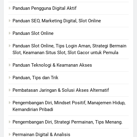
Panduan Pengguna Digital Aktif
Panduan SEO, Marketing Digital, Slot Online
Panduan Slot Online
Panduan Slot Online, Tips Login Aman, Strategi Bermain
Slot, Keamanan Situs Slot, Slot Gacor untuk Pemula
Panduan Teknologi & Keamanan Akses
Panduan, Tips dan Trik
Pembatasan Jaringan & Solusi Akses Alternatif
Pengembangan Diri, Mindset Positif, Manajemen Hidup,
Kemandirian Pribadi
Pengembangan Diri, Strategi Permainan, Tips Menang.
Permainan Digital & Analisis