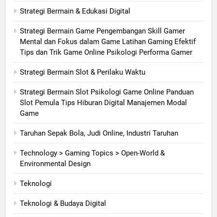
Strategi Bermain & Edukasi Digital
Strategi Bermain Game Pengembangan Skill Gamer
Mental dan Fokus dalam Game Latihan Gaming Efektif
Tips dan Trik Game Online Psikologi Performa Gamer
Strategi Bermain Slot & Perilaku Waktu
Strategi Bermain Slot Psikologi Game Online Panduan
Slot Pemula Tips Hiburan Digital Manajemen Modal
Game
Taruhan Sepak Bola, Judi Online, Industri Taruhan
Technology > Gaming Topics > Open-World &
Environmental Design
Teknologi
Teknologi & Budaya Digital