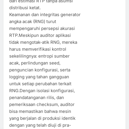
dari estimasi RTP tanpa asumsi
distribusi ketat.
Keamanan dan integritas generator
angka acak (RNG) turut
mempengaruhi persepsi akurasi
RTP.Meskipun auditor aplikasi
tidak mengotak-atik RNG, mereka
harus memverifikasi kontrol
sekelilingnya: entropi sumber
acak, perlindungan seed,
penguncian konfigurasi, serta
logging yang tahan gangguan
untuk setiap perubahan terkait
RNG.Dengan isolasi konfigurasi,
penandatanganan rilis, dan
pemeriksaan checksum, auditor
bisa memastikan bahwa mesin
yang berjalan di produksi identik
dengan yang telah diuji di pra-