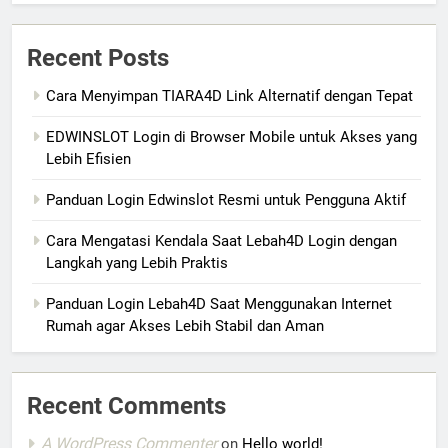
Recent Posts
Cara Menyimpan TIARA4D Link Alternatif dengan Tepat
EDWINSLOT Login di Browser Mobile untuk Akses yang
Lebih Efisien
Panduan Login Edwinslot Resmi untuk Pengguna Aktif
Cara Mengatasi Kendala Saat Lebah4D Login dengan
Langkah yang Lebih Praktis
Panduan Login Lebah4D Saat Menggunakan Internet
Rumah agar Akses Lebih Stabil dan Aman
Recent Comments
A WordPress Commenter
on
Hello world!