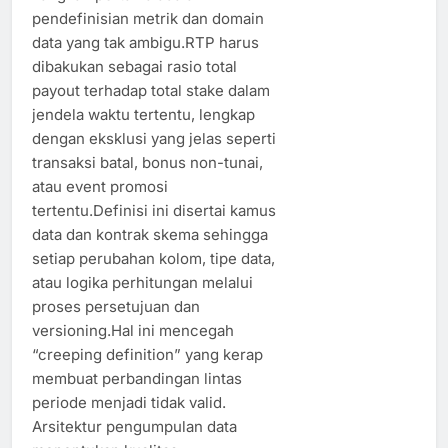
pendefinisian metrik dan domain
data yang tak ambigu.RTP harus
dibakukan sebagai rasio total
payout terhadap total stake dalam
jendela waktu tertentu, lengkap
dengan eksklusi yang jelas seperti
transaksi batal, bonus non-tunai,
atau event promosi
tertentu.Definisi ini disertai kamus
data dan kontrak skema sehingga
setiap perubahan kolom, tipe data,
atau logika perhitungan melalui
proses persetujuan dan
versioning.Hal ini mencegah
“creeping definition” yang kerap
membuat perbandingan lintas
periode menjadi tidak valid.
Arsitektur pengumpulan data