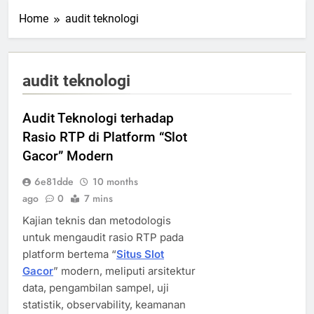
Home
audit teknologi
audit teknologi
Audit Teknologi terhadap
Rasio RTP di Platform “Slot
Gacor” Modern
6e81dde
10 months
ago
0
7 mins
Kajian teknis dan metodologis
untuk mengaudit rasio RTP pada
platform bertema “
Situs Slot
Gacor
” modern, meliputi arsitektur
data, pengambilan sampel, uji
statistik, observability, keamanan