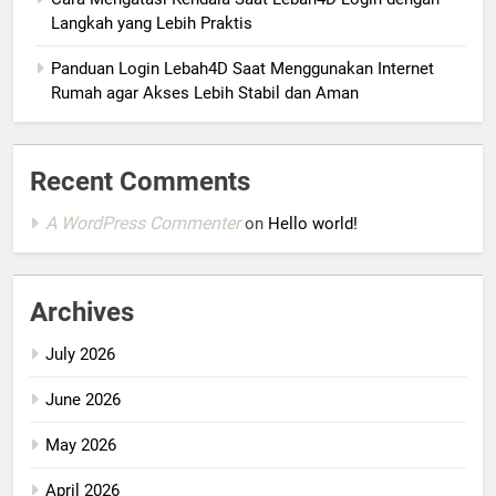
Langkah yang Lebih Praktis
Panduan Login Lebah4D Saat Menggunakan Internet
Rumah agar Akses Lebih Stabil dan Aman
Recent Comments
A WordPress Commenter
on
Hello world!
Archives
July 2026
June 2026
May 2026
April 2026