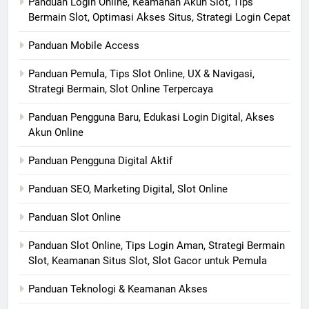
Panduan Login Online, Keamanan Akun Slot, Tips
Bermain Slot, Optimasi Akses Situs, Strategi Login Cepat
Panduan Mobile Access
Panduan Pemula, Tips Slot Online, UX & Navigasi,
Strategi Bermain, Slot Online Terpercaya
Panduan Pengguna Baru, Edukasi Login Digital, Akses
Akun Online
Panduan Pengguna Digital Aktif
Panduan SEO, Marketing Digital, Slot Online
Panduan Slot Online
Panduan Slot Online, Tips Login Aman, Strategi Bermain
Slot, Keamanan Situs Slot, Slot Gacor untuk Pemula
Panduan Teknologi & Keamanan Akses