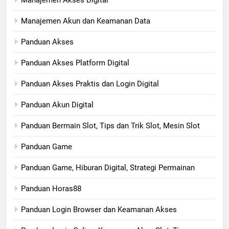
Manajemen Akses Digital
Manajemen Akun dan Keamanan Data
Panduan Akses
Panduan Akses Platform Digital
Panduan Akses Praktis dan Login Digital
Panduan Akun Digital
Panduan Bermain Slot, Tips dan Trik Slot, Mesin Slot
Panduan Game
Panduan Game, Hiburan Digital, Strategi Permainan
Panduan Horas88
Panduan Login Browser dan Keamanan Akses