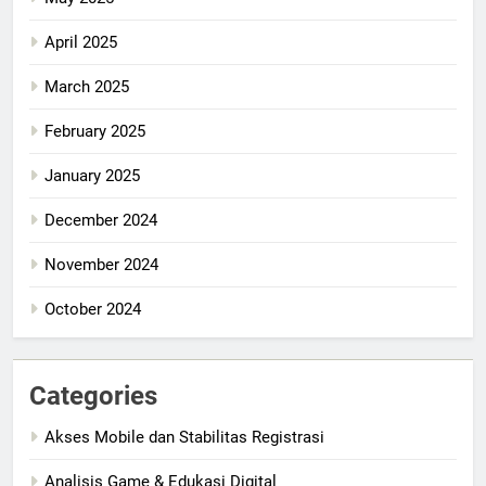
April 2025
March 2025
February 2025
January 2025
December 2024
November 2024
October 2024
Categories
Akses Mobile dan Stabilitas Registrasi
Analisis Game & Edukasi Digital