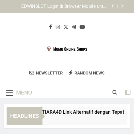
Skip
Panduan Login Edwinslot Resmi untuk Pengguna
to
Aktif
content
Cara Mengatasi Kendala Saat Lebah4D Login
dengan Langkah yang Lebih Praktis
Cara Menyimpan TIARA4D Link Alternatif dengan
Tepat
EDWINSLOT Login di Browser Mobile untuk
Akses yang Lebih Efisien
Panduan Login Edwinslot Resmi untuk Pengguna
Aktif
Mumu Online
Dapatkan Produk Terbaik Dengan Harga
Cara Mengatasi Kendala Saat Lebah4D Login
NEWSLETTER
RANDOM NEWS
Shops
dengan Langkah yang Lebih Praktis
Bersaing Di Mumu Online Shops.
MENU
ra Menyimpan TIARA4D Link Alternatif dengan Tepat
E
HEADLINES
Weeks Ago
1