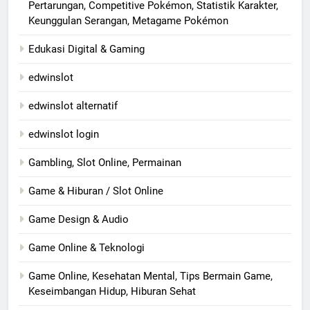
Pertarungan, Competitive Pokémon, Statistik Karakter,
Keunggulan Serangan, Metagame Pokémon
Edukasi Digital & Gaming
edwinslot
edwinslot alternatif
edwinslot login
Gambling, Slot Online, Permainan
Game & Hiburan / Slot Online
Game Design & Audio
Game Online & Teknologi
Game Online, Kesehatan Mental, Tips Bermain Game,
Keseimbangan Hidup, Hiburan Sehat