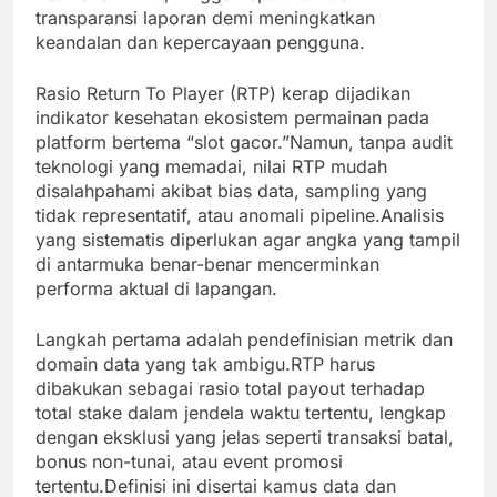
transparansi laporan demi meningkatkan
keandalan dan kepercayaan pengguna.
Rasio Return To Player (RTP) kerap dijadikan
indikator kesehatan ekosistem permainan pada
platform bertema “slot gacor.”Namun, tanpa audit
teknologi yang memadai, nilai RTP mudah
disalahpahami akibat bias data, sampling yang
tidak representatif, atau anomali pipeline.Analisis
yang sistematis diperlukan agar angka yang tampil
di antarmuka benar-benar mencerminkan
performa aktual di lapangan.
Langkah pertama adalah pendefinisian metrik dan
domain data yang tak ambigu.RTP harus
dibakukan sebagai rasio total payout terhadap
total stake dalam jendela waktu tertentu, lengkap
dengan eksklusi yang jelas seperti transaksi batal,
bonus non-tunai, atau event promosi
tertentu.Definisi ini disertai kamus data dan