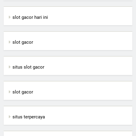
slot gacor hari ini
slot gacor
situs slot gacor
slot gacor
situs terpercaya