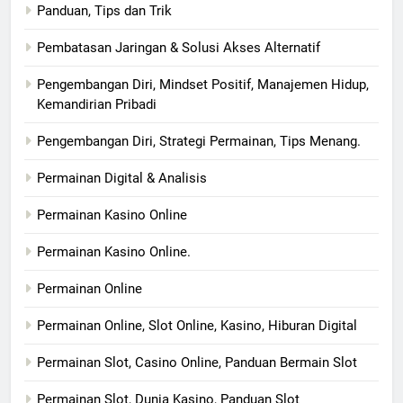
Panduan, Tips dan Trik
Pembatasan Jaringan & Solusi Akses Alternatif
Pengembangan Diri, Mindset Positif, Manajemen Hidup,
Kemandirian Pribadi
Pengembangan Diri, Strategi Permainan, Tips Menang.
Permainan Digital & Analisis
Permainan Kasino Online
Permainan Kasino Online.
Permainan Online
Permainan Online, Slot Online, Kasino, Hiburan Digital
Permainan Slot, Casino Online, Panduan Bermain Slot
Permainan Slot, Dunia Kasino, Panduan Slot