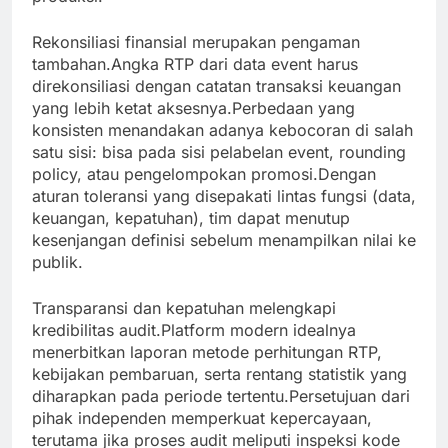
Rekonsiliasi finansial merupakan pengaman
tambahan.Angka RTP dari data event harus
direkonsiliasi dengan catatan transaksi keuangan
yang lebih ketat aksesnya.Perbedaan yang
konsisten menandakan adanya kebocoran di salah
satu sisi: bisa pada sisi pelabelan event, rounding
policy, atau pengelompokan promosi.Dengan
aturan toleransi yang disepakati lintas fungsi (data,
keuangan, kepatuhan), tim dapat menutup
kesenjangan definisi sebelum menampilkan nilai ke
publik.
Transparansi dan kepatuhan melengkapi
kredibilitas audit.Platform modern idealnya
menerbitkan laporan metode perhitungan RTP,
kebijakan pembaruan, serta rentang statistik yang
diharapkan pada periode tertentu.Persetujuan dari
pihak independen memperkuat kepercayaan,
terutama jika proses audit meliputi inspeksi kode