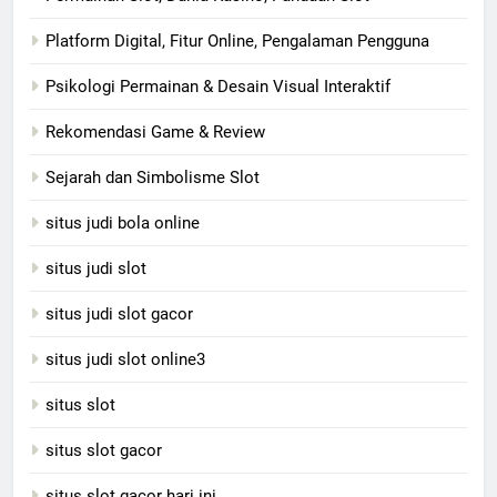
Platform Digital, Fitur Online, Pengalaman Pengguna
Psikologi Permainan & Desain Visual Interaktif
Rekomendasi Game & Review
Sejarah dan Simbolisme Slot
situs judi bola online
situs judi slot
situs judi slot gacor
situs judi slot online3
situs slot
situs slot gacor
situs slot gacor hari ini