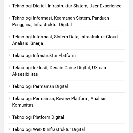
Teknologi Digital, Infrastruktur Sistem, User Experience
Teknologi Informasi, Keamanan Sistem, Panduan
Pengguna, Infrastruktur Digital
Teknologi Informasi, Sistem Data, Infrastruktur Cloud,
Analisis Kinerja
Teknologi Infrastruktur Platform
Teknologi Inklusif, Desain Game Digital, UX dan
Aksesibilitas
Teknologi Permainan Digital
Teknologi Permainan, Review Platform, Analisis
Komunitas
Teknologi Platform Digital
Teknologi Web & Infrastruktur Digital