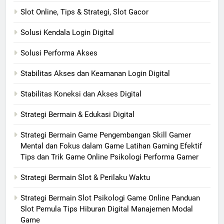
Slot Online, Tips & Strategi, Slot Gacor
Solusi Kendala Login Digital
Solusi Performa Akses
Stabilitas Akses dan Keamanan Login Digital
Stabilitas Koneksi dan Akses Digital
Strategi Bermain & Edukasi Digital
Strategi Bermain Game Pengembangan Skill Gamer
Mental dan Fokus dalam Game Latihan Gaming Efektif
Tips dan Trik Game Online Psikologi Performa Gamer
Strategi Bermain Slot & Perilaku Waktu
Strategi Bermain Slot Psikologi Game Online Panduan
Slot Pemula Tips Hiburan Digital Manajemen Modal
Game