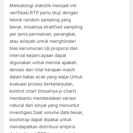
Metodologi statistik menjadi inti
verifikasi.RTP perlu diuji dengan
teknik random sampling yang
benar, misalnya stratified sampling
per jenis permainan, perangkat,
atau wilayah untuk menghindari
bias kerumunan.Uji proporsi dan
interval kepercayaan dapat
digunakan untuk menilai apakah
deviasi dari nilai harapan masih
dalam batas acak yang wajar.Untuk
evaluasi proses berkelanjutan,
kontrol chart (misalnya p-chart)
membantu membedakan variasi
natural dari sinyal yang menuntut
investigasi.Saat volume data besar,
bootstrap dapat dipakai untuk
mendapatkan distribusi empiris