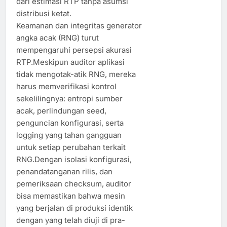
dari estimasi RTP tanpa asumsi
distribusi ketat.
Keamanan dan integritas generator
angka acak (RNG) turut
mempengaruhi persepsi akurasi
RTP.Meskipun auditor aplikasi
tidak mengotak-atik RNG, mereka
harus memverifikasi kontrol
sekelilingnya: entropi sumber
acak, perlindungan seed,
penguncian konfigurasi, serta
logging yang tahan gangguan
untuk setiap perubahan terkait
RNG.Dengan isolasi konfigurasi,
penandatanganan rilis, dan
pemeriksaan checksum, auditor
bisa memastikan bahwa mesin
yang berjalan di produksi identik
dengan yang telah diuji di pra-