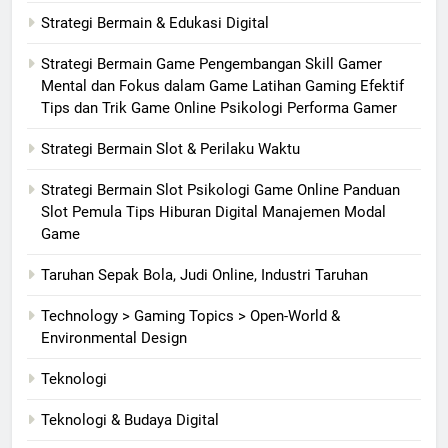
Strategi Bermain & Edukasi Digital
Strategi Bermain Game Pengembangan Skill Gamer
Mental dan Fokus dalam Game Latihan Gaming Efektif
Tips dan Trik Game Online Psikologi Performa Gamer
Strategi Bermain Slot & Perilaku Waktu
Strategi Bermain Slot Psikologi Game Online Panduan
Slot Pemula Tips Hiburan Digital Manajemen Modal
Game
Taruhan Sepak Bola, Judi Online, Industri Taruhan
Technology > Gaming Topics > Open-World &
Environmental Design
Teknologi
Teknologi & Budaya Digital