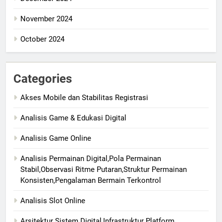
November 2024
October 2024
Categories
Akses Mobile dan Stabilitas Registrasi
Analisis Game & Edukasi Digital
Analisis Game Online
Analisis Permainan Digital,Pola Permainan
Stabil,Observasi Ritme Putaran,Struktur Permainan
Konsisten,Pengalaman Bermain Terkontrol
Analisis Slot Online
Arsitektur Sistem Digital,Infrastruktur Platform