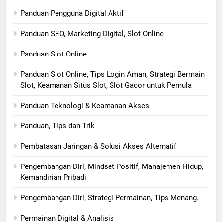
Panduan Pengguna Digital Aktif
Panduan SEO, Marketing Digital, Slot Online
Panduan Slot Online
Panduan Slot Online, Tips Login Aman, Strategi Bermain
Slot, Keamanan Situs Slot, Slot Gacor untuk Pemula
Panduan Teknologi & Keamanan Akses
Panduan, Tips dan Trik
Pembatasan Jaringan & Solusi Akses Alternatif
Pengembangan Diri, Mindset Positif, Manajemen Hidup,
Kemandirian Pribadi
Pengembangan Diri, Strategi Permainan, Tips Menang.
Permainan Digital & Analisis