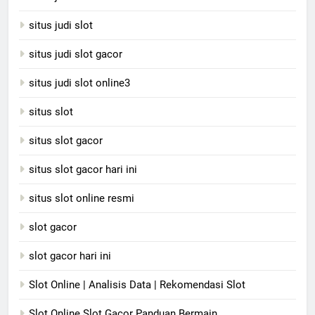
situs judi slot
situs judi slot gacor
situs judi slot online3
situs slot
situs slot gacor
situs slot gacor hari ini
situs slot online resmi
slot gacor
slot gacor hari ini
Slot Online | Analisis Data | Rekomendasi Slot
Slot Online Slot Gacor Panduan Bermain