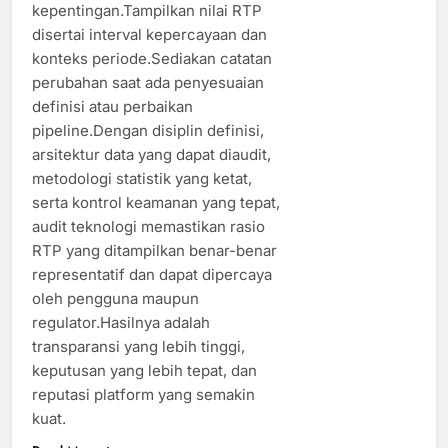
kepentingan.Tampilkan nilai RTP
disertai interval kepercayaan dan
konteks periode.Sediakan catatan
perubahan saat ada penyesuaian
definisi atau perbaikan
pipeline.Dengan disiplin definisi,
arsitektur data yang dapat diaudit,
metodologi statistik yang ketat,
serta kontrol keamanan yang tepat,
audit teknologi memastikan rasio
RTP yang ditampilkan benar-benar
representatif dan dapat dipercaya
oleh pengguna maupun
regulator.Hasilnya adalah
transparansi yang lebih tinggi,
keputusan yang lebih tepat, dan
reputasi platform yang semakin
kuat.