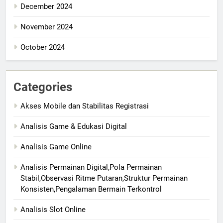
December 2024
November 2024
October 2024
Categories
Akses Mobile dan Stabilitas Registrasi
Analisis Game & Edukasi Digital
Analisis Game Online
Analisis Permainan Digital,Pola Permainan
Stabil,Observasi Ritme Putaran,Struktur Permainan
Konsisten,Pengalaman Bermain Terkontrol
Analisis Slot Online