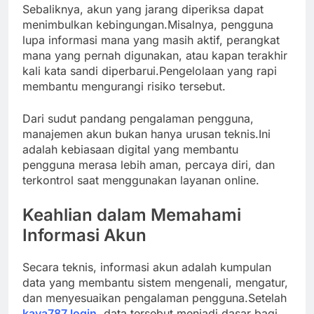
Sebaliknya, akun yang jarang diperiksa dapat
menimbulkan kebingungan.Misalnya, pengguna
lupa informasi mana yang masih aktif, perangkat
mana yang pernah digunakan, atau kapan terakhir
kali kata sandi diperbarui.Pengelolaan yang rapi
membantu mengurangi risiko tersebut.
Dari sudut pandang pengalaman pengguna,
manajemen akun bukan hanya urusan teknis.Ini
adalah kebiasaan digital yang membantu
pengguna merasa lebih aman, percaya diri, dan
terkontrol saat menggunakan layanan online.
Keahlian dalam Memahami
Informasi Akun
Secara teknis, informasi akun adalah kumpulan
data yang membantu sistem mengenali, mengatur,
dan menyesuaikan pengalaman pengguna.Setelah
kaya787 login
, data tersebut menjadi dasar bagi