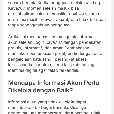
secara berkala.Ketika pengguna melakukan Login
Kaya787, momen setelah masuk bisa
dimanfaatkan untuk memastikan bahwa seluruh
informasi masih relevan, akurat, dan tidak berubah
tanpa sepengetahuan pengguna.
Artikel ini membahas tips mengelola informasi
akun setelah Login Kaya787 dengan pendekatan
praktis, informatif, dan aman.Pembahasan
mencakup pemeriksaan profil, perlindungan data,
pengelolaan kata sandi, perangkat akses,
kebiasaan keluar akun, serta langkah menjaga
identitas digital agar tetap terkendali.
Mengapa Informasi Akun Perlu
Dikelola dengan Baik?
Informasi akun yang tidak dikelola dapat
menimbulkan berbagai kendala.Misalnya,
pengguna lupa memperbarui data penting, tidak