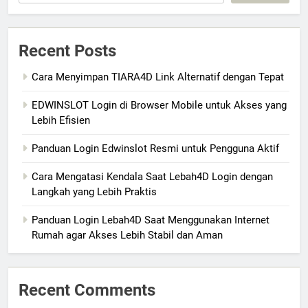
Recent Posts
Cara Menyimpan TIARA4D Link Alternatif dengan Tepat
EDWINSLOT Login di Browser Mobile untuk Akses yang
Lebih Efisien
Panduan Login Edwinslot Resmi untuk Pengguna Aktif
Cara Mengatasi Kendala Saat Lebah4D Login dengan
Langkah yang Lebih Praktis
Panduan Login Lebah4D Saat Menggunakan Internet
Rumah agar Akses Lebih Stabil dan Aman
Recent Comments