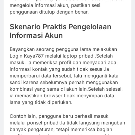
mengelola informasi akun, pastikan sesi
penggunaan ditutup dengan benar.
Skenario Praktis Pengelolaan
Informasi Akun
Bayangkan seorang pengguna lama melakukan
Login Kaya787 melalui laptop pribadi.Setelah
masuk, ia memeriksa profil dan menyadari ada
informasi kontak yang sudah tidak sesuai.Ia
memperbarui data tersebut, lalu mengganti kata
sandi karena sebelumnya pernah menggunakan
kombinasi yang sama di akun lain.Setelah selesai,
ia memastikan browser tidak menyimpan data
lama yang tidak diperlukan.
Contoh lain, pengguna baru berhasil masuk
melalui ponsel pribadi.Ia tidak langsung mengubah
banyak pengaturan, tetapi memeriksa bagian