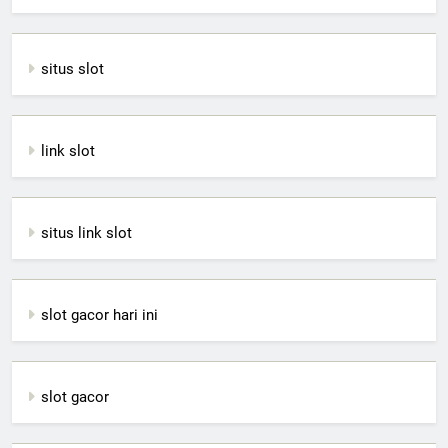
situs slot
link slot
situs link slot
slot gacor hari ini
slot gacor