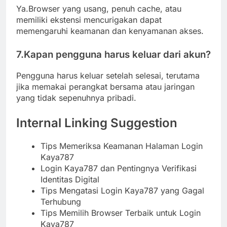
Ya.Browser yang usang, penuh cache, atau
memiliki ekstensi mencurigakan dapat
memengaruhi keamanan dan kenyamanan akses.
7.Kapan pengguna harus keluar dari akun?
Pengguna harus keluar setelah selesai, terutama
jika memakai perangkat bersama atau jaringan
yang tidak sepenuhnya pribadi.
Internal Linking Suggestion
Tips Memeriksa Keamanan Halaman Login
Kaya787
Login Kaya787 dan Pentingnya Verifikasi
Identitas Digital
Tips Mengatasi Login Kaya787 yang Gagal
Terhubung
Tips Memilih Browser Terbaik untuk Login
Kaya787