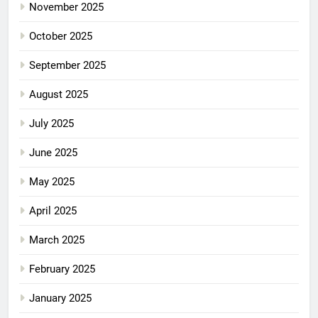
November 2025
October 2025
September 2025
August 2025
July 2025
June 2025
May 2025
April 2025
March 2025
February 2025
January 2025