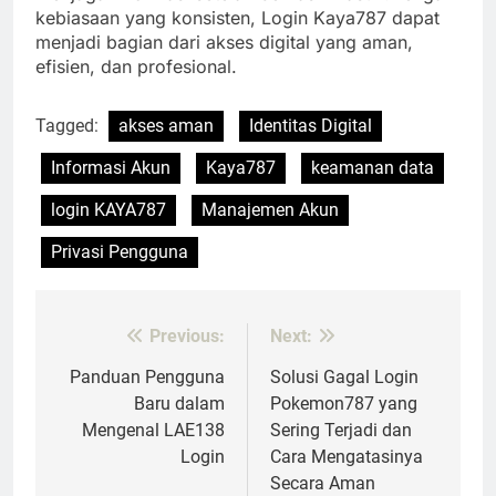
kebiasaan yang konsisten, Login Kaya787 dapat
menjadi bagian dari akses digital yang aman,
efisien, dan profesional.
Tagged:
akses aman
Identitas Digital
Informasi Akun
Kaya787
keamanan data
login KAYA787
Manajemen Akun
Privasi Pengguna
Previous:
Next:
Post
navigation
Panduan Pengguna
Solusi Gagal Login
Baru dalam
Pokemon787 yang
Mengenal LAE138
Sering Terjadi dan
Login
Cara Mengatasinya
Secara Aman