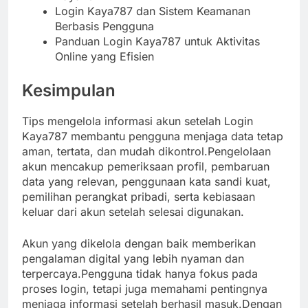
Login Kaya787 dan Sistem Keamanan
Berbasis Pengguna
Panduan Login Kaya787 untuk Aktivitas
Online yang Efisien
Kesimpulan
Tips mengelola informasi akun setelah Login
Kaya787 membantu pengguna menjaga data tetap
aman, tertata, dan mudah dikontrol.Pengelolaan
akun mencakup pemeriksaan profil, pembaruan
data yang relevan, penggunaan kata sandi kuat,
pemilihan perangkat pribadi, serta kebiasaan
keluar dari akun setelah selesai digunakan.
Akun yang dikelola dengan baik memberikan
pengalaman digital yang lebih nyaman dan
terpercaya.Pengguna tidak hanya fokus pada
proses login, tetapi juga memahami pentingnya
menjaga informasi setelah berhasil masuk.Dengan