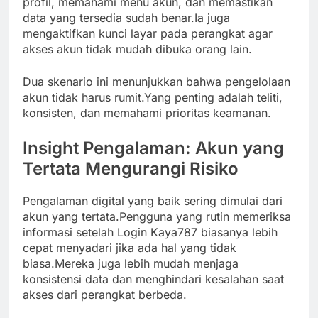
profil, memahami menu akun, dan memastikan
data yang tersedia sudah benar.Ia juga
mengaktifkan kunci layar pada perangkat agar
akses akun tidak mudah dibuka orang lain.
Dua skenario ini menunjukkan bahwa pengelolaan
akun tidak harus rumit.Yang penting adalah teliti,
konsisten, dan memahami prioritas keamanan.
Insight Pengalaman: Akun yang
Tertata Mengurangi Risiko
Pengalaman digital yang baik sering dimulai dari
akun yang tertata.Pengguna yang rutin memeriksa
informasi setelah Login Kaya787 biasanya lebih
cepat menyadari jika ada hal yang tidak
biasa.Mereka juga lebih mudah menjaga
konsistensi data dan menghindari kesalahan saat
akses dari perangkat berbeda.