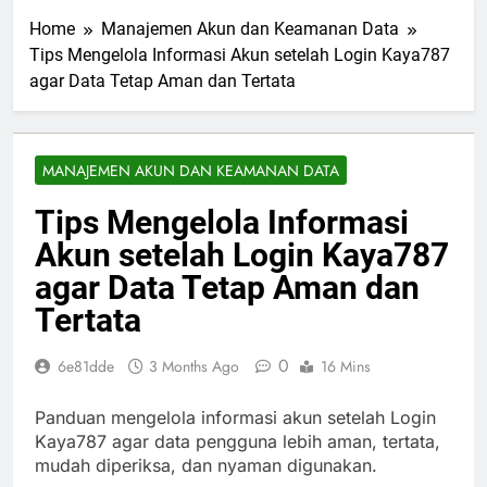
Home
Manajemen Akun dan Keamanan Data
Tips Mengelola Informasi Akun setelah Login Kaya787
agar Data Tetap Aman dan Tertata
MANAJEMEN AKUN DAN KEAMANAN DATA
Tips Mengelola Informasi
Akun setelah Login Kaya787
agar Data Tetap Aman dan
Tertata
0
6e81dde
3 Months Ago
16 Mins
Panduan mengelola informasi akun setelah Login
Kaya787 agar data pengguna lebih aman, tertata,
mudah diperiksa, dan nyaman digunakan.