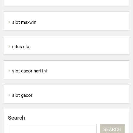
slot maxwin
situs slot
slot gacor hari ini
slot gacor
Search
SEARCH