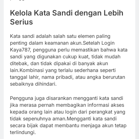
Kelola Kata Sandi dengan Lebih
Serius
Kata sandi adalah salah satu elemen paling
penting dalam keamanan akun.Setelah Login
Kaya787, pengguna perlu memastikan bahwa kata
sandi yang digunakan cukup kuat, tidak mudah
ditebak, dan tidak dipakai di banyak akun
lain.Kombinasi yang terlalu sederhana seperti
tanggal lahir, nama pribadi, atau angka berurutan
sebaiknya dihindari.
Pengguna juga disarankan mengganti kata sandi
jika merasa pernah membagikan informasi akses
kepada orang lain atau login dari perangkat yang
tidak sepenuhnya aman.Mengganti kata sandi
secara bijak dapat membantu menjaga akun tetap
terlindungi.