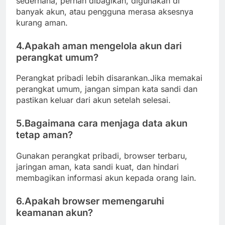
sederhana, pernah dibagikan, digunakan di
banyak akun, atau pengguna merasa aksesnya
kurang aman.
4.Apakah aman mengelola akun dari
perangkat umum?
Perangkat pribadi lebih disarankan.Jika memakai
perangkat umum, jangan simpan kata sandi dan
pastikan keluar dari akun setelah selesai.
5.Bagaimana cara menjaga data akun
tetap aman?
Gunakan perangkat pribadi, browser terbaru,
jaringan aman, kata sandi kuat, dan hindari
membagikan informasi akun kepada orang lain.
6.Apakah browser memengaruhi
keamanan akun?