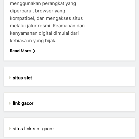
menggunakan perangkat yang
diperbarui, browser yang
kompatibel, dan mengakses situs
melalui jalur resmi. Keamanan dan
kenyamanan digital dimulai dari
kebiasaan yang bijak.
Read More
situs slot
link gacor
situs link slot gacor