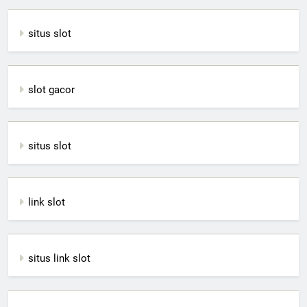
situs slot
slot gacor
situs slot
link slot
situs link slot