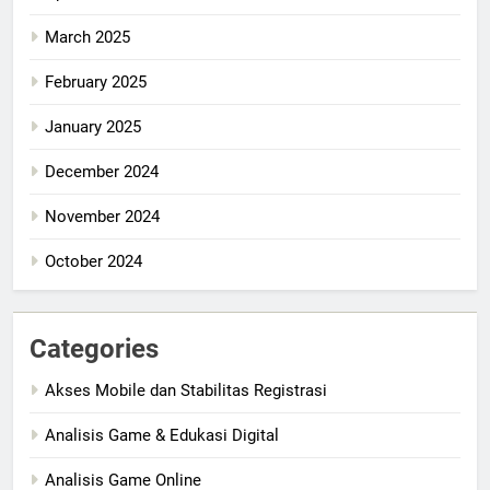
March 2025
February 2025
January 2025
December 2024
November 2024
October 2024
Categories
Akses Mobile dan Stabilitas Registrasi
Analisis Game & Edukasi Digital
Analisis Game Online