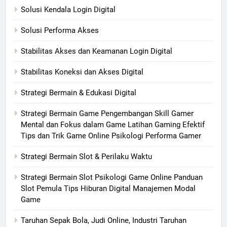
Solusi Kendala Login Digital
Solusi Performa Akses
Stabilitas Akses dan Keamanan Login Digital
Stabilitas Koneksi dan Akses Digital
Strategi Bermain & Edukasi Digital
Strategi Bermain Game Pengembangan Skill Gamer
Mental dan Fokus dalam Game Latihan Gaming Efektif
Tips dan Trik Game Online Psikologi Performa Gamer
Strategi Bermain Slot & Perilaku Waktu
Strategi Bermain Slot Psikologi Game Online Panduan
Slot Pemula Tips Hiburan Digital Manajemen Modal
Game
Taruhan Sepak Bola, Judi Online, Industri Taruhan