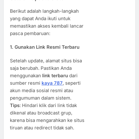
Berikut adalah langkah-langkah
yang dapat Anda ikuti untuk
memastikan akses kembali lancar
pasca pembaruan:
1.
Gunakan Link Resmi Terbaru
Setelah update, alamat situs bisa
saja berubah. Pastikan Anda
menggunakan
link terbaru
dari
sumber resmi
kaya 787
, seperti
akun media sosial resmi atau
pengumuman dalam sistem.
Tips
: Hindari klik dari link tidak
dikenal atau broadcast grup,
karena bisa mengarahkan ke situs
tiruan atau redirect tidak sah.