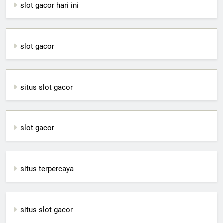
slot gacor hari ini
slot gacor
situs slot gacor
slot gacor
situs terpercaya
situs slot gacor