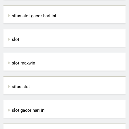
situs slot gacor hari ini
slot
slot maxwin
situs slot
slot gacor hari ini