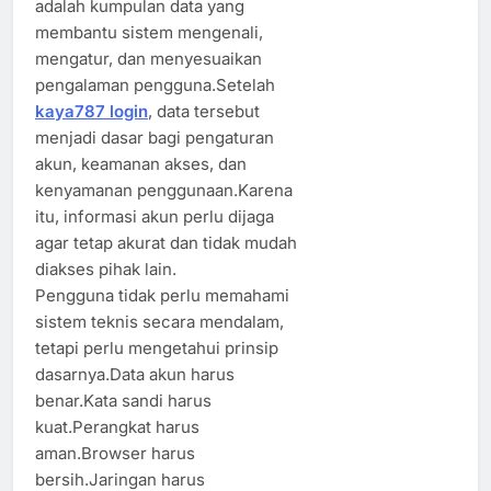
adalah kumpulan data yang
membantu sistem mengenali,
mengatur, dan menyesuaikan
pengalaman pengguna.Setelah
kaya787 login
, data tersebut
menjadi dasar bagi pengaturan
akun, keamanan akses, dan
kenyamanan penggunaan.Karena
itu, informasi akun perlu dijaga
agar tetap akurat dan tidak mudah
diakses pihak lain.
Pengguna tidak perlu memahami
sistem teknis secara mendalam,
tetapi perlu mengetahui prinsip
dasarnya.Data akun harus
benar.Kata sandi harus
kuat.Perangkat harus
aman.Browser harus
bersih.Jaringan harus