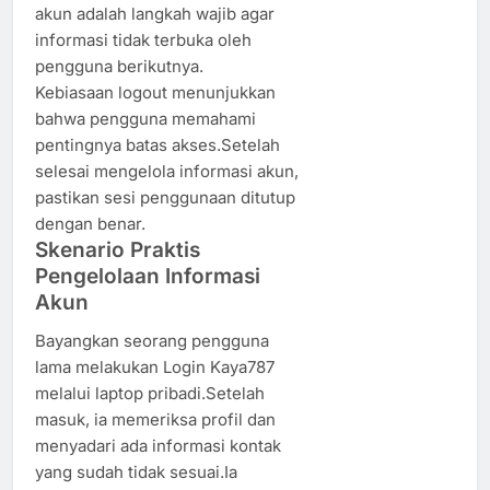
akun adalah langkah wajib agar
informasi tidak terbuka oleh
pengguna berikutnya.
Kebiasaan logout menunjukkan
bahwa pengguna memahami
pentingnya batas akses.Setelah
selesai mengelola informasi akun,
pastikan sesi penggunaan ditutup
dengan benar.
Skenario Praktis
Pengelolaan Informasi
Akun
Bayangkan seorang pengguna
lama melakukan Login Kaya787
melalui laptop pribadi.Setelah
masuk, ia memeriksa profil dan
menyadari ada informasi kontak
yang sudah tidak sesuai.Ia