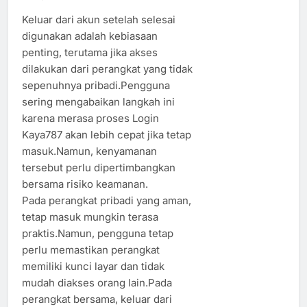
Keluar dari akun setelah selesai
digunakan adalah kebiasaan
penting, terutama jika akses
dilakukan dari perangkat yang tidak
sepenuhnya pribadi.Pengguna
sering mengabaikan langkah ini
karena merasa proses Login
Kaya787 akan lebih cepat jika tetap
masuk.Namun, kenyamanan
tersebut perlu dipertimbangkan
bersama risiko keamanan.
Pada perangkat pribadi yang aman,
tetap masuk mungkin terasa
praktis.Namun, pengguna tetap
perlu memastikan perangkat
memiliki kunci layar dan tidak
mudah diakses orang lain.Pada
perangkat bersama, keluar dari