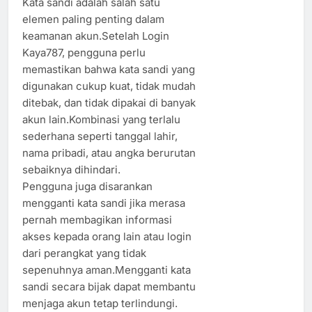
Kata sandi adalah salah satu
elemen paling penting dalam
keamanan akun.Setelah Login
Kaya787, pengguna perlu
memastikan bahwa kata sandi yang
digunakan cukup kuat, tidak mudah
ditebak, dan tidak dipakai di banyak
akun lain.Kombinasi yang terlalu
sederhana seperti tanggal lahir,
nama pribadi, atau angka berurutan
sebaiknya dihindari.
Pengguna juga disarankan
mengganti kata sandi jika merasa
pernah membagikan informasi
akses kepada orang lain atau login
dari perangkat yang tidak
sepenuhnya aman.Mengganti kata
sandi secara bijak dapat membantu
menjaga akun tetap terlindungi.