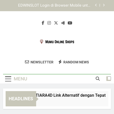
Skip
Panduan Login Edwinslot Resmi untuk Pengguna
to
Aktif
content
Cara Mengatasi Kendala Saat Lebah4D Login
dengan Langkah yang Lebih Praktis
Cara Menyimpan TIARA4D Link Alternatif dengan
Tepat
EDWINSLOT Login di Browser Mobile untuk
Akses yang Lebih Efisien
Panduan Login Edwinslot Resmi untuk Pengguna
Aktif
Mumu Online
Dapatkan Produk Terbaik Dengan Harga
Cara Mengatasi Kendala Saat Lebah4D Login
NEWSLETTER
RANDOM NEWS
Shops
dengan Langkah yang Lebih Praktis
Bersaing Di Mumu Online Shops.
MENU
ra Menyimpan TIARA4D Link Alternatif dengan Tepat
E
HEADLINES
Weeks Ago
1 