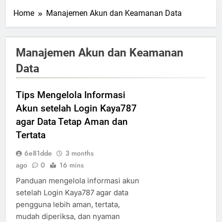
Home
Manajemen Akun dan Keamanan Data
Manajemen Akun dan Keamanan
Data
Tips Mengelola Informasi
Akun setelah Login Kaya787
agar Data Tetap Aman dan
Tertata
6e81dde
3 months
ago
0
16 mins
Panduan mengelola informasi akun
setelah Login Kaya787 agar data
pengguna lebih aman, tertata,
mudah diperiksa, dan nyaman