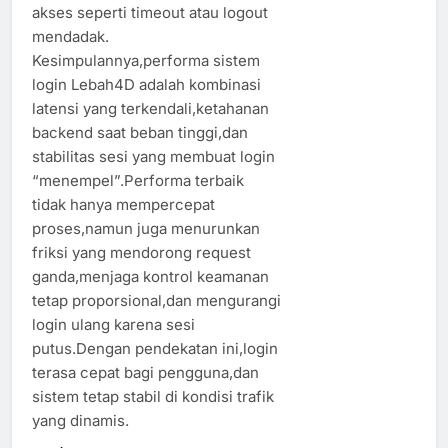
akses seperti timeout atau logout
mendadak.
Kesimpulannya,performa sistem
login Lebah4D adalah kombinasi
latensi yang terkendali,ketahanan
backend saat beban tinggi,dan
stabilitas sesi yang membuat login
“menempel”.Performa terbaik
tidak hanya mempercepat
proses,namun juga menurunkan
friksi yang mendorong request
ganda,menjaga kontrol keamanan
tetap proporsional,dan mengurangi
login ulang karena sesi
putus.Dengan pendekatan ini,login
terasa cepat bagi pengguna,dan
sistem tetap stabil di kondisi trafik
yang dinamis.