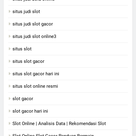
situs judi slot
situs judi slot gacor
situs judi slot online3
situs slot
situs slot gacor
situs slot gacor hari ini
situs slot online resmi
slot gacor
slot gacor hari ini
Slot Online | Analisis Data | Rekomendasi Slot