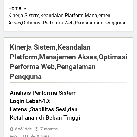
Home
Kinerja Sistem,Keandalan Platform,Manajemen
Akses,Optimasi Performa Web,Pengalaman Pengguna
Kinerja Sistem,Keandalan
Platform,Manajemen Akses,Optimasi
Performa Web,Pengalaman
Pengguna
Analisis Performa Sistem
Login Lebah4D:
Latensi,Stabilitas Sesi,dan
Ketahanan di Beban Tinggi
6e81dde
7 months
ago
0
8 mins