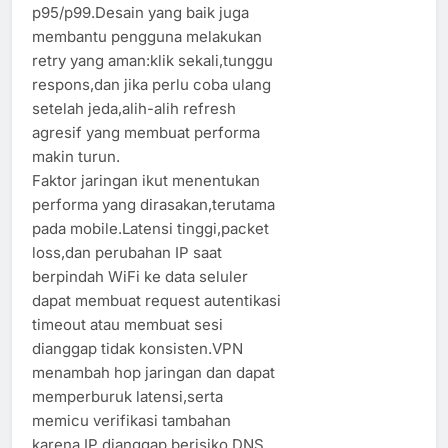
p95/p99.Desain yang baik juga
membantu pengguna melakukan
retry yang aman:klik sekali,tunggu
respons,dan jika perlu coba ulang
setelah jeda,alih-alih refresh
agresif yang membuat performa
makin turun.
Faktor jaringan ikut menentukan
performa yang dirasakan,terutama
pada mobile.Latensi tinggi,packet
loss,dan perubahan IP saat
berpindah WiFi ke data seluler
dapat membuat request autentikasi
timeout atau membuat sesi
dianggap tidak konsisten.VPN
menambah hop jaringan dan dapat
memperburuk latensi,serta
memicu verifikasi tambahan
karena IP dianggap berisiko.DNS