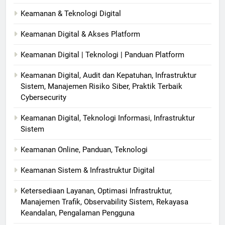
Keamanan & Teknologi Digital
Keamanan Digital & Akses Platform
Keamanan Digital | Teknologi | Panduan Platform
Keamanan Digital, Audit dan Kepatuhan, Infrastruktur
Sistem, Manajemen Risiko Siber, Praktik Terbaik
Cybersecurity
Keamanan Digital, Teknologi Informasi, Infrastruktur
Sistem
Keamanan Online, Panduan, Teknologi
Keamanan Sistem & Infrastruktur Digital
Ketersediaan Layanan, Optimasi Infrastruktur,
Manajemen Trafik, Observability Sistem, Rekayasa
Keandalan, Pengalaman Pengguna