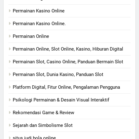
Permainan Kasino Online
Permainan Kasino Online.
Permainan Online
Permainan Online, Slot Online, Kasino, Hiburan Digital
Permainan Slot, Casino Online, Panduan Bermain Slot
Permainan Slot, Dunia Kasino, Panduan Slot
Platform Digital, Fitur Online, Pengalaman Pengguna
Psikologi Permainan & Desain Visual Interaktif
Rekomendasi Game & Review
Sejarah dan Simbolisme Slot
situs judi bola online