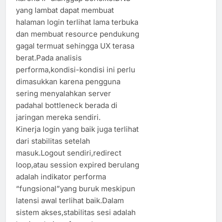
yang lambat dapat membuat
halaman login terlihat lama terbuka
dan membuat resource pendukung
gagal termuat sehingga UX terasa
berat.Pada analisis
performa,kondisi-kondisi ini perlu
dimasukkan karena pengguna
sering menyalahkan server
padahal bottleneck berada di
jaringan mereka sendiri.
Kinerja login yang baik juga terlihat
dari stabilitas setelah
masuk.Logout sendiri,redirect
loop,atau session expired berulang
adalah indikator performa
“fungsional”yang buruk meskipun
latensi awal terlihat baik.Dalam
sistem akses,stabilitas sesi adalah