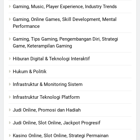
Gaming, Music, Player Experience, Industry Trends
Gaming, Online Games, Skill Development, Mental
Performance
Gaming, Tips Gaming, Pengembangan Diri, Strategi
Game, Keterampilan Gaming
Hiburan Digital & Teknologi Interaktif
Hukum & Politik
Infrastruktur & Monitoring Sistem
Infrastruktur Teknologi Platform
Judi Online, Promosi dan Hadiah
Judi Online, Slot Online, Jackpot Progresif
Kasino Online, Slot Online, Strategi Permainan