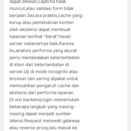
dapat ditekan,captcha tidak
muncul,atau validasi form tidak
berjalan.Secara praktis,cache yang
korup atau pemblokiran konten
oleh ekstensi dapat membuat
halaman terlihat “berat”meski
server sebenarnya baik.Karena
itu,analisis performa yang akurat
perlu membedakan keterlambatan
di klien dari keterlambatan di
server.Uji di mode incognito atau
browser lain sering dipakai untuk
memisahkan pengaruh cache dan
ekstensi dari performa layanan.
Di sisi backend,login memerlukan
beberapa langkah yang masing-
masing dapat menjadi sumber
latensi.Request melewati gateway
atau reverse proxy,lalu masuk ke