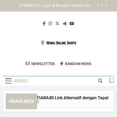
Skip
Panduan Login Edwinslot Resmi untuk Pengguna
to
Aktif
content
Cara Mengatasi Kendala Saat Lebah4D Login
dengan Langkah yang Lebih Praktis
Cara Menyimpan TIARA4D Link Alternatif dengan
Tepat
EDWINSLOT Login di Browser Mobile untuk
Akses yang Lebih Efisien
Panduan Login Edwinslot Resmi untuk Pengguna
Aktif
Mumu Online
Dapatkan Produk Terbaik Dengan Harga
Cara Mengatasi Kendala Saat Lebah4D Login
NEWSLETTER
RANDOM NEWS
Shops
dengan Langkah yang Lebih Praktis
Bersaing Di Mumu Online Shops.
MENU
ra Menyimpan TIARA4D Link Alternatif dengan Tepat
E
HEADLINES
Weeks Ago
1 