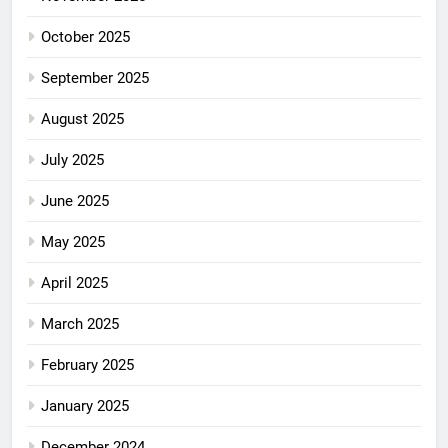
October 2025
September 2025
August 2025
July 2025
June 2025
May 2025
April 2025
March 2025
February 2025
January 2025
December 2024