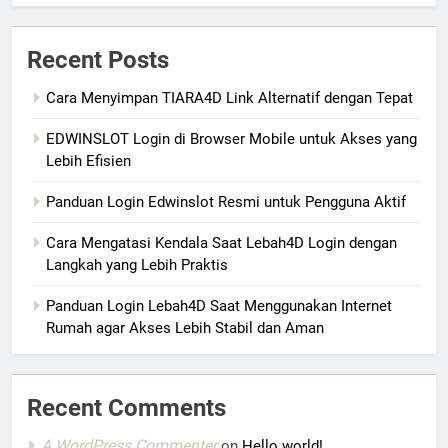
Recent Posts
Cara Menyimpan TIARA4D Link Alternatif dengan Tepat
EDWINSLOT Login di Browser Mobile untuk Akses yang
Lebih Efisien
Panduan Login Edwinslot Resmi untuk Pengguna Aktif
Cara Mengatasi Kendala Saat Lebah4D Login dengan
Langkah yang Lebih Praktis
Panduan Login Lebah4D Saat Menggunakan Internet
Rumah agar Akses Lebih Stabil dan Aman
Recent Comments
A WordPress Commenter
on
Hello world!