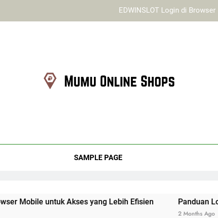
EDWINSLOT Login di Browser M
Panduan Login 
Cara Mengatasi Kendala Saat Lebah4D Log
Cara Menyimpan 
EDWINSLOT Login di Browser M
Panduan Login 
u Online Shops
Produk Terbaik Dengan Harga Bersaing Di Mumu Online Shops.
Cara Mengatasi Kendala Saat Lebah4D Log
SAMPLE PAGE
le untuk Akses yang Lebih Efisien
Panduan Login Edwin
2 Months Ago