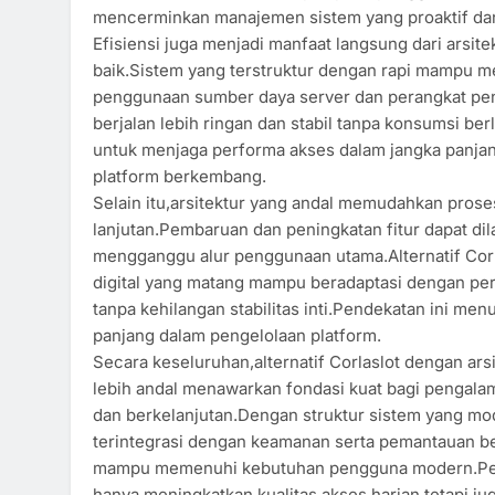
mencerminkan manajemen sistem yang proaktif da
Efisiensi juga menjadi manfaat langsung dari arsitek
baik.Sistem yang terstruktur dengan rapi mampu 
penggunaan sumber daya server dan perangkat p
berjalan lebih ringan dan stabil tanpa konsumsi berl
untuk menjaga performa akses dalam jangka panjan
platform berkembang.
Selain itu,arsitektur yang andal memudahkan pro
lanjutan.Pembaruan dan peningkatan fitur dapat di
mengganggu alur penggunaan utama.Alternatif Corl
digital yang matang mampu beradaptasi dengan pe
tanpa kehilangan stabilitas inti.Pendekatan ini men
panjang dalam pengelolaan platform.
Secara keseluruhan,alternatif Corlaslot dengan arsi
lebih andal menawarkan fondasi kuat bagi pengalam
dan berkelanjutan.Dengan struktur sistem yang mod
terintegrasi dengan keamanan serta pemantauan be
mampu memenuhi kebutuhan pengguna modern.Pend
hanya meningkatkan kualitas akses harian,tetapi 