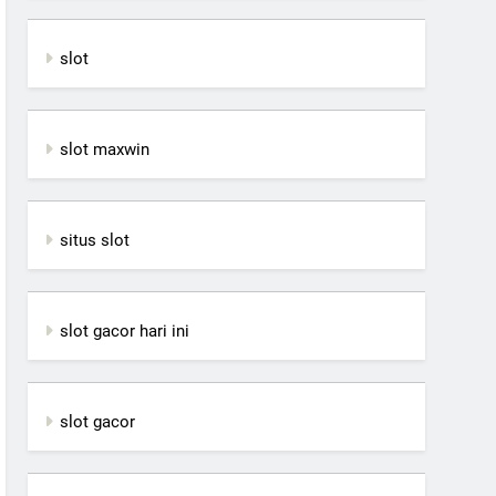
slot
slot maxwin
situs slot
slot gacor hari ini
slot gacor