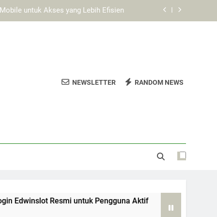
obile untuk Akses yang Lebih Efisien
Edwinslot Resmi untuk Pengguna Aktif
in dengan Langkah yang Lebih Praktis
TIARA4D Link Alternatif dengan Tepat
NEWSLETTER
RANDOM NEWS
obile untuk Akses yang Lebih Efisien
Edwinslot Resmi untuk Pengguna Aktif
in dengan Langkah yang Lebih Praktis
slot Resmi untuk Pengguna Aktif
Cara Mengatasi Kenda
2 Months Ago