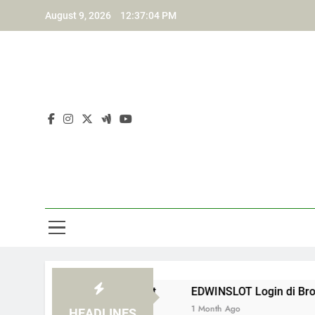
Skip
August 9, 2026
12:37:05 PM
to
content
Mum
Dapatkan 
ernatif dengan Tepat
EDWINSLOT Login di Browser Mobi
1 Month Ago
HEADLINES