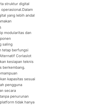
a struktur digital
 operasional.Dalam
gital yang lebih andal
tamakan
.
sip modularitas dan
omponen
g saling
 tetap berfungsi
lternatif Corlaslot
kan kesiapan teknis
us berkembang.
 kemampuan
ikan kapasitas sesuai
mlah pengguna
an secara
l tanpa penurunan
 platform tidak hanya