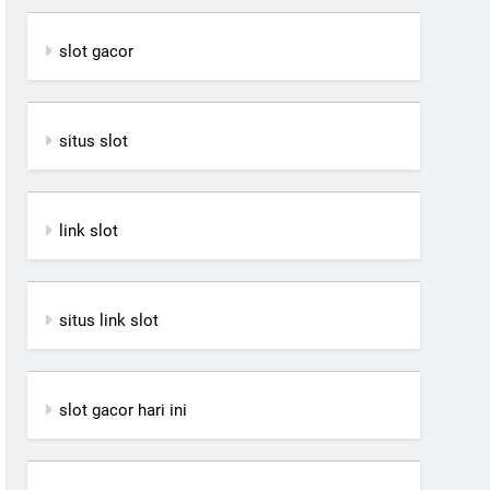
slot gacor
situs slot
link slot
situs link slot
slot gacor hari ini