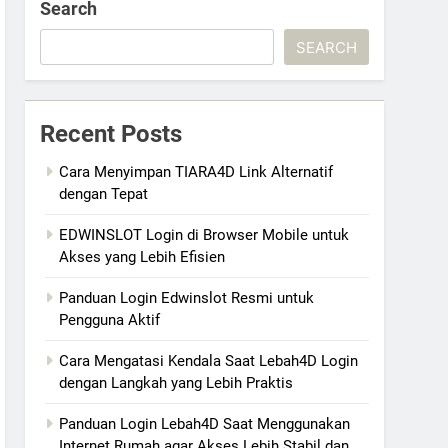
Search
SEARCH
Recent Posts
Cara Menyimpan TIARA4D Link Alternatif
dengan Tepat
EDWINSLOT Login di Browser Mobile untuk
Akses yang Lebih Efisien
Panduan Login Edwinslot Resmi untuk
Pengguna Aktif
Cara Mengatasi Kendala Saat Lebah4D Login
dengan Langkah yang Lebih Praktis
Panduan Login Lebah4D Saat Menggunakan
Internet Rumah agar Akses Lebih Stabil dan