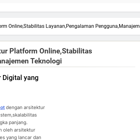
latform Online,Stabilitas Layanan,Pengalaman Pengguna,Manaje
tur Platform Online,Stabilitas
najemen Teknologi
 Digital yang
lot
dengan arsitektur
istem,skalabilitas
ngka panjang.
 oleh arsitektur
es yang lancar dan