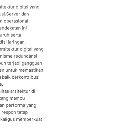
sitektur digital yang
usi.Server dan
n operasional
endekatan ini
uruh serta
si jaringan.
rsitektur digital yang
anisme redundansi
pun terjadi gangguan
ien untuk memastikan
 baik berkontribusi
a.
tas arsitektur di
matang mampu
han performa yang
u respon tetap
sekaligus memperkuat