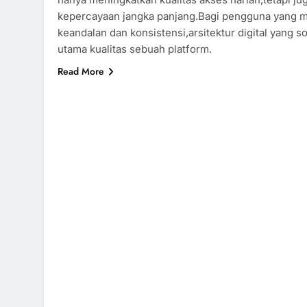
kepercayaan jangka panjang.Bagi pengguna yang
keandalan dan konsistensi,arsitektur digital yang so
utama kualitas sebuah platform.
Read More