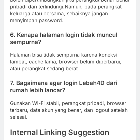
pribadi dan terlindungi.Namun, pada perangkat
keluarga atau bersama, sebaiknya jangan
menyimpan password.
6. Kenapa halaman login tidak muncul
sempurna?
Halaman bisa tidak sempurna karena koneksi
lambat, cache lama, browser belum diperbarui,
atau perangkat sedang berat.
7. Bagaimana agar login Lebah4D dari
rumah lebih lancar?
Gunakan Wi-Fi stabil, perangkat pribadi, browser
terbaru, data akun yang benar, dan logout setelah
selesai.
Internal Linking Suggestion