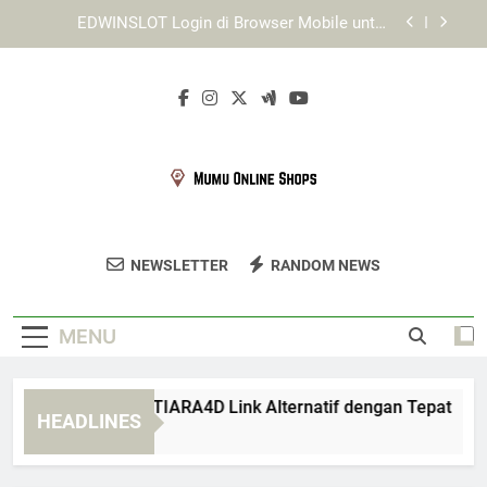
Skip
Panduan Login Edwinslot Resmi untuk Pengguna
to
Aktif
content
Cara Mengatasi Kendala Saat Lebah4D Login
dengan Langkah yang Lebih Praktis
Cara Menyimpan TIARA4D Link Alternatif dengan
Tepat
EDWINSLOT Login di Browser Mobile untuk
Akses yang Lebih Efisien
Panduan Login Edwinslot Resmi untuk Pengguna
Aktif
Mumu Online
Dapatkan Produk Terbaik Dengan Harga
Cara Mengatasi Kendala Saat Lebah4D Login
NEWSLETTER
RANDOM NEWS
Shops
dengan Langkah yang Lebih Praktis
Bersaing Di Mumu Online Shops.
MENU
ra Menyimpan TIARA4D Link Alternatif dengan Tepat
E
HEADLINES
Weeks Ago
1 