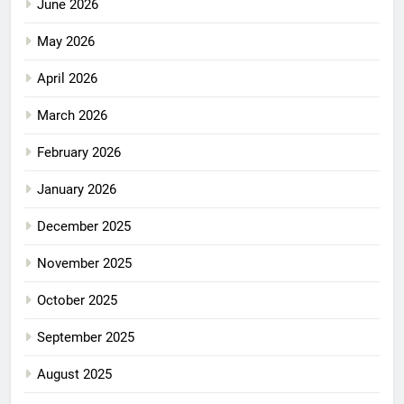
June 2026
May 2026
April 2026
March 2026
February 2026
January 2026
December 2025
November 2025
October 2025
September 2025
August 2025