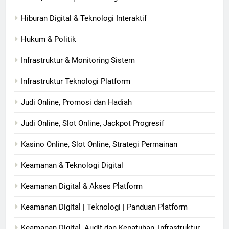
Hiburan Digital & Teknologi Interaktif
Hukum & Politik
Infrastruktur & Monitoring Sistem
Infrastruktur Teknologi Platform
Judi Online, Promosi dan Hadiah
Judi Online, Slot Online, Jackpot Progresif
Kasino Online, Slot Online, Strategi Permainan
Keamanan & Teknologi Digital
Keamanan Digital & Akses Platform
Keamanan Digital | Teknologi | Panduan Platform
Keamanan Digital, Audit dan Kepatuhan, Infrastruktur