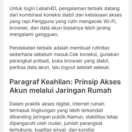
Untuk login Lebah4D, pengalaman terbaik datang
dari kombinasi koneksi stabil dan kebiasaan akses
yang rapi.Pengguna yang rutin mengecek Wi-Fi,
browser, dan data akun biasanya lebih jarang
mengalami gangguan.
Pendekatan terbaik adalah membuat rutinitas
sederhana sebelum masuk.Cek koneksi, gunakan
perangkat pribadi, buka browser yang stabil,
periksa data akun, lalu logout setelah selesai.
Paragraf Keahlian: Prinsip Akses
Akun melalui Jaringan Rumah
Dalam praktik akses digital, internet rumah
termasuk lingkungan yang lebih terkendali
dibanding jaringan publik.Namun, stabilitas tetap
dipengaruhi oleh router, jumlah perangkat
terhubung, kualitas sinyal, dan kondisi