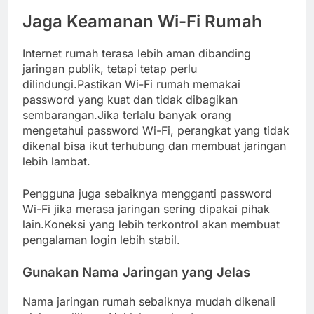
Jaga Keamanan Wi-Fi Rumah
Internet rumah terasa lebih aman dibanding
jaringan publik, tetapi tetap perlu
dilindungi.Pastikan Wi-Fi rumah memakai
password yang kuat dan tidak dibagikan
sembarangan.Jika terlalu banyak orang
mengetahui password Wi-Fi, perangkat yang tidak
dikenal bisa ikut terhubung dan membuat jaringan
lebih lambat.
Pengguna juga sebaiknya mengganti password
Wi-Fi jika merasa jaringan sering dipakai pihak
lain.Koneksi yang lebih terkontrol akan membuat
pengalaman login lebih stabil.
Gunakan Nama Jaringan yang Jelas
Nama jaringan rumah sebaiknya mudah dikenali