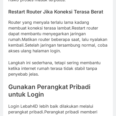
Restart Router Jika Koneksi Terasa Berat
Router yang menyala terlalu lama kadang
membuat koneksi terasa lambat.Restart router
dapat membantu menyegarkan jaringan
rumah.Matikan router beberapa saat, lalu nyalakan
kembali.Setelah jaringan tersambung normal, coba
akses ulang halaman login.
Langkah ini sederhana, tetapi sering membantu
ketika internet rumah terasa tidak stabil tanpa
penyebab jelas.
Gunakan Perangkat Pribadi
untuk Login
Login Lebah4D lebih baik dilakukan melalui
perangkat pribadi.Perangkat pribadi memberi