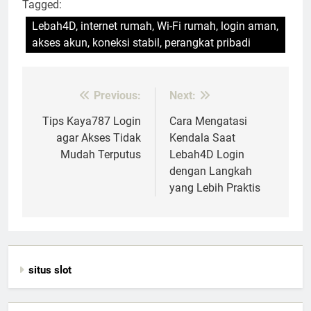
Tagged:
Lebah4D, internet rumah, Wi-Fi rumah, login aman,
akses akun, koneksi stabil, perangkat pribadi
Previous:
Next:
Post
navigation
Tips Kaya787 Login
Cara Mengatasi
agar Akses Tidak
Kendala Saat
Mudah Terputus
Lebah4D Login
dengan Langkah
yang Lebih Praktis
situs slot