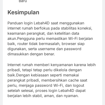
Baru
Kesimpulan
Panduan login Lebah4D saat menggunakan
internet rumah berfokus pada stabilitas koneksi,
keamanan perangkat, dan ketelitian data
akun.Pengguna perlu memastikan Wi-Fi berjalan
baik, router tidak bermasalah, browser siap
digunakan, serta username dan password
dimasukkan dengan benar.
Internet rumah memberi kenyamanan karena lebih
pribadi, tetapi tetap perlu dikelola dengan
baik.Dengan kebiasaan seperti memakai
perangkat pribadi, membersihkan cache saat
perlu, menjaga password Wi-Fi, dan logout
setelah selesai, proses login Lebah4D dapat
berjalan lebih stabil, aman, dan nyaman.