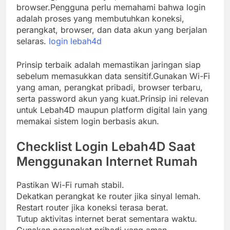
browser.Pengguna perlu memahami bahwa login
adalah proses yang membutuhkan koneksi,
perangkat, browser, dan data akun yang berjalan
selaras.
login lebah4d
Prinsip terbaik adalah memastikan jaringan siap
sebelum memasukkan data sensitif.Gunakan Wi-Fi
yang aman, perangkat pribadi, browser terbaru,
serta password akun yang kuat.Prinsip ini relevan
untuk Lebah4D maupun platform digital lain yang
memakai sistem login berbasis akun.
Checklist Login Lebah4D Saat
Menggunakan Internet Rumah
Pastikan Wi-Fi rumah stabil.
Dekatkan perangkat ke router jika sinyal lemah.
Restart router jika koneksi terasa berat.
Tutup aktivitas internet berat sementara waktu.