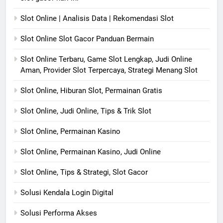
Slot Online | Analisis Data | Rekomendasi Slot
Slot Online Slot Gacor Panduan Bermain
Slot Online Terbaru, Game Slot Lengkap, Judi Online
Aman, Provider Slot Terpercaya, Strategi Menang Slot
Slot Online, Hiburan Slot, Permainan Gratis
Slot Online, Judi Online, Tips & Trik Slot
Slot Online, Permainan Kasino
Slot Online, Permainan Kasino, Judi Online
Slot Online, Tips & Strategi, Slot Gacor
Solusi Kendala Login Digital
Solusi Performa Akses