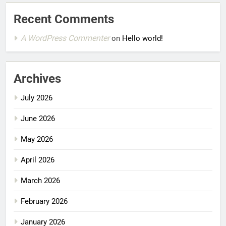
Recent Comments
A WordPress Commenter
on
Hello world!
Archives
July 2026
June 2026
May 2026
April 2026
March 2026
February 2026
January 2026