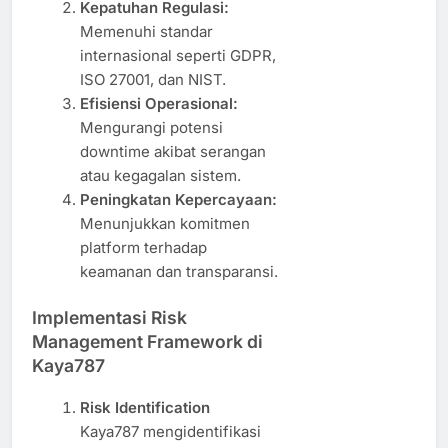
Kepatuhan Regulasi:
Memenuhi standar
internasional seperti GDPR,
ISO 27001, dan NIST.
Efisiensi Operasional:
Mengurangi potensi
downtime akibat serangan
atau kegagalan sistem.
Peningkatan Kepercayaan:
Menunjukkan komitmen
platform terhadap
keamanan dan transparansi.
Implementasi Risk
Management Framework di
Kaya787
Risk Identification
Kaya787 mengidentifikasi