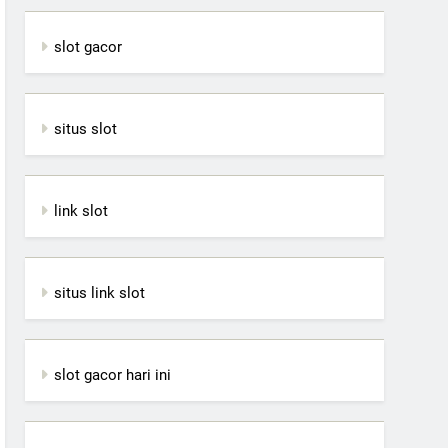
slot gacor
situs slot
link slot
situs link slot
slot gacor hari ini