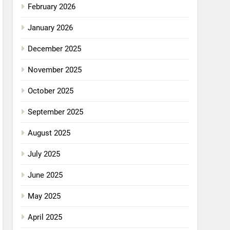
February 2026
January 2026
December 2025
November 2025
October 2025
September 2025
August 2025
July 2025
June 2025
May 2025
April 2025