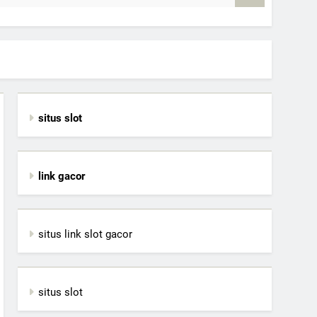
situs slot
link gacor
situs link slot gacor
situs slot