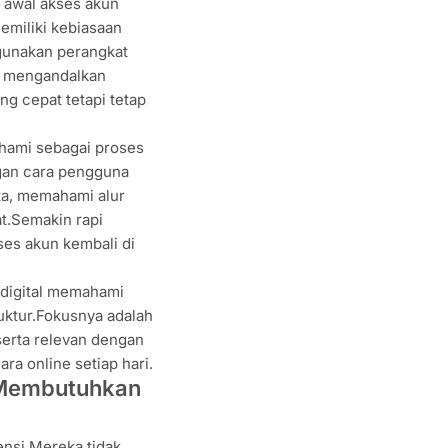
s awal akses akun
memiliki kebiasaan
gunakan perangkat
n, mengandalkan
g cepat tetapi tetap
ahami sebagai proses
gan cara pengguna
ta, memahami alur
at.Semakin rapi
es akun kembali di
 digital memahami
ruktur.Fokusnya adalah
serta relevan dengan
ra online setiap hari.
 Membutuhkan
ensi.Mereka tidak