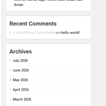
Aman
Recent Comments
A WordPress Commenter
on
Hello world!
Archives
July 2026
June 2026
May 2026
April 2026
March 2026