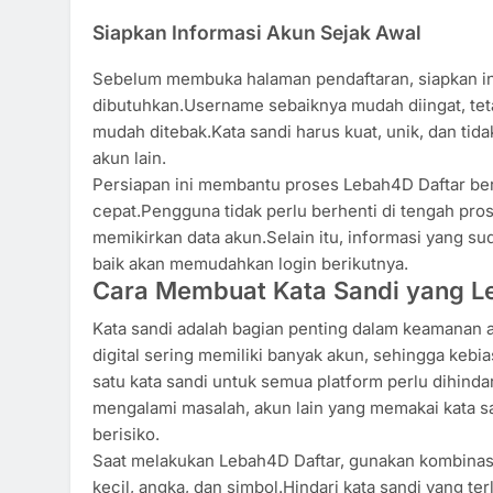
Siapkan Informasi Akun Sejak Awal
Sebelum membuka halaman pendaftaran, siapkan i
dibutuhkan.Username sebaiknya mudah diingat, tetap
mudah ditebak.Kata sandi harus kuat, unik, dan tid
akun lain.
Persiapan ini membantu proses Lebah4D Daftar ber
cepat.Pengguna tidak perlu berhenti di tengah pro
memikirkan data akun.Selain itu, informasi yang s
baik akan memudahkan login berikutnya.
Cara Membuat Kata Sandi yang L
Kata sandi adalah bagian penting dalam keamanan 
digital sering memiliki banyak akun, sehingga ke
satu kata sandi untuk semua platform perlu dihindar
mengalami masalah, akun lain yang memakai kata sa
berisiko.
Saat melakukan Lebah4D Daftar, gunakan kombinasi
kecil, angka, dan simbol.Hindari kata sandi yang te