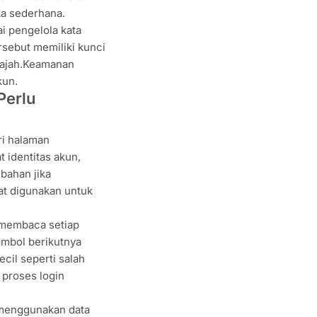
gka sederhana.
i pengelola kata
rsebut memiliki kunci
 wajah.Keamanan
kun.
Perlu
ri halaman
 identitas akun,
mbahan jika
at digunakan untuk
 membaca setiap
ombol berikutnya
cil seperti salah
proses login
 menggunakan data