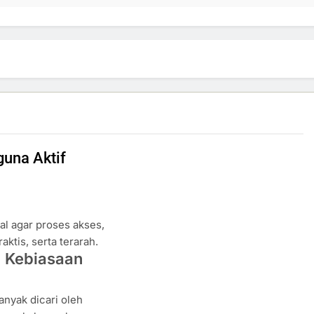
una Aktif
al agar proses akses,
ktis, serta terarah.
 Kebiasaan
nyak dicari oleh