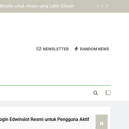
obile untuk Akses yang Lebih Efisien
Edwinslot Resmi untuk Pengguna Aktif
in dengan Langkah yang Lebih Praktis
TIARA4D Link Alternatif dengan Tepat
NEWSLETTER
RANDOM NEWS
obile untuk Akses yang Lebih Efisien
Edwinslot Resmi untuk Pengguna Aktif
in dengan Langkah yang Lebih Praktis
ot Resmi untuk Pengguna Aktif
Cara Mengatasi Kendala
2 Months Ago