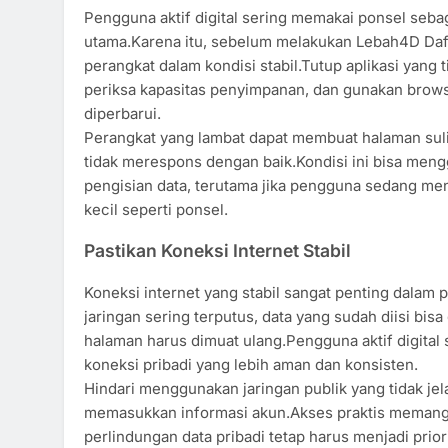
Pengguna aktif digital sering memakai ponsel seba
utama.Karena itu, sebelum melakukan Lebah4D Daft
perangkat dalam kondisi stabil.Tutup aplikasi yang t
periksa kapasitas penyimpanan, dan gunakan brow
diperbarui.
Perangkat yang lambat dapat membuat halaman suli
tidak merespons dengan baik.Kondisi ini bisa men
pengisian data, terutama jika pengguna sedang mend
kecil seperti ponsel.
Pastikan Koneksi Internet Stabil
Koneksi internet yang stabil sangat penting dalam p
jaringan sering terputus, data yang sudah diisi bisa
halaman harus dimuat ulang.Pengguna aktif digita
koneksi pribadi yang lebih aman dan konsisten.
Hindari menggunakan jaringan publik yang tidak je
memasukkan informasi akun.Akses praktis memang 
perlindungan data pribadi tetap harus menjadi priori