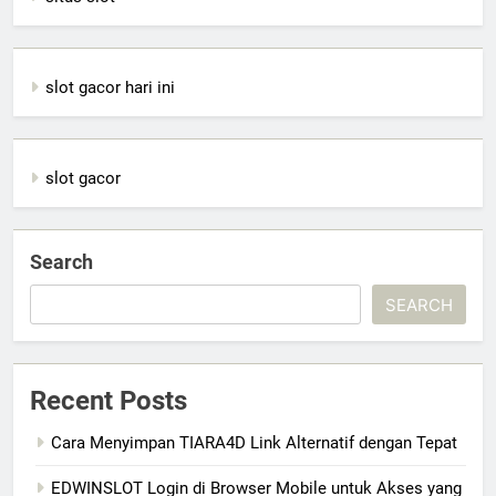
slot gacor hari ini
slot gacor
Search
SEARCH
Recent Posts
Cara Menyimpan TIARA4D Link Alternatif dengan Tepat
EDWINSLOT Login di Browser Mobile untuk Akses yang