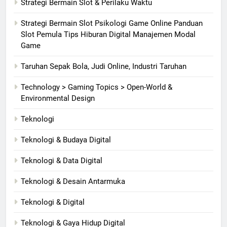
Strategi Bermain Slot & Perilaku Waktu
Strategi Bermain Slot Psikologi Game Online Panduan
Slot Pemula Tips Hiburan Digital Manajemen Modal
Game
Taruhan Sepak Bola, Judi Online, Industri Taruhan
Technology > Gaming Topics > Open-World &
Environmental Design
Teknologi
Teknologi & Budaya Digital
Teknologi & Data Digital
Teknologi & Desain Antarmuka
Teknologi & Digital
Teknologi & Gaya Hidup Digital