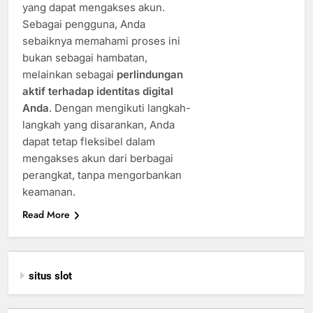
yang dapat mengakses akun.
Sebagai pengguna, Anda
sebaiknya memahami proses ini
bukan sebagai hambatan,
melainkan sebagai
perlindungan
aktif terhadap identitas digital
Anda
. Dengan mengikuti langkah-
langkah yang disarankan, Anda
dapat tetap fleksibel dalam
mengakses akun dari berbagai
perangkat, tanpa mengorbankan
keamanan.
Read More
situs slot