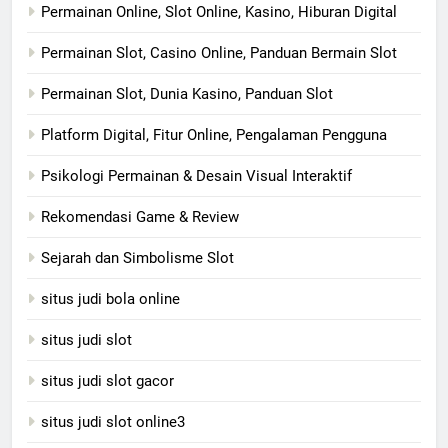
Permainan Online, Slot Online, Kasino, Hiburan Digital
Permainan Slot, Casino Online, Panduan Bermain Slot
Permainan Slot, Dunia Kasino, Panduan Slot
Platform Digital, Fitur Online, Pengalaman Pengguna
Psikologi Permainan & Desain Visual Interaktif
Rekomendasi Game & Review
Sejarah dan Simbolisme Slot
situs judi bola online
situs judi slot
situs judi slot gacor
situs judi slot online3