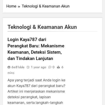
Home
Teknologi & Keamanan Akun
Teknologi & Keamanan Akun
Login Kaya787 dari
Perangkat Baru: Mekanisme
Keamanan, Deteksi Sistem,
dan Tindakan Lanjutan
6e81dde
1 year ago
0
6
mins
Apa yang terjadi saat Anda login ke
akun Kaya787 dari perangkat baru?
Artikel ini menjelaskan mekanisme
deteksi perangkat, lapisan
keamanan, serta langkah-langkah