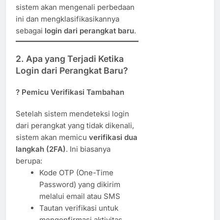
sistem akan mengenali perbedaan
ini dan mengklasifikasikannya
sebagai
login dari perangkat baru
.
2. Apa yang Terjadi Ketika
Login dari Perangkat Baru?
?
Pemicu Verifikasi Tambahan
Setelah sistem mendeteksi login
dari perangkat yang tidak dikenali,
sistem akan memicu
verifikasi dua
langkah (2FA)
. Ini biasanya
berupa:
Kode OTP (One-Time
Password) yang dikirim
melalui email atau SMS
Tautan verifikasi untuk
mengonfirmasi aktivitas