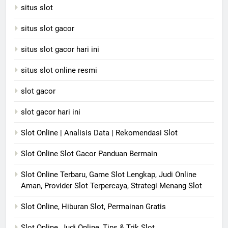
situs slot
situs slot gacor
situs slot gacor hari ini
situs slot online resmi
slot gacor
slot gacor hari ini
Slot Online | Analisis Data | Rekomendasi Slot
Slot Online Slot Gacor Panduan Bermain
Slot Online Terbaru, Game Slot Lengkap, Judi Online
Aman, Provider Slot Terpercaya, Strategi Menang Slot
Slot Online, Hiburan Slot, Permainan Gratis
Slot Online, Judi Online, Tips & Trik Slot