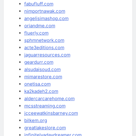
fabufluff.com
nimportnawak.com
angelisimashop.com
oriandme.com
fluerly.com
sphmnetwork.com
acte3editions.com
jaguarresources.com
geardurr.com
alsudaisoud.com
mimarestore.com
onetisa.com
ka2kadeh2.com
aldercarcarehome.com
mcsstreaming.com
jcceewatkinsbarney.com
bilkem.org
greatlakeslore.com
infinitelyadaydreamer.com