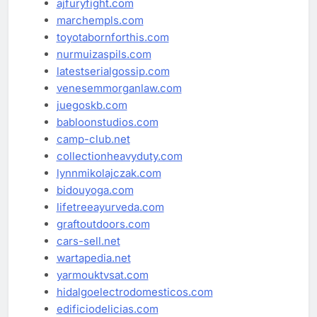
ajfuryfight.com
marchempls.com
toyotabornforthis.com
nurmuizaspils.com
latestserialgossip.com
venesemmorganlaw.com
juegoskb.com
babloonstudios.com
camp-club.net
collectionheavyduty.com
lynnmikolajczak.com
bidouyoga.com
lifetreeayurveda.com
graftoutdoors.com
cars-sell.net
wartapedia.net
yarmouktvsat.com
hidalgoelectrodomesticos.com
edificiodelicias.com