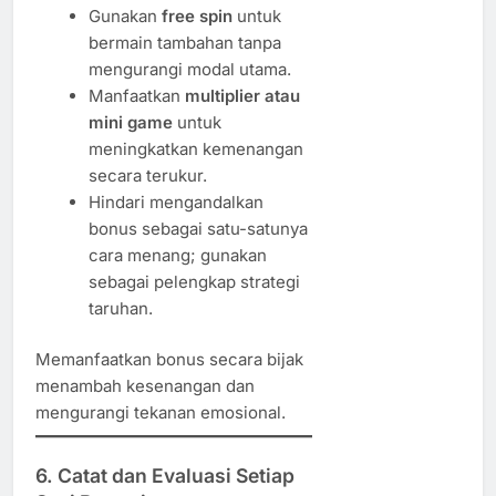
Gunakan
free spin
untuk
bermain tambahan tanpa
mengurangi modal utama.
Manfaatkan
multiplier atau
mini game
untuk
meningkatkan kemenangan
secara terukur.
Hindari mengandalkan
bonus sebagai satu-satunya
cara menang; gunakan
sebagai pelengkap strategi
taruhan.
Memanfaatkan bonus secara bijak
menambah kesenangan dan
mengurangi tekanan emosional.
6. Catat dan Evaluasi Setiap