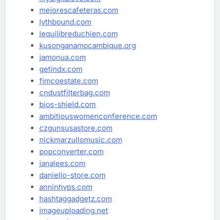
mejorescafeteras.com
lythbound.com
lequilibreduchien.com
kusonganamocambique.org
jamonua.com
getindx.com
fimcoestate.com
cndustfilterbag.com
bios-shield.com
ambitiouswomenconference.com
czgunsusastore.com
nickmarzullomusic.com
popconverter.com
janalees.com
daniello-store.com
anninhvps.com
hashtaggadgetz.com
imageuploading.net