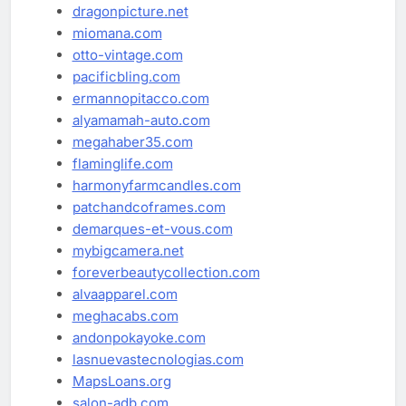
dragonpicture.net
miomana.com
otto-vintage.com
pacificbling.com
ermannopitacco.com
alyamamah-auto.com
megahaber35.com
flaminglife.com
harmonyfarmcandles.com
patchandcoframes.com
demarques-et-vous.com
mybigcamera.net
foreverbeautycollection.com
alvaapparel.com
meghacabs.com
andonpokayoke.com
lasnuevastecnologias.com
MapsLoans.org
salon-adb.com