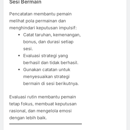
Sesi Bermain
Pencatatan membantu pemain
melihat pola permainan dan
menghindari keputusan impulsif:
Catat taruhan, kemenangan,
bonus, dan durasi setiap
sesi.
Evaluasi strategi yang
berhasil dan tidak berhasil.
Gunakan catatan untuk
menyesuaikan strategi
bermain di sesi berikutnya.
Evaluasi rutin membantu pemain
tetap fokus, membuat keputusan
rasional, dan mengelola emosi
dengan lebih baik.