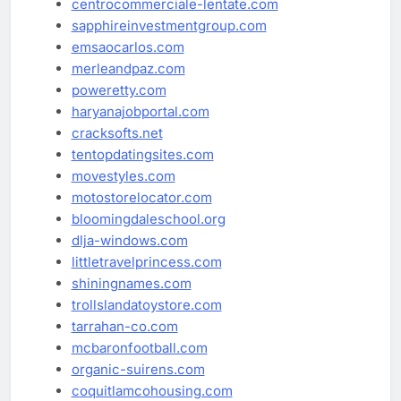
centrocommerciale-lentate.com
sapphireinvestmentgroup.com
emsaocarlos.com
merleandpaz.com
poweretty.com
haryanajobportal.com
cracksofts.net
tentopdatingsites.com
movestyles.com
motostorelocator.com
bloomingdaleschool.org
dlja-windows.com
littletravelprincess.com
shiningnames.com
trollslandatoystore.com
tarrahan-co.com
mcbaronfootball.com
organic-suirens.com
coquitlamcohousing.com