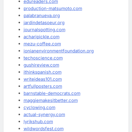
edureaders.com
production-matsumoto.com
palabranueva.org
jardindetasoeur.org
journalspotting.com
acharipickle.com
mezu-coffee.com
ionianenvironmentfoundation.org
techoscience.com
gushireview.com
ithinkspanish.com
writeideas101.com
artfullposters.com
barnstable-democrats.com
maggiemakesitbetter.com
cyclowing.com
actual-synergy.com
lyrikshub.com
wildwordsfest.com