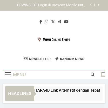
Skip
Panduan Login Edwinslot Resmi untuk Pengguna
to
Aktif
content
Cara Mengatasi Kendala Saat Lebah4D Login
dengan Langkah yang Lebih Praktis
Cara Menyimpan TIARA4D Link Alternatif dengan
Tepat
EDWINSLOT Login di Browser Mobile untuk
Akses yang Lebih Efisien
Panduan Login Edwinslot Resmi untuk Pengguna
Aktif
Mumu Online
Dapatkan Produk Terbaik Dengan Harga
Cara Mengatasi Kendala Saat Lebah4D Login
NEWSLETTER
RANDOM NEWS
Shops
dengan Langkah yang Lebih Praktis
Bersaing Di Mumu Online Shops.
MENU
ra Menyimpan TIARA4D Link Alternatif dengan Tepat
E
HEADLINES
Month Ago
1 