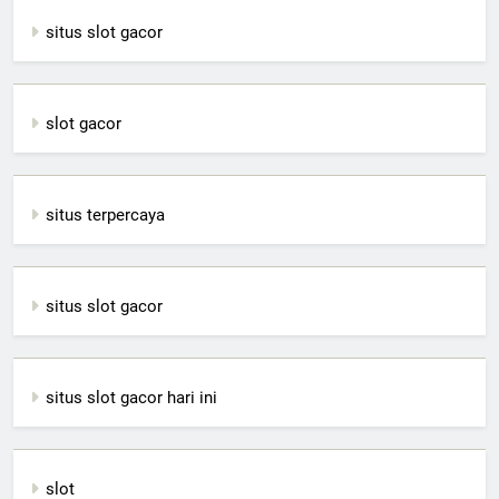
situs slot gacor
slot gacor
situs terpercaya
situs slot gacor
situs slot gacor hari ini
slot