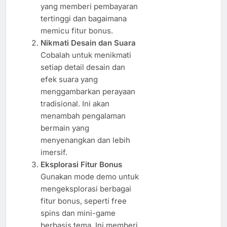
yang memberi pembayaran
tertinggi dan bagaimana
memicu fitur bonus.
Nikmati Desain dan Suara
Cobalah untuk menikmati
setiap detail desain dan
efek suara yang
menggambarkan perayaan
tradisional. Ini akan
menambah pengalaman
bermain yang
menyenangkan dan lebih
imersif.
Eksplorasi Fitur Bonus
Gunakan mode demo untuk
mengeksplorasi berbagai
fitur bonus, seperti free
spins dan mini-game
berbasis tema. Ini memberi