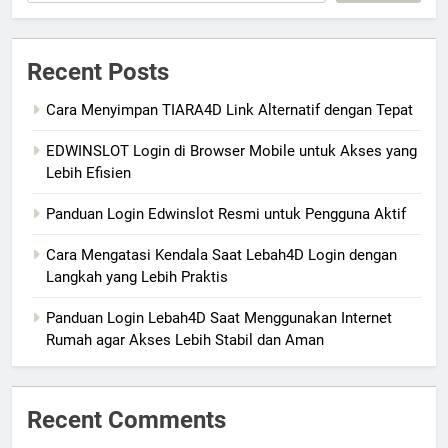
Recent Posts
Cara Menyimpan TIARA4D Link Alternatif dengan Tepat
EDWINSLOT Login di Browser Mobile untuk Akses yang
Lebih Efisien
Panduan Login Edwinslot Resmi untuk Pengguna Aktif
Cara Mengatasi Kendala Saat Lebah4D Login dengan
Langkah yang Lebih Praktis
Panduan Login Lebah4D Saat Menggunakan Internet
Rumah agar Akses Lebih Stabil dan Aman
Recent Comments