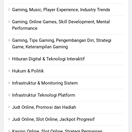
Gaming, Music, Player Experience, Industry Trends
Gaming, Online Games, Skill Development, Mental
Performance
Gaming, Tips Gaming, Pengembangan Diri, Strategi
Game, Keterampilan Gaming
Hiburan Digital & Teknologi Interaktif
Hukum & Politik
Infrastruktur & Monitoring Sistem
Infrastruktur Teknologi Platform
Judi Online, Promosi dan Hadiah
Judi Online, Slot Online, Jackpot Progresif
Kasino Online, Slot Online, Strategi Permainan