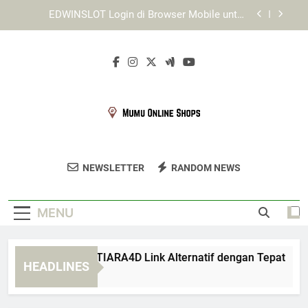
Skip
Panduan Login Edwinslot Resmi untuk Pengguna
to
Aktif
content
Cara Mengatasi Kendala Saat Lebah4D Login
dengan Langkah yang Lebih Praktis
Cara Menyimpan TIARA4D Link Alternatif dengan
Tepat
EDWINSLOT Login di Browser Mobile untuk
Akses yang Lebih Efisien
Panduan Login Edwinslot Resmi untuk Pengguna
Aktif
Mumu Online
Dapatkan Produk Terbaik Dengan Harga
Cara Mengatasi Kendala Saat Lebah4D Login
NEWSLETTER
RANDOM NEWS
Shops
dengan Langkah yang Lebih Praktis
Bersaing Di Mumu Online Shops.
MENU
ra Menyimpan TIARA4D Link Alternatif dengan Tepat
E
HEADLINES
Weeks Ago
1