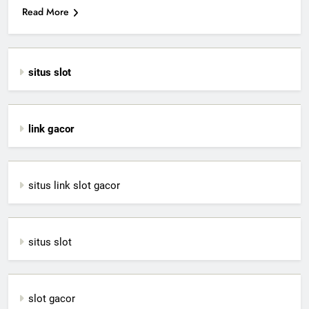
Read More
situs slot
link gacor
situs link slot gacor
situs slot
slot gacor