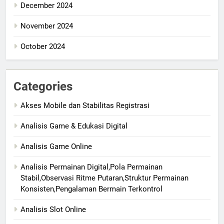
December 2024
November 2024
October 2024
Categories
Akses Mobile dan Stabilitas Registrasi
Analisis Game & Edukasi Digital
Analisis Game Online
Analisis Permainan Digital,Pola Permainan
Stabil,Observasi Ritme Putaran,Struktur Permainan
Konsisten,Pengalaman Bermain Terkontrol
Analisis Slot Online