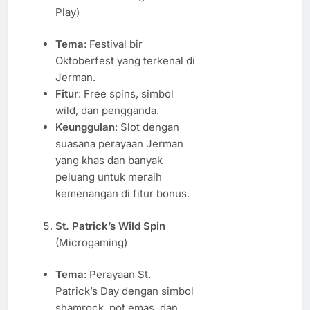
Play)
Tema
: Festival bir
Oktoberfest yang terkenal di
Jerman.
Fitur
: Free spins, simbol
wild, dan pengganda.
Keunggulan
: Slot dengan
suasana perayaan Jerman
yang khas dan banyak
peluang untuk meraih
kemenangan di fitur bonus.
St. Patrick’s Wild Spin
(Microgaming)
Tema
: Perayaan St.
Patrick’s Day dengan simbol
shamrock, pot emas, dan