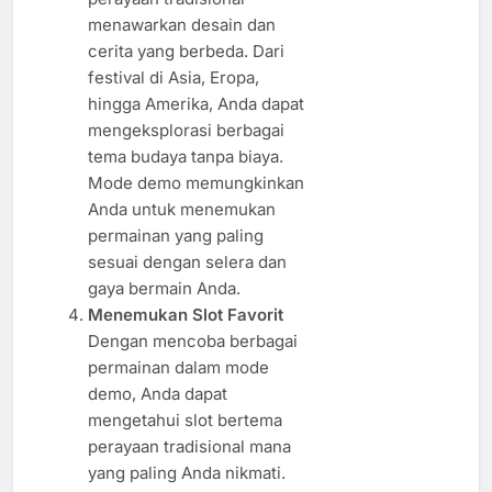
menawarkan desain dan
cerita yang berbeda. Dari
festival di Asia, Eropa,
hingga Amerika, Anda dapat
mengeksplorasi berbagai
tema budaya tanpa biaya.
Mode demo memungkinkan
Anda untuk menemukan
permainan yang paling
sesuai dengan selera dan
gaya bermain Anda.
Menemukan Slot Favorit
Dengan mencoba berbagai
permainan dalam mode
demo, Anda dapat
mengetahui slot bertema
perayaan tradisional mana
yang paling Anda nikmati.