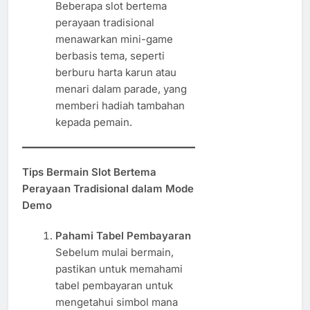
Beberapa slot bertema
perayaan tradisional
menawarkan mini-game
berbasis tema, seperti
berburu harta karun atau
menari dalam parade, yang
memberi hadiah tambahan
kepada pemain.
Tips Bermain Slot Bertema
Perayaan Tradisional dalam Mode
Demo
Pahami Tabel Pembayaran
Sebelum mulai bermain,
pastikan untuk memahami
tabel pembayaran untuk
mengetahui simbol mana