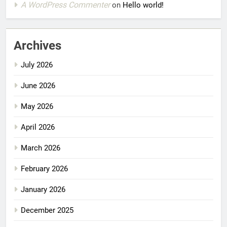
A WordPress Commenter
on
Hello world!
Archives
July 2026
June 2026
May 2026
April 2026
March 2026
February 2026
January 2026
December 2025