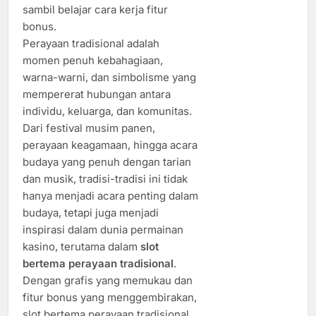
sambil belajar cara kerja fitur
bonus.
Perayaan tradisional adalah
momen penuh kebahagiaan,
warna-warni, dan simbolisme yang
mempererat hubungan antara
individu, keluarga, dan komunitas.
Dari festival musim panen,
perayaan keagamaan, hingga acara
budaya yang penuh dengan tarian
dan musik, tradisi-tradisi ini tidak
hanya menjadi acara penting dalam
budaya, tetapi juga menjadi
inspirasi dalam dunia permainan
kasino, terutama dalam
slot
bertema perayaan tradisional
.
Dengan grafis yang memukau dan
fitur bonus yang menggembirakan,
slot bertema perayaan tradisional