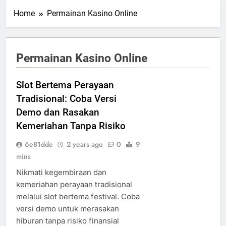
Home
Permainan Kasino Online
Permainan Kasino Online
Slot Bertema Perayaan
Tradisional: Coba Versi
Demo dan Rasakan
Kemeriahan Tanpa Risiko
6e81dde
2 years ago
0
9
mins
Nikmati kegembiraan dan
kemeriahan perayaan tradisional
melalui slot bertema festival. Coba
versi demo untuk merasakan
hiburan tanpa risiko finansial