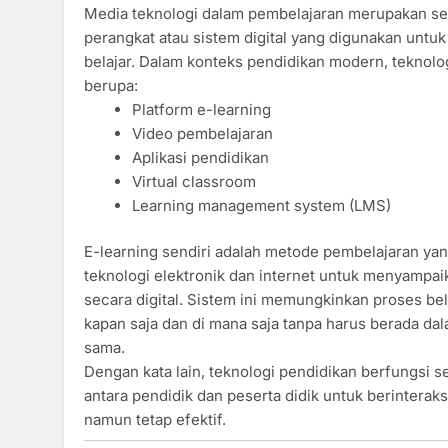
Media teknologi dalam pembelajaran merupakan se
perangkat atau sistem digital yang digunakan unt
belajar. Dalam konteks pendidikan modern, teknolo
berupa:
Platform e-learning
Video pembelajaran
Aplikasi pendidikan
Virtual classroom
Learning management system (LMS)
E-learning sendiri adalah metode pembelajaran y
teknologi elektronik dan internet untuk menyampai
secara digital. Sistem ini memungkinkan proses be
kapan saja dan di mana saja tanpa harus berada da
sama.
Dengan kata lain, teknologi pendidikan berfungsi 
antara pendidik dan peserta didik untuk berinteraksi
namun tetap efektif.