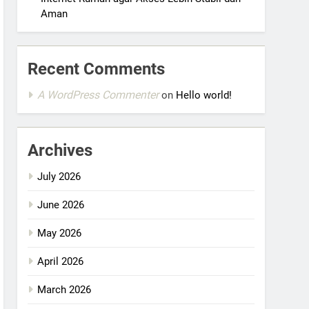
Aman
Recent Comments
A WordPress Commenter
on
Hello world!
Archives
July 2026
June 2026
May 2026
April 2026
March 2026