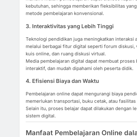
kebutuhan, sehingga memberikan fleksibilitas yang t
metode pembelajaran konvensional.
3. Interaktivitas yang Lebih Tinggi
Teknologi pendidikan juga meningkatkan interaksi 
melalui berbagai fitur digital seperti forum diskusi
kuis online, dan ruang diskusi virtual.
Media pembelajaran digital dapat membuat proses b
interaktif, dan mudah dipahami oleh peserta didik.
4. Efisiensi Biaya dan Waktu
Pembelajaran online dapat mengurangi biaya pendid
memerlukan transportasi, buku cetak, atau fasilitas 
Selain itu, proses belajar dapat dilakukan dengan le
sistem digital.
Manfaat Pembelajaran Online dal