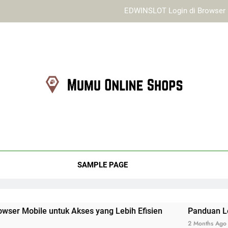
EDWINSLOT Login di Browser M
Panduan Login 
Cara Mengatasi Kendala Saat Lebah4D Log
Cara Menyimpan 
EDWINSLOT Login di Browser M
Panduan Login 
u Online Shops
Produk Terbaik Dengan Harga Bersaing Di Mumu Online Shops.
Cara Mengatasi Kendala Saat Lebah4D Log
SAMPLE PAGE
untuk Akses yang Lebih Efisien
Panduan Login Edwinsl
2 Months Ago