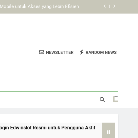
obile untuk Akses yang Lebih Efisien
Edwinslot Resmi untuk Pengguna Aktif
in dengan Langkah yang Lebih Praktis
TIARA4D Link Alternatif dengan Tepat
NEWSLETTER
RANDOM NEWS
obile untuk Akses yang Lebih Efisien
Edwinslot Resmi untuk Pengguna Aktif
in dengan Langkah yang Lebih Praktis
ot Resmi untuk Pengguna Aktif
Cara Mengatasi Kendala
2 Months Ago