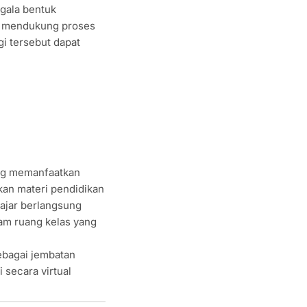
gala bentuk
uk mendukung proses
gi tersebut dapat
ang memanfaatkan
kan materi pendidikan
lajar berlangsung
lam ruang kelas yang
sebagai jembatan
 secara virtual