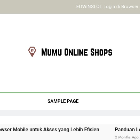
EDWINSLOT Login di Browser M
Panduan Login 
Cara Mengatasi Kendala Saat Lebah4D Log
Cara Menyimpan 
EDWINSLOT Login di Browser M
Panduan Login 
u Online Shops
Produk Terbaik Dengan Harga Bersaing Di Mumu Online Shops.
Cara Mengatasi Kendala Saat Lebah4D Log
SAMPLE PAGE
untuk Akses yang Lebih Efisien
Panduan Login Edwinsl
2 Months Ago