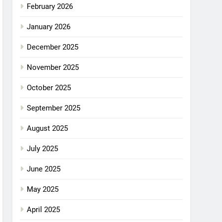
February 2026
January 2026
December 2025
November 2025
October 2025
September 2025
August 2025
July 2025
June 2025
May 2025
April 2025