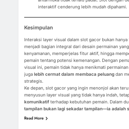
interaktif cenderung lebih mudah dipahami.
Kesimpulan
Interaksi layer visual dalam slot gacor bukan hanya 
menjadi bagian integral dari desain permainan yan
kenyamanan, memperjelas fitur aktif, hingga memp
pemain tentang potensi kemenangan. Dengan pem
visual ini, pemain tidak hanya menikmati permainan 
juga
lebih cermat dalam membaca peluang
dan me
strategis.
Ke depan, slot gacor yang ingin menonjol akan teru
menyusun layer visual yang tidak hanya indah, teta
komunikatif
terhadap kebutuhan pemain. Dalam dun
tampilan bukan lagi sekadar tampilan—ia adalah s
Read More