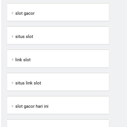
slot gacor
situs slot
link slot
situs link slot
slot gacor hari ini