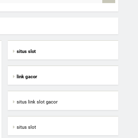
situs slot
link gacor
situs link slot gacor
situs slot