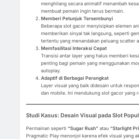
menghilang secara animatif menambah kesa
membuat pemain ingin terus bermain.
Memberi Petunjuk Tersembunyi
Beberapa slot gacor menyisipkan elemen an
memberikan sinyal tak langsung, seperti gem
tertentu yang menandakan peluang scatter at
Memfasilitasi Interaksi Cepat
Transisi antar layer yang halus memberi kes
penting bagi pemain yang menggunakan mod
autoplay.
Adaptif di Berbagai Perangkat
Layer visual yang baik didesain untuk respons
dan mobile. Ini mendukung slot gacor yang r
Studi Kasus: Desain Visual pada Slot Popul
Permainan seperti
“Sugar Rush”
atau
“Starlight P
Pragmatic Play menonjol karena efek visual yang ak