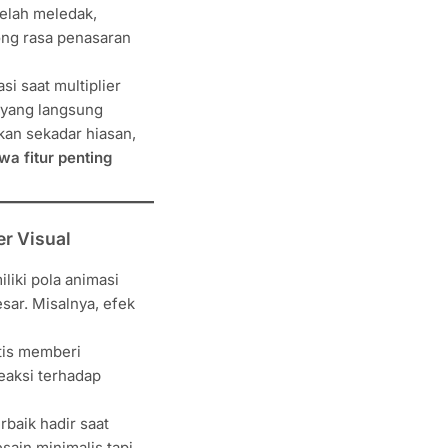
telah meledak,
ng rasa penasaran
si saat multiplier
l yang langsung
ukan sekadar hiasan,
wa fitur penting
r Visual
liki pola animasi
ar. Misalnya, efek
tis memberi
eaksi terhadap
erbaik hadir saat
sain minimalis tapi