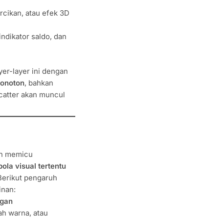
ercikan, atau efek 3D
ndikator saldo, dan
yer-layer ini dengan
monoton
, bahkan
scatter akan muncul
han memicu
pola visual tertentu
Berikut pengaruh
inan:
gan
ah warna, atau