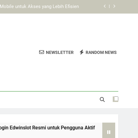
obile untuk Akses yang Lebih Efisien
Edwinslot Resmi untuk Pengguna Aktif
in dengan Langkah yang Lebih Praktis
TIARA4D Link Alternatif dengan Tepat
NEWSLETTER
RANDOM NEWS
obile untuk Akses yang Lebih Efisien
Edwinslot Resmi untuk Pengguna Aktif
in dengan Langkah yang Lebih Praktis
ot Resmi untuk Pengguna Aktif
Cara Mengatasi Kendala
2 Months Ago