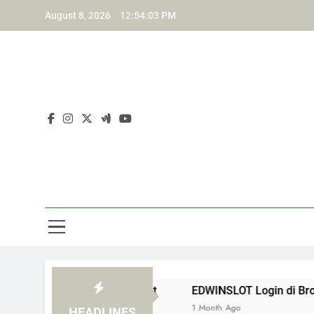
Skip
August 8, 2026
12:54:04 PM
to
content
Mum
Dapatkan 
natif dengan Tepat
EDWINSLOT Login di Browser Mobile 
1 Month Ago
HEADLINES