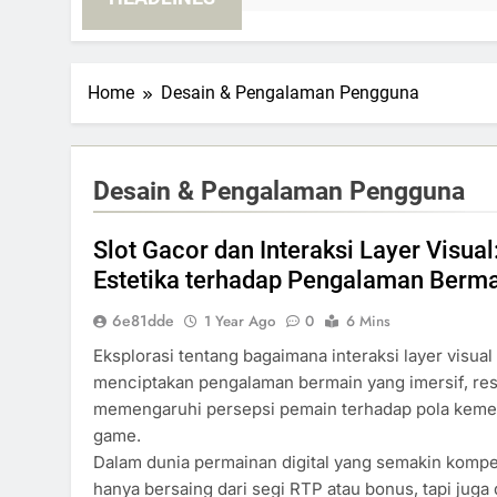
Home
Desain & Pengalaman Pengguna
Desain & Pengalaman Pengguna
Slot Gacor dan Interaksi Layer Visua
Estetika terhadap Pengalaman Berm
6e81dde
1 Year Ago
0
6 Mins
Eksplorasi tentang bagaimana interaksi layer visual
menciptakan pengalaman bermain yang imersif, res
memengaruhi persepsi pemain terhadap pola kemen
game.
Dalam dunia permainan digital yang semakin kompet
hanya bersaing dari segi RTP atau bonus, tapi juga d