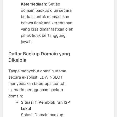
Ketersediaan:
Setiap
domain backup diuji secara
berkala untuk memastikan
bahwa tidak ada kerentanan
yang bisa dimanfaatkan oleh
pihak tidak bertanggung
jawab.
Daftar Backup Domain yang
Dikelola
Tanpa menyebut domain utama
secara eksplisit, EDWINSLOT
menyediakan beberapa contoh
skenario penggunaan backup
domain:
Situasi 1: Pemblokiran ISP
Lokal
Solusi: Domain backup