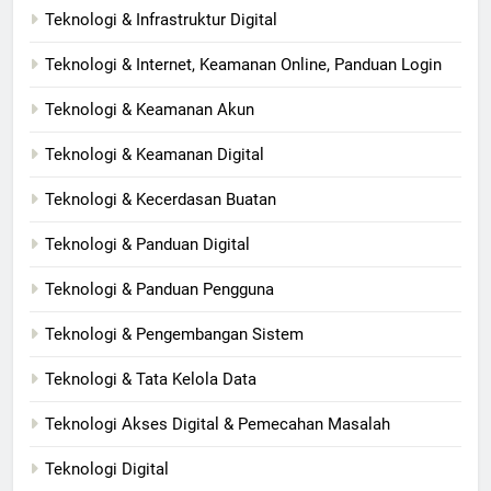
Teknologi & Infrastruktur Digital
Teknologi & Internet, Keamanan Online, Panduan Login
Teknologi & Keamanan Akun
Teknologi & Keamanan Digital
Teknologi & Kecerdasan Buatan
Teknologi & Panduan Digital
Teknologi & Panduan Pengguna
Teknologi & Pengembangan Sistem
Teknologi & Tata Kelola Data
Teknologi Akses Digital & Pemecahan Masalah
Teknologi Digital