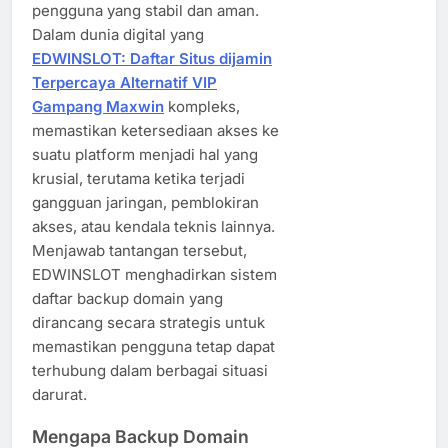
pengguna yang stabil dan aman.
Dalam dunia digital yang
EDWINSLOT: Daftar Situs dijamin
Terpercaya Alternatif VIP
Gampang Maxwin
kompleks,
memastikan ketersediaan akses ke
suatu platform menjadi hal yang
krusial, terutama ketika terjadi
gangguan jaringan, pemblokiran
akses, atau kendala teknis lainnya.
Menjawab tantangan tersebut,
EDWINSLOT menghadirkan sistem
daftar backup domain yang
dirancang secara strategis untuk
memastikan pengguna tetap dapat
terhubung dalam berbagai situasi
darurat.
Mengapa Backup Domain