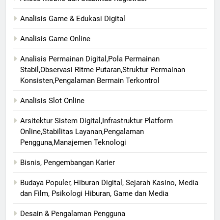
Analisis Game & Edukasi Digital
Analisis Game Online
Analisis Permainan Digital,Pola Permainan
Stabil,Observasi Ritme Putaran,Struktur Permainan
Konsisten,Pengalaman Bermain Terkontrol
Analisis Slot Online
Arsitektur Sistem Digital,Infrastruktur Platform
Online,Stabilitas Layanan,Pengalaman
Pengguna,Manajemen Teknologi
Bisnis, Pengembangan Karier
Budaya Populer, Hiburan Digital, Sejarah Kasino, Media
dan Film, Psikologi Hiburan, Game dan Media
Desain & Pengalaman Pengguna