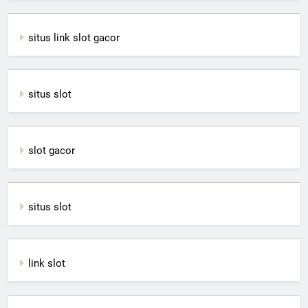
situs link slot gacor
situs slot
slot gacor
situs slot
link slot