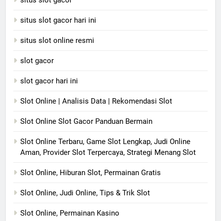
situs slot gacor hari ini
situs slot online resmi
slot gacor
slot gacor hari ini
Slot Online | Analisis Data | Rekomendasi Slot
Slot Online Slot Gacor Panduan Bermain
Slot Online Terbaru, Game Slot Lengkap, Judi Online
Aman, Provider Slot Terpercaya, Strategi Menang Slot
Slot Online, Hiburan Slot, Permainan Gratis
Slot Online, Judi Online, Tips & Trik Slot
Slot Online, Permainan Kasino