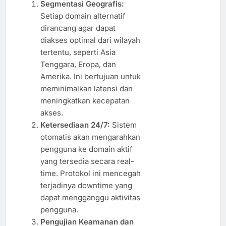
Segmentasi Geografis:
Setiap domain alternatif
dirancang agar dapat
diakses optimal dari wilayah
tertentu, seperti Asia
Tenggara, Eropa, dan
Amerika. Ini bertujuan untuk
meminimalkan latensi dan
meningkatkan kecepatan
akses.
Ketersediaan 24/7:
Sistem
otomatis akan mengarahkan
pengguna ke domain aktif
yang tersedia secara real-
time. Protokol ini mencegah
terjadinya downtime yang
dapat mengganggu aktivitas
pengguna.
Pengujian Keamanan dan