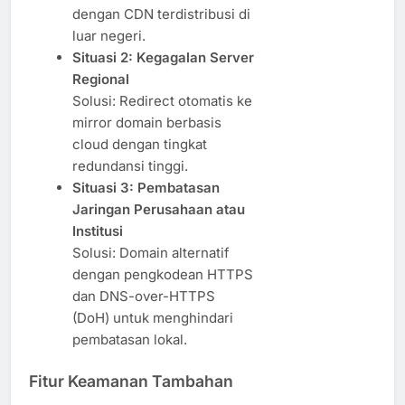
dengan CDN terdistribusi di
luar negeri.
Situasi 2: Kegagalan Server
Regional
Solusi: Redirect otomatis ke
mirror domain berbasis
cloud dengan tingkat
redundansi tinggi.
Situasi 3: Pembatasan
Jaringan Perusahaan atau
Institusi
Solusi: Domain alternatif
dengan pengkodean HTTPS
dan DNS-over-HTTPS
(DoH) untuk menghindari
pembatasan lokal.
Fitur Keamanan Tambahan