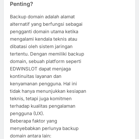
Penting?
Backup domain adalah alamat
alternatif yang berfungsi sebagai
pengganti domain utama ketika
mengalami kendala teknis atau
dibatasi oleh sistem jaringan
tertentu. Dengan memiliki backup
domain, sebuah platform seperti
EDWINSLOT dapat menjaga
kontinuitas layanan dan
kenyamanan pengguna. Hal ini
tidak hanya menunjukkan kesiapan
teknis, tetapi juga komitmen
terhadap kualitas pengalaman
pengguna (UX).
Beberapa faktor yang
menyebabkan perlunya backup
domain antara lain: