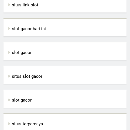
situs link slot
slot gacor hari ini
slot gacor
situs slot gacor
slot gacor
situs terpercaya