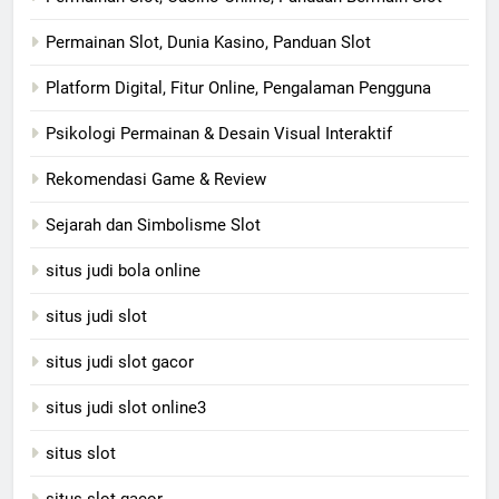
Permainan Slot, Dunia Kasino, Panduan Slot
Platform Digital, Fitur Online, Pengalaman Pengguna
Psikologi Permainan & Desain Visual Interaktif
Rekomendasi Game & Review
Sejarah dan Simbolisme Slot
situs judi bola online
situs judi slot
situs judi slot gacor
situs judi slot online3
situs slot
situs slot gacor