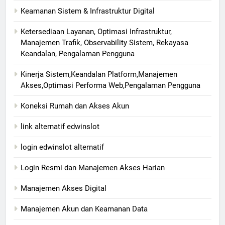
Keamanan Sistem & Infrastruktur Digital
Ketersediaan Layanan, Optimasi Infrastruktur,
Manajemen Trafik, Observability Sistem, Rekayasa
Keandalan, Pengalaman Pengguna
Kinerja Sistem,Keandalan Platform,Manajemen
Akses,Optimasi Performa Web,Pengalaman Pengguna
Koneksi Rumah dan Akses Akun
link alternatif edwinslot
login edwinslot alternatif
Login Resmi dan Manajemen Akses Harian
Manajemen Akses Digital
Manajemen Akun dan Keamanan Data