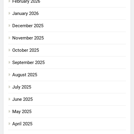
February 2026
January 2026
December 2025
November 2025
October 2025
September 2025
August 2025
July 2025
June 2025
May 2025
April 2025