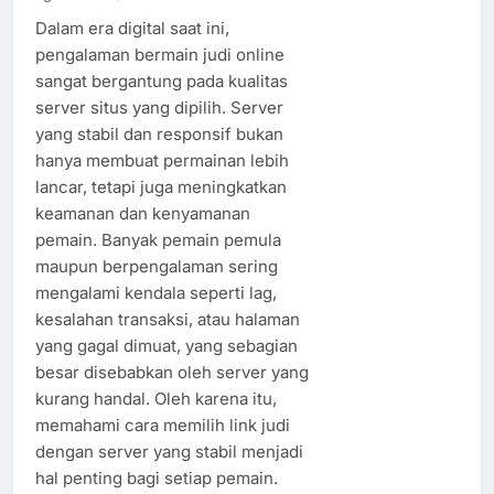
Dalam era digital saat ini,
pengalaman bermain judi online
sangat bergantung pada kualitas
server situs yang dipilih. Server
yang stabil dan responsif bukan
hanya membuat permainan lebih
lancar, tetapi juga meningkatkan
keamanan dan kenyamanan
pemain. Banyak pemain pemula
maupun berpengalaman sering
mengalami kendala seperti lag,
kesalahan transaksi, atau halaman
yang gagal dimuat, yang sebagian
besar disebabkan oleh server yang
kurang handal. Oleh karena itu,
memahami cara memilih link judi
dengan server yang stabil menjadi
hal penting bagi setiap pemain.