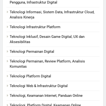
Pengguna, Infrastruktur Digital
Teknologi Informasi, Sistem Data, Infrastruktur Cloud,
Analisis Kinerja
Teknologi Infrastruktur Platform
Teknologi Inklusif, Desain Game Digital, UX dan
Aksesibilitas
Teknologi Permainan Digital
Teknologi Permainan, Review Platform, Analisis
Komunitas
Teknologi Platform Digital
Teknologi Web & Infrastruktur Digital
Teknologi, Keamanan Internet, Panduan Online
Teknologi, Platform Digital, Keamanan Online