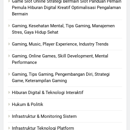
Game Slot Online Strategi Bermain Slot Panduan Pemain
Pemula Hiburan Digital Kreatif Optimalisasi Pengalaman
Bermain
Gaming, Kesehatan Mental, Tips Gaming, Manajemen
Stres, Gaya Hidup Sehat
Gaming, Music, Player Experience, Industry Trends
Gaming, Online Games, Skill Development, Mental
Performance
Gaming, Tips Gaming, Pengembangan Diri, Strategi
Game, Keterampilan Gaming
Hiburan Digital & Teknologi Interaktif
Hukum & Politik
Infrastruktur & Monitoring Sistem
Infrastruktur Teknologi Platform