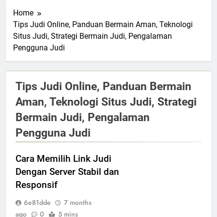
Home
Tips Judi Online, Panduan Bermain Aman, Teknologi
Situs Judi, Strategi Bermain Judi, Pengalaman
Pengguna Judi
Tips Judi Online, Panduan Bermain
Aman, Teknologi Situs Judi, Strategi
Bermain Judi, Pengalaman
Pengguna Judi
Cara Memilih Link Judi
Dengan Server Stabil dan
Responsif
6e81dde
7 months
ago
0
5 mins