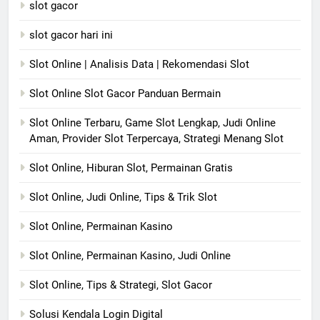
slot gacor
slot gacor hari ini
Slot Online | Analisis Data | Rekomendasi Slot
Slot Online Slot Gacor Panduan Bermain
Slot Online Terbaru, Game Slot Lengkap, Judi Online
Aman, Provider Slot Terpercaya, Strategi Menang Slot
Slot Online, Hiburan Slot, Permainan Gratis
Slot Online, Judi Online, Tips & Trik Slot
Slot Online, Permainan Kasino
Slot Online, Permainan Kasino, Judi Online
Slot Online, Tips & Strategi, Slot Gacor
Solusi Kendala Login Digital