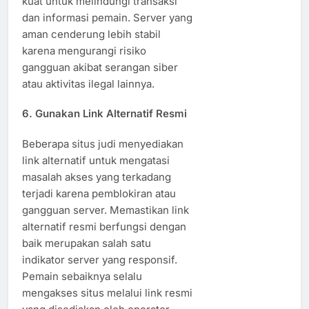
kuat untuk melindungi transaksi
dan informasi pemain. Server yang
aman cenderung lebih stabil
karena mengurangi risiko
gangguan akibat serangan siber
atau aktivitas ilegal lainnya.
6. Gunakan Link Alternatif Resmi
Beberapa situs judi menyediakan
link alternatif untuk mengatasi
masalah akses yang terkadang
terjadi karena pemblokiran atau
gangguan server. Memastikan link
alternatif resmi berfungsi dengan
baik merupakan salah satu
indikator server yang responsif.
Pemain sebaiknya selalu
mengakses situs melalui link resmi