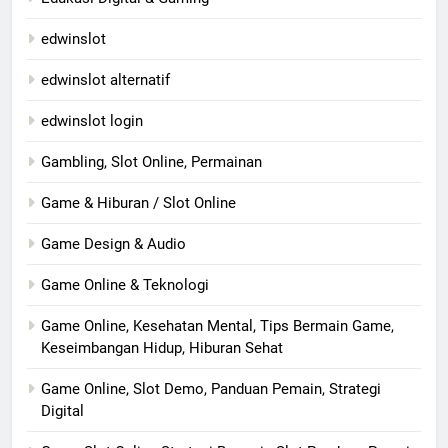
edwinslot
edwinslot alternatif
edwinslot login
Gambling, Slot Online, Permainan
Game & Hiburan / Slot Online
Game Design & Audio
Game Online & Teknologi
Game Online, Kesehatan Mental, Tips Bermain Game,
Keseimbangan Hidup, Hiburan Sehat
Game Online, Slot Demo, Panduan Pemain, Strategi
Digital