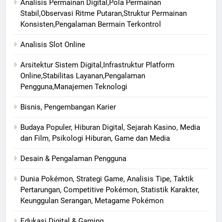
Analisis Permainan Digital,Pola Permainan
Stabil,Observasi Ritme Putaran,Struktur Permainan
Konsisten,Pengalaman Bermain Terkontrol
Analisis Slot Online
Arsitektur Sistem Digital,Infrastruktur Platform
Online,Stabilitas Layanan,Pengalaman
Pengguna,Manajemen Teknologi
Bisnis, Pengembangan Karier
Budaya Populer, Hiburan Digital, Sejarah Kasino, Media
dan Film, Psikologi Hiburan, Game dan Media
Desain & Pengalaman Pengguna
Dunia Pokémon, Strategi Game, Analisis Tipe, Taktik
Pertarungan, Competitive Pokémon, Statistik Karakter,
Keunggulan Serangan, Metagame Pokémon
Edukasi Digital & Gaming