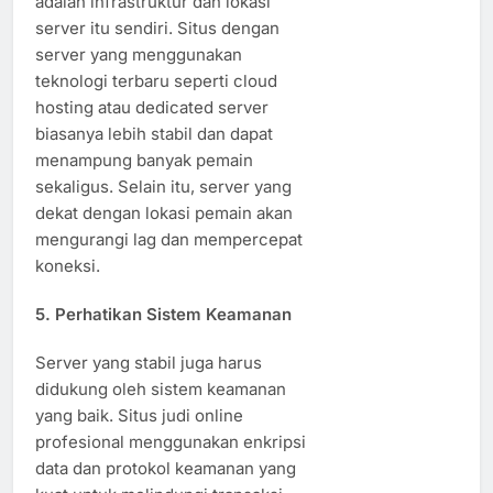
adalah infrastruktur dan lokasi
server itu sendiri. Situs dengan
server yang menggunakan
teknologi terbaru seperti cloud
hosting atau dedicated server
biasanya lebih stabil dan dapat
menampung banyak pemain
sekaligus. Selain itu, server yang
dekat dengan lokasi pemain akan
mengurangi lag dan mempercepat
koneksi.
5. Perhatikan Sistem Keamanan
Server yang stabil juga harus
didukung oleh sistem keamanan
yang baik. Situs judi online
profesional menggunakan enkripsi
data dan protokol keamanan yang