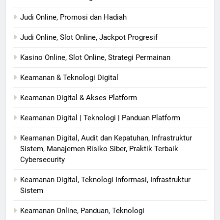
Judi Online, Promosi dan Hadiah
Judi Online, Slot Online, Jackpot Progresif
Kasino Online, Slot Online, Strategi Permainan
Keamanan & Teknologi Digital
Keamanan Digital & Akses Platform
Keamanan Digital | Teknologi | Panduan Platform
Keamanan Digital, Audit dan Kepatuhan, Infrastruktur
Sistem, Manajemen Risiko Siber, Praktik Terbaik
Cybersecurity
Keamanan Digital, Teknologi Informasi, Infrastruktur
Sistem
Keamanan Online, Panduan, Teknologi