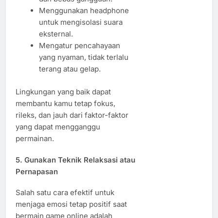
Menggunakan headphone
untuk mengisolasi suara
eksternal.
Mengatur pencahayaan
yang nyaman, tidak terlalu
terang atau gelap.
Lingkungan yang baik dapat
membantu kamu tetap fokus,
rileks, dan jauh dari faktor-faktor
yang dapat mengganggu
permainan.
5.
Gunakan Teknik Relaksasi atau
Pernapasan
Salah satu cara efektif untuk
menjaga emosi tetap positif saat
bermain game online adalah