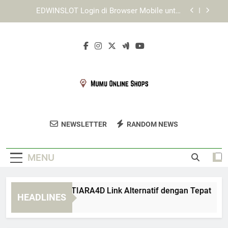
Skip
Panduan Login Edwinslot Resmi untuk Pengguna
to
Aktif
content
Cara Mengatasi Kendala Saat Lebah4D Login
dengan Langkah yang Lebih Praktis
Cara Menyimpan TIARA4D Link Alternatif dengan
Tepat
EDWINSLOT Login di Browser Mobile untuk
Akses yang Lebih Efisien
Panduan Login Edwinslot Resmi untuk Pengguna
Aktif
Mumu Online
Dapatkan Produk Terbaik Dengan Harga
Cara Mengatasi Kendala Saat Lebah4D Login
NEWSLETTER
RANDOM NEWS
Shops
dengan Langkah yang Lebih Praktis
Bersaing Di Mumu Online Shops.
MENU
ra Menyimpan TIARA4D Link Alternatif dengan Tepat
E
HEADLINES
Weeks Ago
1 