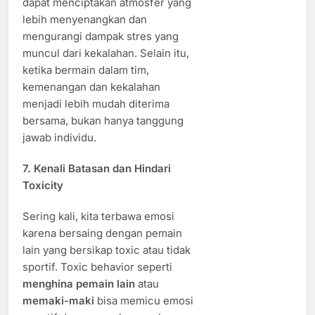
dapat menciptakan atmosfer yang
lebih menyenangkan dan
mengurangi dampak stres yang
muncul dari kekalahan. Selain itu,
ketika bermain dalam tim,
kemenangan dan kekalahan
menjadi lebih mudah diterima
bersama, bukan hanya tanggung
jawab individu.
7.
Kenali Batasan dan Hindari
Toxicity
Sering kali, kita terbawa emosi
karena bersaing dengan pemain
lain yang bersikap toxic atau tidak
sportif. Toxic behavior seperti
menghina pemain lain
atau
memaki-maki
bisa memicu emosi