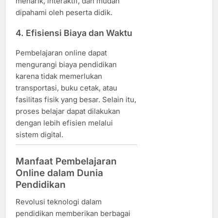
menarik, interaktif, dan mudah
dipahami oleh peserta didik.
4. Efisiensi Biaya dan Waktu
Pembelajaran online dapat
mengurangi biaya pendidikan
karena tidak memerlukan
transportasi, buku cetak, atau
fasilitas fisik yang besar. Selain itu,
proses belajar dapat dilakukan
dengan lebih efisien melalui
sistem digital.
Manfaat Pembelajaran
Online dalam Dunia
Pendidikan
Revolusi teknologi dalam
pendidikan memberikan berbagai