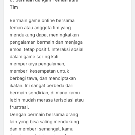
Tim
Bermain game online bersama
teman atau anggota tim yang
mendukung dapat meningkatkan
pengalaman bermain dan menjaga
emosi tetap positif. Interaksi sosial
dalam game sering kali
memperkaya pengalaman,
memberi kesempatan untuk
berbagi tawa, dan menciptakan
ikatan. Ini sangat berbeda dari
bermain sendirian, di mana kamu
lebih mudah merasa terisolasi atau
frustrasi.
Dengan bermain bersama orang
lain yang bisa saling mendukung
dan memberi semangat, kamu