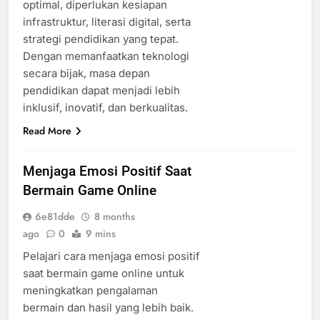
optimal, diperlukan kesiapan
infrastruktur, literasi digital, serta
strategi pendidikan yang tepat.
Dengan memanfaatkan teknologi
secara bijak, masa depan
pendidikan dapat menjadi lebih
inklusif, inovatif, dan berkualitas.
Read More
Menjaga Emosi Positif Saat
Bermain Game Online
6e81dde
8 months
ago
0
9 mins
Pelajari cara menjaga emosi positif
saat bermain game online untuk
meningkatkan pengalaman
bermain dan hasil yang lebih baik.