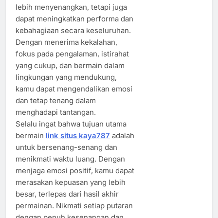
lebih menyenangkan, tetapi juga
dapat meningkatkan performa dan
kebahagiaan secara keseluruhan.
Dengan menerima kekalahan,
fokus pada pengalaman, istirahat
yang cukup, dan bermain dalam
lingkungan yang mendukung,
kamu dapat mengendalikan emosi
dan tetap tenang dalam
menghadapi tantangan.
Selalu ingat bahwa tujuan utama
bermain
link situs kaya787
adalah
untuk bersenang-senang dan
menikmati waktu luang. Dengan
menjaga emosi positif, kamu dapat
merasakan kepuasan yang lebih
besar, terlepas dari hasil akhir
permainan. Nikmati setiap putaran
dengan penuh kesenangan dan