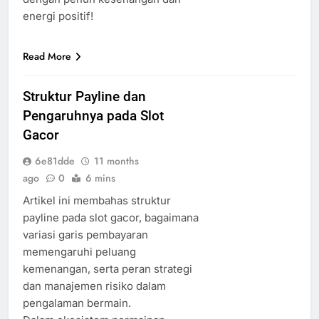
energi positif!
Read More
Struktur Payline dan
Pengaruhnya pada Slot
Gacor
6e81dde
11 months
ago
0
6 mins
Artikel ini membahas struktur
payline pada slot gacor, bagaimana
variasi garis pembayaran
memengaruhi peluang
kemenangan, serta peran strategi
dan manajemen risiko dalam
pengalaman bermain.