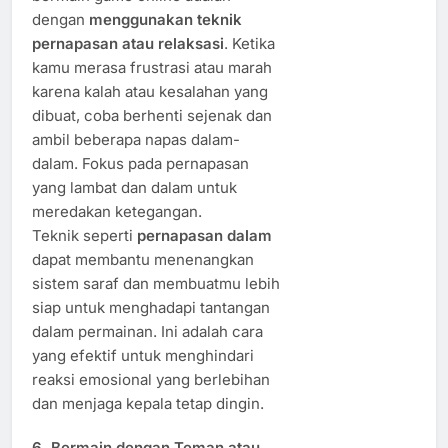
dengan
menggunakan teknik
pernapasan atau relaksasi
. Ketika
kamu merasa frustrasi atau marah
karena kalah atau kesalahan yang
dibuat, coba berhenti sejenak dan
ambil beberapa napas dalam-
dalam. Fokus pada pernapasan
yang lambat dan dalam untuk
meredakan ketegangan.
Teknik seperti
pernapasan dalam
dapat membantu menenangkan
sistem saraf dan membuatmu lebih
siap untuk menghadapi tantangan
dalam permainan. Ini adalah cara
yang efektif untuk menghindari
reaksi emosional yang berlebihan
dan menjaga kepala tetap dingin.
6.
Bermain dengan Teman atau