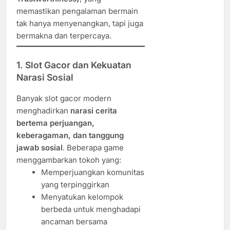
memastikan pengalaman bermain
tak hanya menyenangkan, tapi juga
bermakna dan terpercaya.
1.
Slot Gacor dan Kekuatan
Narasi Sosial
Banyak slot gacor modern
menghadirkan
narasi cerita
bertema perjuangan,
keberagaman, dan tanggung
jawab sosial
. Beberapa game
menggambarkan tokoh yang:
Memperjuangkan komunitas
yang terpinggirkan
Menyatukan kelompok
berbeda untuk menghadapi
ancaman bersama