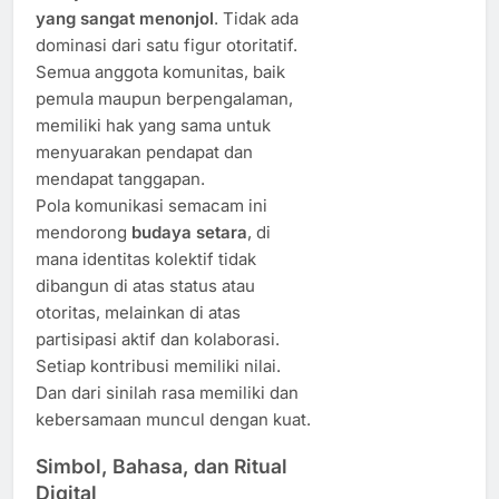
yang sangat menonjol
. Tidak ada
dominasi dari satu figur otoritatif.
Semua anggota komunitas, baik
pemula maupun berpengalaman,
memiliki hak yang sama untuk
menyuarakan pendapat dan
mendapat tanggapan.
Pola komunikasi semacam ini
mendorong
budaya setara
, di
mana identitas kolektif tidak
dibangun di atas status atau
otoritas, melainkan di atas
partisipasi aktif dan kolaborasi.
Setiap kontribusi memiliki nilai.
Dan dari sinilah rasa memiliki dan
kebersamaan muncul dengan kuat.
Simbol, Bahasa, dan Ritual
Digital