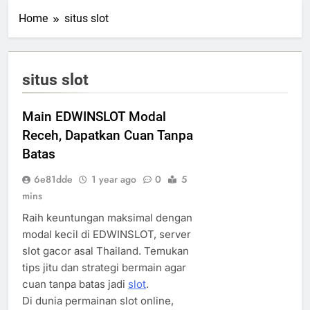
Home
situs slot
situs slot
Main EDWINSLOT Modal
Receh, Dapatkan Cuan Tanpa
Batas
6e81dde
1 year ago
0
5
mins
Raih keuntungan maksimal dengan
modal kecil di EDWINSLOT, server
slot gacor asal Thailand. Temukan
tips jitu dan strategi bermain agar
cuan tanpa batas jadi
slot
.
Di dunia permainan slot online,