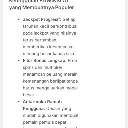
Keunggulan EDWINSLOT
yang Membuatnya Populer
Jackpot Progresif:
Setiap
taruhan kecil berkontribusi
pada jackpot yang nilainya
terus bertambah,
memberikan kesempatan
menang besar kapan saja.
Fitur Bonus Lengkap:
Free
spins dan multiplier
menambah peluang meraih
kemenangan berlipat tanpa
harus mengeluarkan modal
besar.
Antarmuka Ramah
Pengguna:
Desain yang
mudah digunakan membuat
pemain pemula cepat