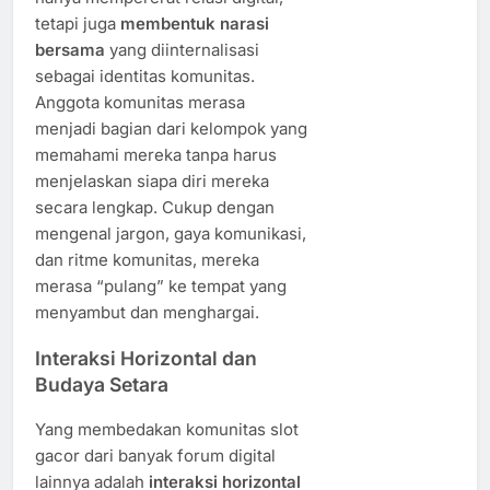
tetapi juga
membentuk narasi
bersama
yang diinternalisasi
sebagai identitas komunitas.
Anggota komunitas merasa
menjadi bagian dari kelompok yang
memahami mereka tanpa harus
menjelaskan siapa diri mereka
secara lengkap. Cukup dengan
mengenal jargon, gaya komunikasi,
dan ritme komunitas, mereka
merasa “pulang” ke tempat yang
menyambut dan menghargai.
Interaksi Horizontal dan
Budaya Setara
Yang membedakan komunitas slot
gacor dari banyak forum digital
lainnya adalah
interaksi horizontal