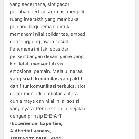
yang sederhana, slot gacor
perlahan bertransformasi menjadi
ruang interaktif yang membuka
peluang bagi pemain untuk
memahami nilai solidaritas, empati,
dan tanggung jawab sosial.
Fenomena ini tak lepas dari
perkembangan desain game yang
kini lebih menyentuh sisi
emosional pemain. Melalui
narasi
yang kuat, komunitas yang aktif,
dan fitur komunikasi terbuka
, slot
gacor menjadi jembatan antara
dunia maya dan nilai-nilai sosial
yang nyata. Pendekatan ini sejalan
dengan prinsip
E-E-A-T
(Experience, Expertise,
Authoritativeness,
Trustworthiness)
, yang