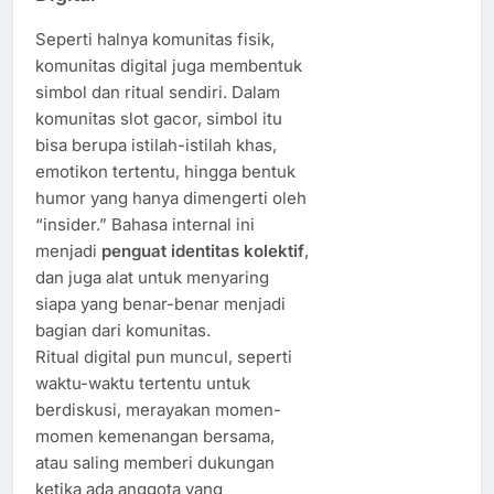
Seperti halnya komunitas fisik,
komunitas digital juga membentuk
simbol dan ritual sendiri. Dalam
komunitas slot gacor, simbol itu
bisa berupa istilah-istilah khas,
emotikon tertentu, hingga bentuk
humor yang hanya dimengerti oleh
“insider.” Bahasa internal ini
menjadi
penguat identitas kolektif
,
dan juga alat untuk menyaring
siapa yang benar-benar menjadi
bagian dari komunitas.
Ritual digital pun muncul, seperti
waktu-waktu tertentu untuk
berdiskusi, merayakan momen-
momen kemenangan bersama,
atau saling memberi dukungan
ketika ada anggota yang