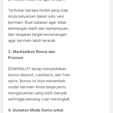
Tentukan berapa modal yang siap
Anda keluarkan dalam satu sesi
bermain. Buat batasan agar tidak
kehilangan lebih dari kemampuan,
dan tetapkan target kemenangan
agar bermain lebih terarah.
3. Manfaatkan Bonus dan
Promosi
EDWINSLOT kerap menyediakan
bonus deposit, cashback, dan free
spins. Bonus ini bisa menambah
modal bermain Anda tanpa perlu
mengeluarkan uang lebih banyak
sehingga peluang cuan meningkat.
4. Gunakan Mode Demo untuk