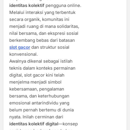
identitas kolektif
pengguna online.
Melalui interaksi yang terbentuk
secara organik, komunitas ini
menjadi ruang di mana solidaritas,
nilai bersama, dan ekspresi sosial
berkembang bebas dari batasan
slot gacor
dan struktur sosial
konvensional.
Awalnya dikenal sebagai istilah
teknis dalam konteks permainan
digital, slot gacor kini telah
menjelma menjadi simbol
kebersamaan, pengalaman
bersama, dan keterhubungan
emosional antarindividu yang
belum pernah bertemu di dunia
nyata. Inilah cerminan dari
identitas kolektif digital
—konsep