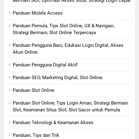
Bermain Slot, Optimasi Akses Situs, Strategi Login Cepat
Panduan Mobile Access
Panduan Pemula, Tips Slot Online, UX & Navigasi,
Strategi Bermain, Slot Online Terpercaya
Panduan Pengguna Baru, Edukasi Login Digital, Akses
Akun Online
Panduan Pengguna Digital Aktif
Panduan SEO, Marketing Digital, Slot Online
Panduan Slot Online
Panduan Slot Online, Tips Login Aman, Strategi Bermain
Slot, Keamanan Situs Slot, Slot Gacor untuk Pemula
Panduan Teknologi & Keamanan Akses
Panduan, Tips dan Trik