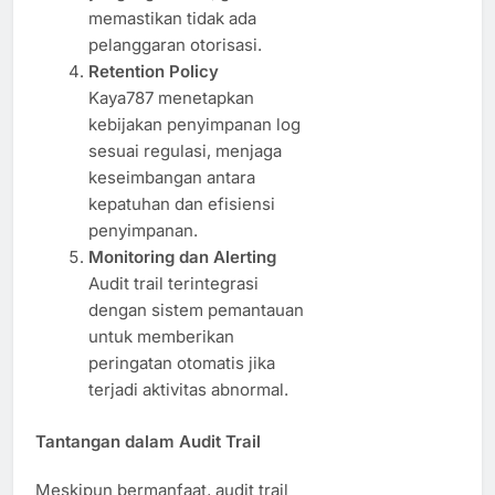
memastikan tidak ada
pelanggaran otorisasi.
Retention Policy
Kaya787 menetapkan
kebijakan penyimpanan log
sesuai regulasi, menjaga
keseimbangan antara
kepatuhan dan efisiensi
penyimpanan.
Monitoring dan Alerting
Audit trail terintegrasi
dengan sistem pemantauan
untuk memberikan
peringatan otomatis jika
terjadi aktivitas abnormal.
Tantangan dalam Audit Trail
Meskipun bermanfaat, audit trail