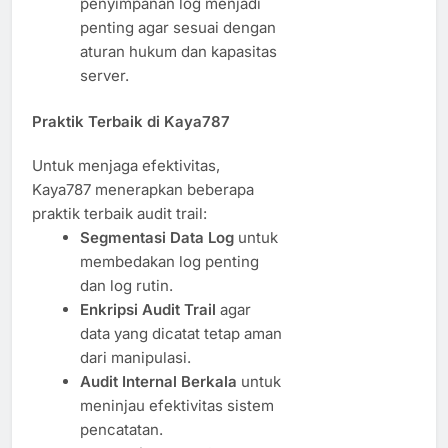
penyimpanan log menjadi
penting agar sesuai dengan
aturan hukum dan kapasitas
server.
Praktik Terbaik di Kaya787
Untuk menjaga efektivitas,
Kaya787 menerapkan beberapa
praktik terbaik audit trail:
Segmentasi Data Log
untuk
membedakan log penting
dan log rutin.
Enkripsi Audit Trail
agar
data yang dicatat tetap aman
dari manipulasi.
Audit Internal Berkala
untuk
meninjau efektivitas sistem
pencatatan.