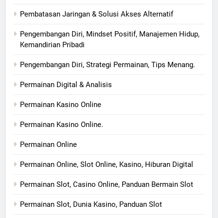
Pembatasan Jaringan & Solusi Akses Alternatif
Pengembangan Diri, Mindset Positif, Manajemen Hidup,
Kemandirian Pribadi
Pengembangan Diri, Strategi Permainan, Tips Menang.
Permainan Digital & Analisis
Permainan Kasino Online
Permainan Kasino Online.
Permainan Online
Permainan Online, Slot Online, Kasino, Hiburan Digital
Permainan Slot, Casino Online, Panduan Bermain Slot
Permainan Slot, Dunia Kasino, Panduan Slot