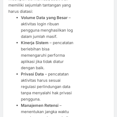
memiliki sejumlah tantangan yang
harus diatasi:
Volume Data yang Besar
–
aktivitas login ribuan
pengguna menghasilkan log
dalam jumlah masif.
Kinerja Sistem
– pencatatan
berlebihan bisa
memengaruhi performa
aplikasi jika tidak diatur
dengan baik.
Privasi Data
– pencatatan
aktivitas harus sesuai
regulasi perlindungan data
tanpa menyalahi hak privasi
pengguna.
Manajemen Retensi
–
menentukan jangka waktu