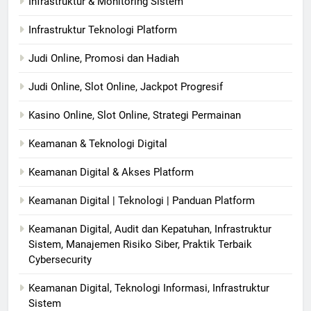
Infrastruktur & Monitoring Sistem
Infrastruktur Teknologi Platform
Judi Online, Promosi dan Hadiah
Judi Online, Slot Online, Jackpot Progresif
Kasino Online, Slot Online, Strategi Permainan
Keamanan & Teknologi Digital
Keamanan Digital & Akses Platform
Keamanan Digital | Teknologi | Panduan Platform
Keamanan Digital, Audit dan Kepatuhan, Infrastruktur
Sistem, Manajemen Risiko Siber, Praktik Terbaik
Cybersecurity
Keamanan Digital, Teknologi Informasi, Infrastruktur
Sistem