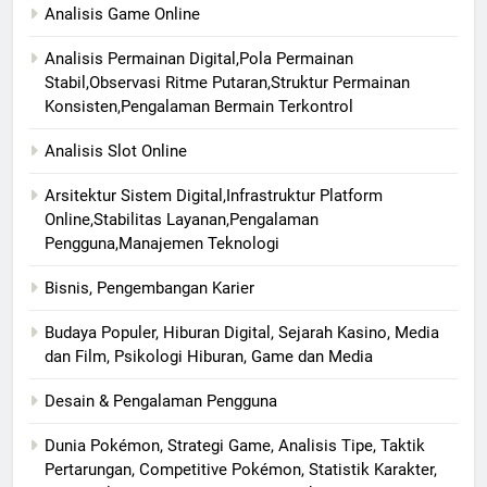
Analisis Game Online
Analisis Permainan Digital,Pola Permainan
Stabil,Observasi Ritme Putaran,Struktur Permainan
Konsisten,Pengalaman Bermain Terkontrol
Analisis Slot Online
Arsitektur Sistem Digital,Infrastruktur Platform
Online,Stabilitas Layanan,Pengalaman
Pengguna,Manajemen Teknologi
Bisnis, Pengembangan Karier
Budaya Populer, Hiburan Digital, Sejarah Kasino, Media
dan Film, Psikologi Hiburan, Game dan Media
Desain & Pengalaman Pengguna
Dunia Pokémon, Strategi Game, Analisis Tipe, Taktik
Pertarungan, Competitive Pokémon, Statistik Karakter,