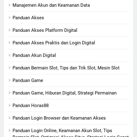
Manajemen Akun dan Keamanan Data
Panduan Akses
Panduan Akses Platform Digital
Panduan Akses Praktis dan Login Digital
Panduan Akun Digital
Panduan Bermain Slot, Tips dan Trik Slot, Mesin Slot
Panduan Game
Panduan Game, Hiburan Digital, Strategi Permainan
Panduan Horas88
Panduan Login Browser dan Keamanan Akses
Panduan Login Online, Keamanan Akun Slot, Tips