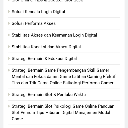
Solusi Kendala Login Digital
Solusi Performa Akses
Stabilitas Akses dan Keamanan Login Digital
Stabilitas Koneksi dan Akses Digital
Strategi Bermain & Edukasi Digital
Strategi Bermain Game Pengembangan Skill Gamer
Mental dan Fokus dalam Game Latihan Gaming Efektif
Tips dan Trik Game Online Psikologi Performa Gamer
Strategi Bermain Slot & Perilaku Waktu
Strategi Bermain Slot Psikologi Game Online Panduan
Slot Pemula Tips Hiburan Digital Manajemen Modal
Game