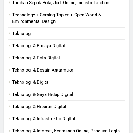
Taruhan Sepak Bola, Judi Online, Industri Taruhan
Technology > Gaming Topics > Open-World &
Environmental Design
Teknologi
Teknologi & Budaya Digital
Teknologi & Data Digital
Teknologi & Desain Antarmuka
Teknologi & Digital
Teknologi & Gaya Hidup Digital
Teknologi & Hiburan Digital
Teknologi & Infrastruktur Digital
Teknologi & Internet, Keamanan Online, Panduan Login