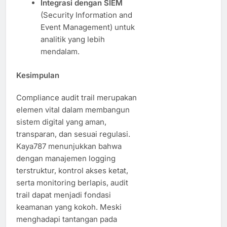
Integrasi dengan SIEM
(Security Information and
Event Management) untuk
analitik yang lebih
mendalam.
Kesimpulan
Compliance audit trail merupakan
elemen vital dalam membangun
sistem digital yang aman,
transparan, dan sesuai regulasi.
Kaya787 menunjukkan bahwa
dengan manajemen logging
terstruktur, kontrol akses ketat,
serta monitoring berlapis, audit
trail dapat menjadi fondasi
keamanan yang kokoh. Meski
menghadapi tantangan pada