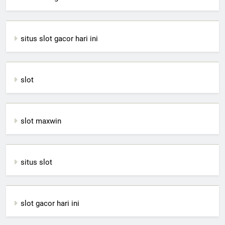
situs slot gacor hari ini
slot
slot maxwin
situs slot
slot gacor hari ini