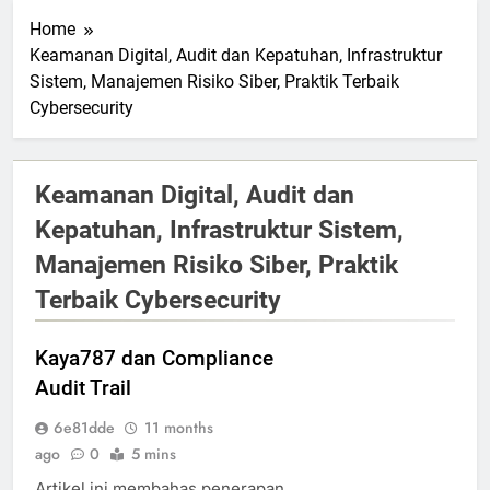
Home
Keamanan Digital, Audit dan Kepatuhan, Infrastruktur
Sistem, Manajemen Risiko Siber, Praktik Terbaik
Cybersecurity
Keamanan Digital, Audit dan
Kepatuhan, Infrastruktur Sistem,
Manajemen Risiko Siber, Praktik
Terbaik Cybersecurity
Kaya787 dan Compliance
Audit Trail
6e81dde
11 months
ago
0
5 mins
Artikel ini membahas penerapan