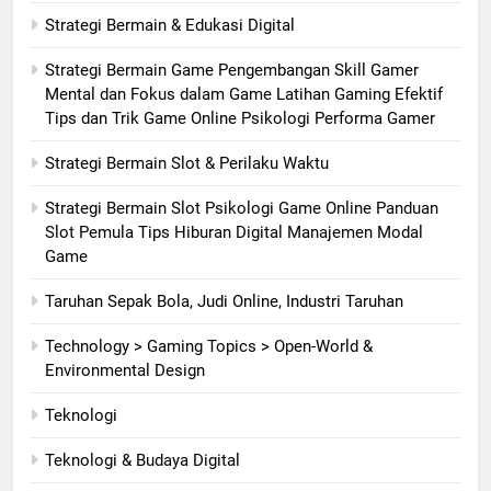
Strategi Bermain & Edukasi Digital
Strategi Bermain Game Pengembangan Skill Gamer
Mental dan Fokus dalam Game Latihan Gaming Efektif
Tips dan Trik Game Online Psikologi Performa Gamer
Strategi Bermain Slot & Perilaku Waktu
Strategi Bermain Slot Psikologi Game Online Panduan
Slot Pemula Tips Hiburan Digital Manajemen Modal
Game
Taruhan Sepak Bola, Judi Online, Industri Taruhan
Technology > Gaming Topics > Open-World &
Environmental Design
Teknologi
Teknologi & Budaya Digital