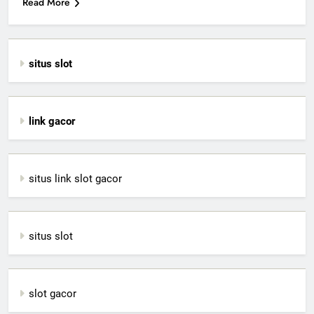
Read More
situs slot
link gacor
situs link slot gacor
situs slot
slot gacor