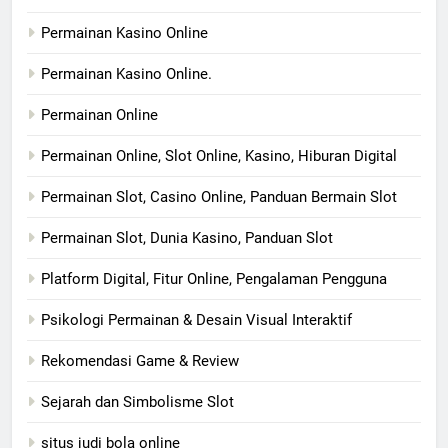
Permainan Kasino Online
Permainan Kasino Online.
Permainan Online
Permainan Online, Slot Online, Kasino, Hiburan Digital
Permainan Slot, Casino Online, Panduan Bermain Slot
Permainan Slot, Dunia Kasino, Panduan Slot
Platform Digital, Fitur Online, Pengalaman Pengguna
Psikologi Permainan & Desain Visual Interaktif
Rekomendasi Game & Review
Sejarah dan Simbolisme Slot
situs judi bola online