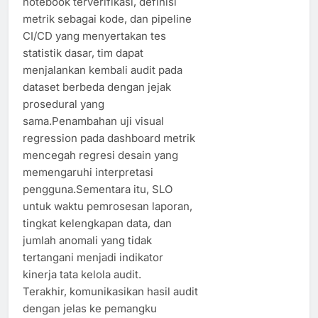
notebook terverifikasi, definisi
metrik sebagai kode, dan pipeline
CI/CD yang menyertakan tes
statistik dasar, tim dapat
menjalankan kembali audit pada
dataset berbeda dengan jejak
prosedural yang
sama.Penambahan uji visual
regression pada dashboard metrik
mencegah regresi desain yang
memengaruhi interpretasi
pengguna.Sementara itu, SLO
untuk waktu pemrosesan laporan,
tingkat kelengkapan data, dan
jumlah anomali yang tidak
tertangani menjadi indikator
kinerja tata kelola audit.
Terakhir, komunikasikan hasil audit
dengan jelas ke pemangku