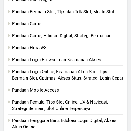
Panduan Bermain Slot, Tips dan Trik Slot, Mesin Slot
Panduan Game
Panduan Game, Hiburan Digital, Strategi Permainan
Panduan Horas88
Panduan Login Browser dan Keamanan Akses
Panduan Login Online, Keamanan Akun Slot, Tips
Bermain Slot, Optimasi Akses Situs, Strategi Login Cepat
Panduan Mobile Access
Panduan Pemula, Tips Slot Online, UX & Navigasi,
Strategi Bermain, Slot Online Terpercaya
Panduan Pengguna Baru, Edukasi Login Digital, Akses
Akun Online