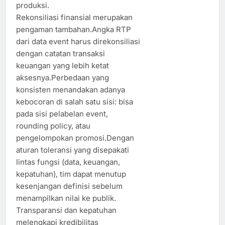
produksi.
Rekonsiliasi finansial merupakan
pengaman tambahan.Angka RTP
dari data event harus direkonsiliasi
dengan catatan transaksi
keuangan yang lebih ketat
aksesnya.Perbedaan yang
konsisten menandakan adanya
kebocoran di salah satu sisi: bisa
pada sisi pelabelan event,
rounding policy, atau
pengelompokan promosi.Dengan
aturan toleransi yang disepakati
lintas fungsi (data, keuangan,
kepatuhan), tim dapat menutup
kesenjangan definisi sebelum
menampilkan nilai ke publik.
Transparansi dan kepatuhan
melengkapi kredibilitas