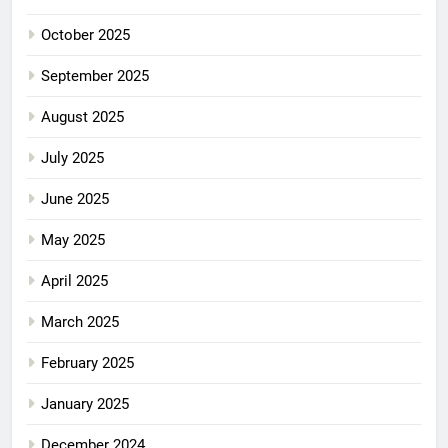
October 2025
September 2025
August 2025
July 2025
June 2025
May 2025
April 2025
March 2025
February 2025
January 2025
December 2024