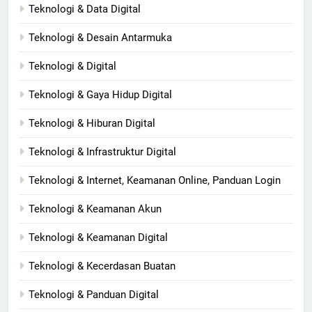
Teknologi & Data Digital
Teknologi & Desain Antarmuka
Teknologi & Digital
Teknologi & Gaya Hidup Digital
Teknologi & Hiburan Digital
Teknologi & Infrastruktur Digital
Teknologi & Internet, Keamanan Online, Panduan Login
Teknologi & Keamanan Akun
Teknologi & Keamanan Digital
Teknologi & Kecerdasan Buatan
Teknologi & Panduan Digital