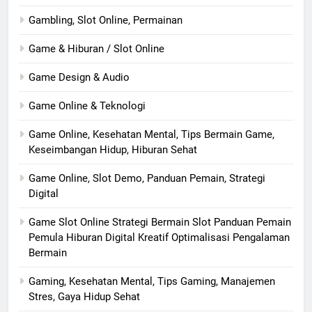
Gambling, Slot Online, Permainan
Game & Hiburan / Slot Online
Game Design & Audio
Game Online & Teknologi
Game Online, Kesehatan Mental, Tips Bermain Game,
Keseimbangan Hidup, Hiburan Sehat
Game Online, Slot Demo, Panduan Pemain, Strategi
Digital
Game Slot Online Strategi Bermain Slot Panduan Pemain
Pemula Hiburan Digital Kreatif Optimalisasi Pengalaman
Bermain
Gaming, Kesehatan Mental, Tips Gaming, Manajemen
Stres, Gaya Hidup Sehat