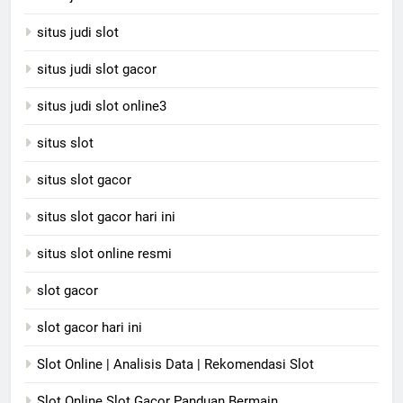
situs judi slot
situs judi slot gacor
situs judi slot online3
situs slot
situs slot gacor
situs slot gacor hari ini
situs slot online resmi
slot gacor
slot gacor hari ini
Slot Online | Analisis Data | Rekomendasi Slot
Slot Online Slot Gacor Panduan Bermain