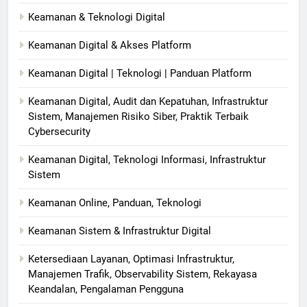
Keamanan & Teknologi Digital
Keamanan Digital & Akses Platform
Keamanan Digital | Teknologi | Panduan Platform
Keamanan Digital, Audit dan Kepatuhan, Infrastruktur
Sistem, Manajemen Risiko Siber, Praktik Terbaik
Cybersecurity
Keamanan Digital, Teknologi Informasi, Infrastruktur
Sistem
Keamanan Online, Panduan, Teknologi
Keamanan Sistem & Infrastruktur Digital
Ketersediaan Layanan, Optimasi Infrastruktur,
Manajemen Trafik, Observability Sistem, Rekayasa
Keandalan, Pengalaman Pengguna