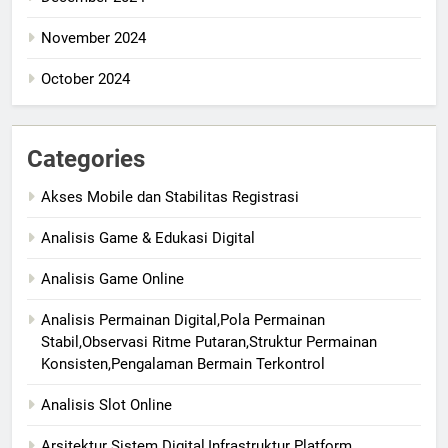
November 2024
October 2024
Categories
Akses Mobile dan Stabilitas Registrasi
Analisis Game & Edukasi Digital
Analisis Game Online
Analisis Permainan Digital,Pola Permainan
Stabil,Observasi Ritme Putaran,Struktur Permainan
Konsisten,Pengalaman Bermain Terkontrol
Analisis Slot Online
Arsitektur Sistem Digital,Infrastruktur Platform