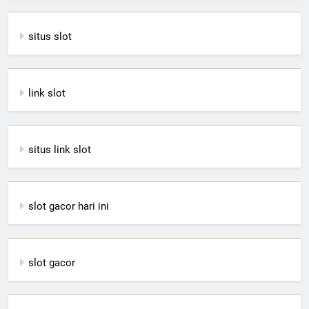
situs slot
link slot
situs link slot
slot gacor hari ini
slot gacor