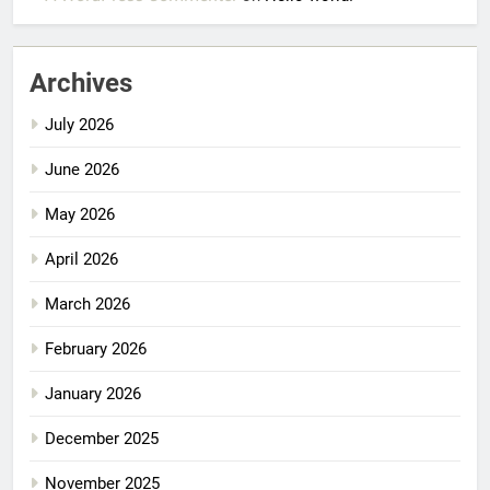
Archives
July 2026
June 2026
May 2026
April 2026
March 2026
February 2026
January 2026
December 2025
November 2025