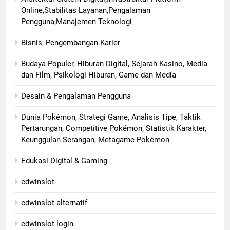
Online,Stabilitas Layanan,Pengalaman
Pengguna,Manajemen Teknologi
Bisnis, Pengembangan Karier
Budaya Populer, Hiburan Digital, Sejarah Kasino, Media
dan Film, Psikologi Hiburan, Game dan Media
Desain & Pengalaman Pengguna
Dunia Pokémon, Strategi Game, Analisis Tipe, Taktik
Pertarungan, Competitive Pokémon, Statistik Karakter,
Keunggulan Serangan, Metagame Pokémon
Edukasi Digital & Gaming
edwinslot
edwinslot alternatif
edwinslot login