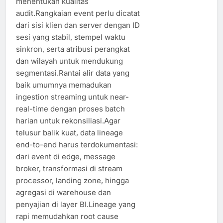
menentukan kualitas
audit.Rangkaian event perlu dicatat
dari sisi klien dan server dengan ID
sesi yang stabil, stempel waktu
sinkron, serta atribusi perangkat
dan wilayah untuk mendukung
segmentasi.Rantai alir data yang
baik umumnya memadukan
ingestion streaming untuk near-
real-time dengan proses batch
harian untuk rekonsiliasi.Agar
telusur balik kuat, data lineage
end-to-end harus terdokumentasi:
dari event di edge, message
broker, transformasi di stream
processor, landing zone, hingga
agregasi di warehouse dan
penyajian di layer BI.Lineage yang
rapi memudahkan root cause