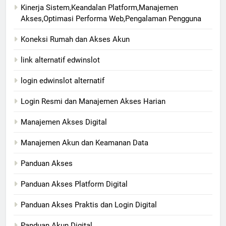
Kinerja Sistem,Keandalan Platform,Manajemen
Akses,Optimasi Performa Web,Pengalaman Pengguna
Koneksi Rumah dan Akses Akun
link alternatif edwinslot
login edwinslot alternatif
Login Resmi dan Manajemen Akses Harian
Manajemen Akses Digital
Manajemen Akun dan Keamanan Data
Panduan Akses
Panduan Akses Platform Digital
Panduan Akses Praktis dan Login Digital
Panduan Akun Digital