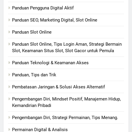
Panduan Pengguna Digital Aktif
Panduan SEO, Marketing Digital, Slot Online
Panduan Slot Online
Panduan Slot Online, Tips Login Aman, Strategi Bermain
Slot, Keamanan Situs Slot, Slot Gacor untuk Pemula
Panduan Teknologi & Keamanan Akses
Panduan, Tips dan Trik
Pembatasan Jaringan & Solusi Akses Alternatif
Pengembangan Diri, Mindset Positif, Manajemen Hidup,
Kemandirian Pribadi
Pengembangan Diri, Strategi Permainan, Tips Menang.
Permainan Digital & Analisis