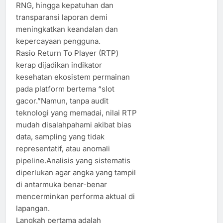
RNG, hingga kepatuhan dan
transparansi laporan demi
meningkatkan keandalan dan
kepercayaan pengguna.
Rasio Return To Player (RTP)
kerap dijadikan indikator
kesehatan ekosistem permainan
pada platform bertema “slot
gacor.”Namun, tanpa audit
teknologi yang memadai, nilai RTP
mudah disalahpahami akibat bias
data, sampling yang tidak
representatif, atau anomali
pipeline.Analisis yang sistematis
diperlukan agar angka yang tampil
di antarmuka benar-benar
mencerminkan performa aktual di
lapangan.
Langkah pertama adalah