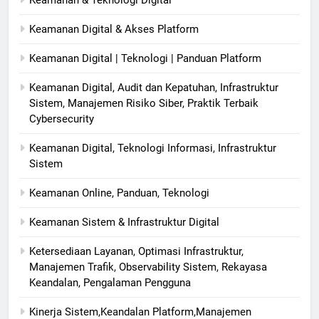
Keamanan Digital & Akses Platform
Keamanan Digital | Teknologi | Panduan Platform
Keamanan Digital, Audit dan Kepatuhan, Infrastruktur
Sistem, Manajemen Risiko Siber, Praktik Terbaik
Cybersecurity
Keamanan Digital, Teknologi Informasi, Infrastruktur
Sistem
Keamanan Online, Panduan, Teknologi
Keamanan Sistem & Infrastruktur Digital
Ketersediaan Layanan, Optimasi Infrastruktur,
Manajemen Trafik, Observability Sistem, Rekayasa
Keandalan, Pengalaman Pengguna
Kinerja Sistem,Keandalan Platform,Manajemen