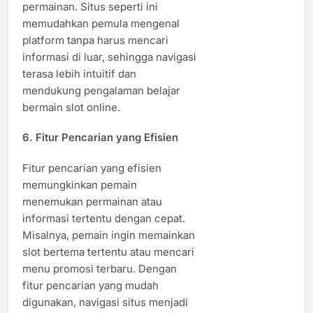
permainan. Situs seperti ini
memudahkan pemula mengenal
platform tanpa harus mencari
informasi di luar, sehingga navigasi
terasa lebih intuitif dan
mendukung pengalaman belajar
bermain slot online.
6. Fitur Pencarian yang Efisien
Fitur pencarian yang efisien
memungkinkan pemain
menemukan permainan atau
informasi tertentu dengan cepat.
Misalnya, pemain ingin memainkan
slot bertema tertentu atau mencari
menu promosi terbaru. Dengan
fitur pencarian yang mudah
digunakan, navigasi situs menjadi