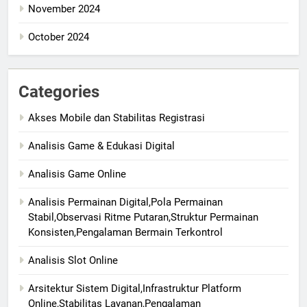
November 2024
October 2024
Categories
Akses Mobile dan Stabilitas Registrasi
Analisis Game & Edukasi Digital
Analisis Game Online
Analisis Permainan Digital,Pola Permainan
Stabil,Observasi Ritme Putaran,Struktur Permainan
Konsisten,Pengalaman Bermain Terkontrol
Analisis Slot Online
Arsitektur Sistem Digital,Infrastruktur Platform
Online,Stabilitas Layanan,Pengalaman