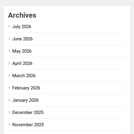
Archives
July 2026
June 2026
May 2026
April 2026
March 2026
February 2026
January 2026
December 2025
November 2025