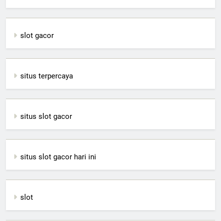
slot gacor
situs terpercaya
situs slot gacor
situs slot gacor hari ini
slot