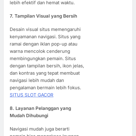
lebih efektif dan hemat waktu.
7. Tampilan Visual yang Bersih
Desain visual situs memengaruhi
kenyamanan navigasi. Situs yang
ramai dengan iklan pop-up atau
warna mencolok cenderung
membingungkan pemain. Situs
dengan tampilan bersih, ikon jelas,
dan kontras yang tepat membuat
navigasi lebih mudah dan
pengalaman bermain lebih fokus.
SITUS SLOT GACOR
8. Layanan Pelanggan yang
Mudah Dihubungi
Navigasi mudah juga berarti