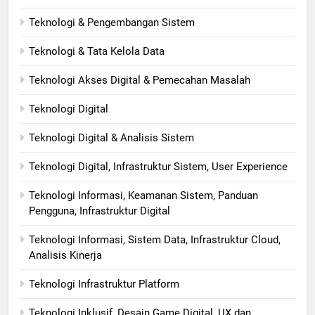
Teknologi & Pengembangan Sistem
Teknologi & Tata Kelola Data
Teknologi Akses Digital & Pemecahan Masalah
Teknologi Digital
Teknologi Digital & Analisis Sistem
Teknologi Digital, Infrastruktur Sistem, User Experience
Teknologi Informasi, Keamanan Sistem, Panduan
Pengguna, Infrastruktur Digital
Teknologi Informasi, Sistem Data, Infrastruktur Cloud,
Analisis Kinerja
Teknologi Infrastruktur Platform
Teknologi Inklusif, Desain Game Digital, UX dan