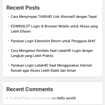
Recent Posts
Cara Menyimpan TIARA4D Link Alternatif dengan Tepat
EDWINSLOT Login di Browser Mobile untuk Akses yang
Lebih Efisien
Panduan Login Edwinslot Resmi untuk Pengguna Aktif
Cara Mengatasi Kendala Saat Lebah4D Login dengan
Langkah yang Lebih Praktis
Panduan Login Lebah4D Saat Menggunakan Internet
Rumah agar Akses Lebih Stabil dan Aman
Recent Comments
A WordPress Commenter
on
Hello world!