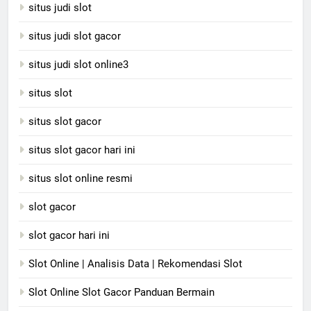
situs judi slot
situs judi slot gacor
situs judi slot online3
situs slot
situs slot gacor
situs slot gacor hari ini
situs slot online resmi
slot gacor
slot gacor hari ini
Slot Online | Analisis Data | Rekomendasi Slot
Slot Online Slot Gacor Panduan Bermain