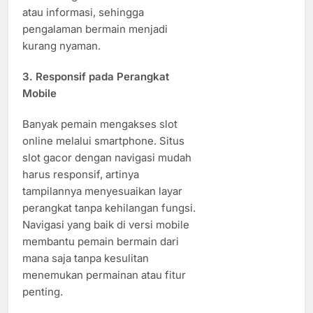
atau informasi, sehingga
pengalaman bermain menjadi
kurang nyaman.
3. Responsif pada Perangkat
Mobile
Banyak pemain mengakses slot
online melalui smartphone. Situs
slot gacor dengan navigasi mudah
harus responsif, artinya
tampilannya menyesuaikan layar
perangkat tanpa kehilangan fungsi.
Navigasi yang baik di versi mobile
membantu pemain bermain dari
mana saja tanpa kesulitan
menemukan permainan atau fitur
penting.