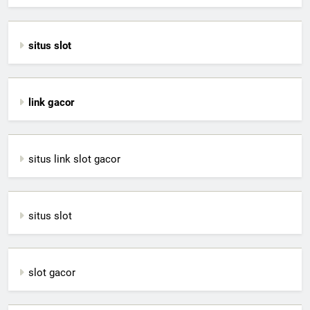
situs slot
link gacor
situs link slot gacor
situs slot
slot gacor