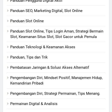
Panduan Pengguna Digital Aktif
Panduan SEO, Marketing Digital, Slot Online
Panduan Slot Online
Panduan Slot Online, Tips Login Aman, Strategi Bermain
Slot, Keamanan Situs Slot, Slot Gacor untuk Pemula
Panduan Teknologi & Keamanan Akses
Panduan, Tips dan Trik
Pembatasan Jaringan & Solusi Akses Alternatif
Pengembangan Diri, Mindset Positif, Manajemen Hidup,
Kemandirian Pribadi
Pengembangan Diri, Strategi Permainan, Tips Menang.
Permainan Digital & Analisis