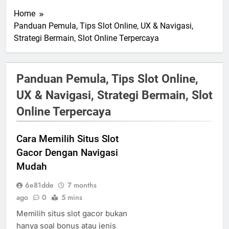
Home
Panduan Pemula, Tips Slot Online, UX & Navigasi,
Strategi Bermain, Slot Online Terpercaya
Panduan Pemula, Tips Slot Online,
UX & Navigasi, Strategi Bermain, Slot
Online Terpercaya
Cara Memilih Situs Slot
Gacor Dengan Navigasi
Mudah
6e81dde
7 months
ago
0
5 mins
Memilih situs slot gacor bukan
hanya soal bonus atau jenis