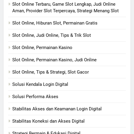
Slot Online Terbaru, Game Slot Lengkap, Judi Online
Aman, Provider Slot Terpercaya, Strategi Menang Slot
Slot Online, Hiburan Slot, Permainan Gratis
Slot Online, Judi Online, Tips & Trik Slot
Slot Online, Permainan Kasino
Slot Online, Permainan Kasino, Judi Online
Slot Online, Tips & Strategi, Slot Gacor
Solusi Kendala Login Digital
Solusi Performa Akses
Stabilitas Akses dan Keamanan Login Digital
Stabilitas Koneksi dan Akses Digital
Strategi Bermain & Edukasi Digital