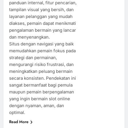
panduan internal, fitur pencarian,
tampilan visual yang bersih, dan
layanan pelanggan yang mudah
diakses, pemain dapat menikmati
pengalaman bermain yang lancar
dan menyenangkan.
Situs dengan navigasi yang baik
memudahkan pemain fokus pada
strategi dan permainan,
mengurangi risiko frustrasi, dan
meningkatkan peluang bermain
secara konsisten. Pendekatan ini
sangat bermanfaat bagi pemula
maupun pemain berpengalaman
yang ingin bermain slot online
dengan nyaman, aman, dan
optimal.
Read More