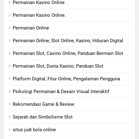
Permainan Kasino Online
Permainan Kasino Online.
Permainan Online
Permainan Online, Slot Online, Kasino, Hiburan Digital
Permainan Slot, Casino Online, Panduan Bermain Slot
Permainan Slot, Dunia Kasino, Panduan Slot
Platform Digital, Fitur Online, Pengalaman Pengguna
Psikologi Permainan & Desain Visual Interaktif
Rekomendasi Game & Review
Sejarah dan Simbolisme Slot
situs judi bola online