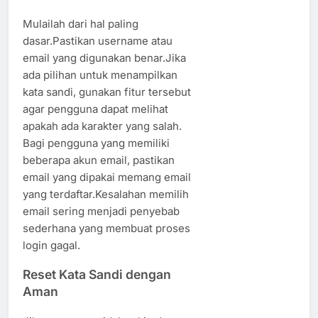
Mulailah dari hal paling
dasar.Pastikan username atau
email yang digunakan benar.Jika
ada pilihan untuk menampilkan
kata sandi, gunakan fitur tersebut
agar pengguna dapat melihat
apakah ada karakter yang salah.
Bagi pengguna yang memiliki
beberapa akun email, pastikan
email yang dipakai memang email
yang terdaftar.Kesalahan memilih
email sering menjadi penyebab
sederhana yang membuat proses
login gagal.
Reset Kata Sandi dengan
Aman