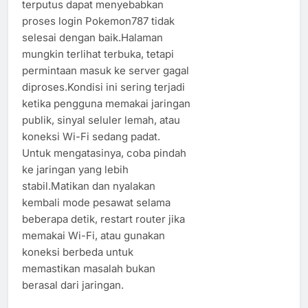
terputus dapat menyebabkan
proses login Pokemon787 tidak
selesai dengan baik.Halaman
mungkin terlihat terbuka, tetapi
permintaan masuk ke server gagal
diproses.Kondisi ini sering terjadi
ketika pengguna memakai jaringan
publik, sinyal seluler lemah, atau
koneksi Wi-Fi sedang padat.
Untuk mengatasinya, coba pindah
ke jaringan yang lebih
stabil.Matikan dan nyalakan
kembali mode pesawat selama
beberapa detik, restart router jika
memakai Wi-Fi, atau gunakan
koneksi berbeda untuk
memastikan masalah bukan
berasal dari jaringan.