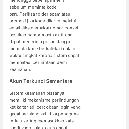
menunggu beberapa menit
sebelum meminta kode
baru.Periksa folder spam atau
promosi jika kode dikirim melalui
email.Jika memakai nomor ponsel,
pastikan nomor masih aktif dan
dapat menerima pesan.Jangan
meminta kode berkali-kali dalam
waktu singkat karena sistem dapat
membatasi permintaan demi
keamanan.
Akun Terkunci Sementara
Sistem keamanan biasanya
memiliki mekanisme perlindungan
ketika terjadi percobaan login yang
gagal berulang kali.Jika pengguna
terlalu sering memasukkan kata
sandi yang salah, akun dapat