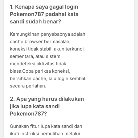
1. Kenapa saya gagal login
Pokemon787 padahal kata
sandi sudah benar?
Kemungkinan penyebabnya adalah
cache browser bermasalah,
koneksi tidak stabil, akun terkunci
sementara, atau sistem
mendeteksi aktivitas tidak
biasa.Coba periksa koneksi,
bersihkan cache, lalu login kembali
secara perlahan.
2. Apa yang harus dilakukan
jika lupa kata sandi
Pokemon787?
Gunakan fitur lupa kata sandi dan
ikuti instruksi pemulihan melalui