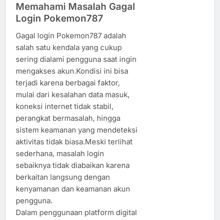
Memahami Masalah Gagal
Login Pokemon787
Gagal login Pokemon787 adalah
salah satu kendala yang cukup
sering dialami pengguna saat ingin
mengakses akun.Kondisi ini bisa
terjadi karena berbagai faktor,
mulai dari kesalahan data masuk,
koneksi internet tidak stabil,
perangkat bermasalah, hingga
sistem keamanan yang mendeteksi
aktivitas tidak biasa.Meski terlihat
sederhana, masalah login
sebaiknya tidak diabaikan karena
berkaitan langsung dengan
kenyamanan dan keamanan akun
pengguna.
Dalam penggunaan platform digital