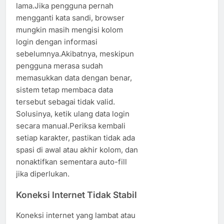
lama.Jika pengguna pernah
mengganti kata sandi, browser
mungkin masih mengisi kolom
login dengan informasi
sebelumnya.Akibatnya, meskipun
pengguna merasa sudah
memasukkan data dengan benar,
sistem tetap membaca data
tersebut sebagai tidak valid.
Solusinya, ketik ulang data login
secara manual.Periksa kembali
setiap karakter, pastikan tidak ada
spasi di awal atau akhir kolom, dan
nonaktifkan sementara auto-fill
jika diperlukan.
Koneksi Internet Tidak Stabil
Koneksi internet yang lambat atau