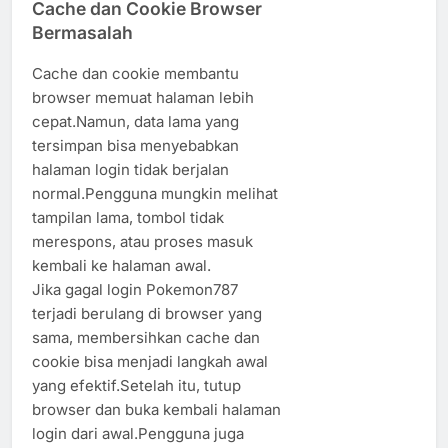
Cache dan Cookie Browser
Bermasalah
Cache dan cookie membantu
browser memuat halaman lebih
cepat.Namun, data lama yang
tersimpan bisa menyebabkan
halaman login tidak berjalan
normal.Pengguna mungkin melihat
tampilan lama, tombol tidak
merespons, atau proses masuk
kembali ke halaman awal.
Jika gagal login Pokemon787
terjadi berulang di browser yang
sama, membersihkan cache dan
cookie bisa menjadi langkah awal
yang efektif.Setelah itu, tutup
browser dan buka kembali halaman
login dari awal.Pengguna juga