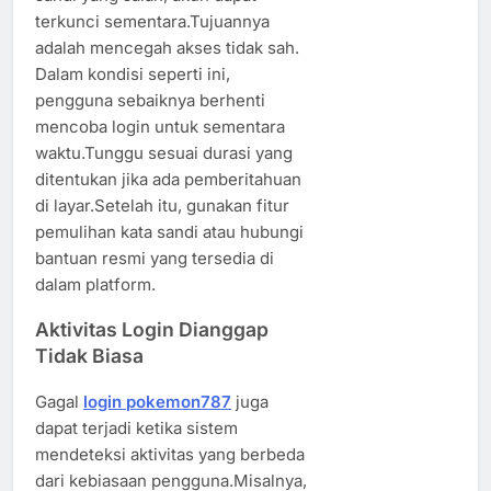
terkunci sementara.Tujuannya
adalah mencegah akses tidak sah.
Dalam kondisi seperti ini,
pengguna sebaiknya berhenti
mencoba login untuk sementara
waktu.Tunggu sesuai durasi yang
ditentukan jika ada pemberitahuan
di layar.Setelah itu, gunakan fitur
pemulihan kata sandi atau hubungi
bantuan resmi yang tersedia di
dalam platform.
Aktivitas Login Dianggap
Tidak Biasa
Gagal
login pokemon787
juga
dapat terjadi ketika sistem
mendeteksi aktivitas yang berbeda
dari kebiasaan pengguna.Misalnya,