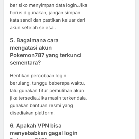
berisiko menyimpan data login.Jika
harus digunakan, jangan simpan
kata sandi dan pastikan keluar dari
akun setelah selesai.
5. Bagaimana cara
mengatasi akun
Pokemon787 yang terkunci
sementara?
Hentikan percobaan login
berulang, tunggu beberapa waktu,
lalu gunakan fitur pemulihan akun
jika tersedia.Jika masih terkendala,
gunakan bantuan resmi yang
disediakan platform.
6. Apakah VPN bisa
menyebabkan gagal login