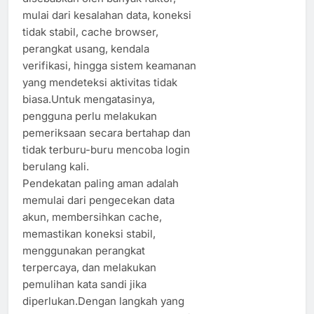
mulai dari kesalahan data, koneksi
tidak stabil, cache browser,
perangkat usang, kendala
verifikasi, hingga sistem keamanan
yang mendeteksi aktivitas tidak
biasa.Untuk mengatasinya,
pengguna perlu melakukan
pemeriksaan secara bertahap dan
tidak terburu-buru mencoba login
berulang kali.
Pendekatan paling aman adalah
memulai dari pengecekan data
akun, membersihkan cache,
memastikan koneksi stabil,
menggunakan perangkat
terpercaya, dan melakukan
pemulihan kata sandi jika
diperlukan.Dengan langkah yang