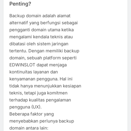
Penting?
Backup domain adalah alamat
alternatif yang berfungsi sebagai
pengganti domain utama ketika
mengalami kendala teknis atau
dibatasi oleh sistem jaringan
tertentu. Dengan memiliki backup
domain, sebuah platform seperti
EDWINSLOT dapat menjaga
kontinuitas layanan dan
kenyamanan pengguna. Hal ini
tidak hanya menunjukkan kesiapan
teknis, tetapi juga komitmen
terhadap kualitas pengalaman
pengguna (UX).
Beberapa faktor yang
menyebabkan perlunya backup
domain antara lain: