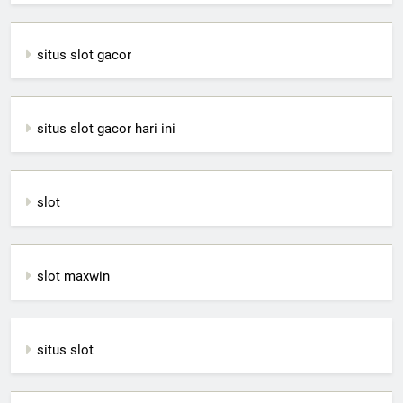
situs slot gacor
situs slot gacor hari ini
slot
slot maxwin
situs slot