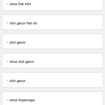
situs link slot
slot gacor hari ini
slot gacor
situs slot gacor
slot gacor
situs terpercaya