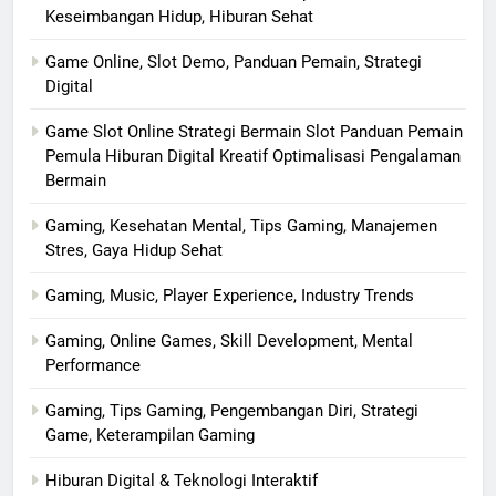
Keseimbangan Hidup, Hiburan Sehat
Game Online, Slot Demo, Panduan Pemain, Strategi
Digital
Game Slot Online Strategi Bermain Slot Panduan Pemain
Pemula Hiburan Digital Kreatif Optimalisasi Pengalaman
Bermain
Gaming, Kesehatan Mental, Tips Gaming, Manajemen
Stres, Gaya Hidup Sehat
Gaming, Music, Player Experience, Industry Trends
Gaming, Online Games, Skill Development, Mental
Performance
Gaming, Tips Gaming, Pengembangan Diri, Strategi
Game, Keterampilan Gaming
Hiburan Digital & Teknologi Interaktif