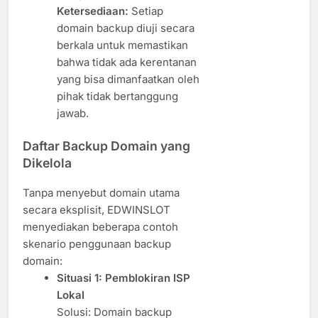
Ketersediaan:
Setiap
domain backup diuji secara
berkala untuk memastikan
bahwa tidak ada kerentanan
yang bisa dimanfaatkan oleh
pihak tidak bertanggung
jawab.
Daftar Backup Domain yang
Dikelola
Tanpa menyebut domain utama
secara eksplisit, EDWINSLOT
menyediakan beberapa contoh
skenario penggunaan backup
domain:
Situasi 1: Pemblokiran ISP
Lokal
Solusi: Domain backup