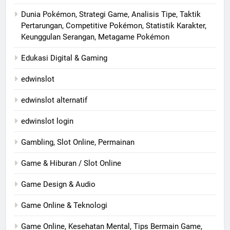
Dunia Pokémon, Strategi Game, Analisis Tipe, Taktik
Pertarungan, Competitive Pokémon, Statistik Karakter,
Keunggulan Serangan, Metagame Pokémon
Edukasi Digital & Gaming
edwinslot
edwinslot alternatif
edwinslot login
Gambling, Slot Online, Permainan
Game & Hiburan / Slot Online
Game Design & Audio
Game Online & Teknologi
Game Online, Kesehatan Mental, Tips Bermain Game,