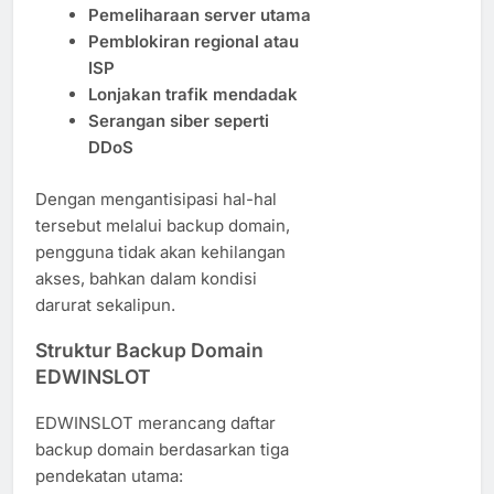
Pemeliharaan server utama
Pemblokiran regional atau
ISP
Lonjakan trafik mendadak
Serangan siber seperti
DDoS
Dengan mengantisipasi hal-hal
tersebut melalui backup domain,
pengguna tidak akan kehilangan
akses, bahkan dalam kondisi
darurat sekalipun.
Struktur Backup Domain
EDWINSLOT
EDWINSLOT merancang daftar
backup domain berdasarkan tiga
pendekatan utama: