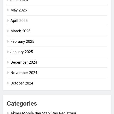
May 2025
April 2025
March 2025
February 2025
January 2025
December 2024
November 2024
October 2024
Categories
Akses Mobile dan Stabilitas Registrasi