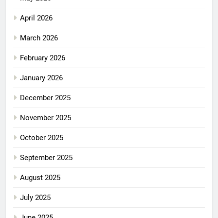
April 2026
March 2026
February 2026
January 2026
December 2025
November 2025
October 2025
September 2025
August 2025
July 2025
June 2025