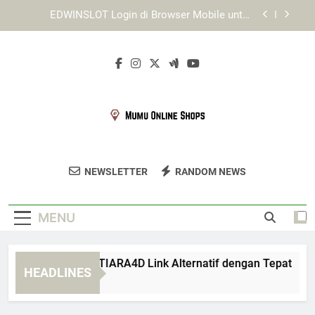
Skip
Panduan Login Edwinslot Resmi untuk Pengguna
to
Aktif
content
Cara Mengatasi Kendala Saat Lebah4D Login
dengan Langkah yang Lebih Praktis
Cara Menyimpan TIARA4D Link Alternatif dengan
Tepat
EDWINSLOT Login di Browser Mobile untuk
Akses yang Lebih Efisien
Panduan Login Edwinslot Resmi untuk Pengguna
Aktif
Mumu Online
Dapatkan Produk Terbaik Dengan Harga
Cara Mengatasi Kendala Saat Lebah4D Login
NEWSLETTER
RANDOM NEWS
Shops
dengan Langkah yang Lebih Praktis
Bersaing Di Mumu Online Shops.
MENU
ra Menyimpan TIARA4D Link Alternatif dengan Tepat
E
HEADLINES
Weeks Ago
1