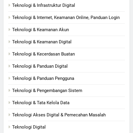
Teknologi & Infrastruktur Digital
Teknologi & Internet, Keamanan Online, Panduan Login
Teknologi & Keamanan Akun
Teknologi & Keamanan Digital
Teknologi & Kecerdasan Buatan
Teknologi & Panduan Digital
Teknologi & Panduan Pengguna
Teknologi & Pengembangan Sistem
Teknologi & Tata Kelola Data
Teknologi Akses Digital & Pemecahan Masalah
Teknologi Digital