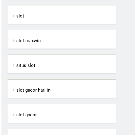
slot
slot maxwin
situs slot
slot gacor hari ini
slot gacor