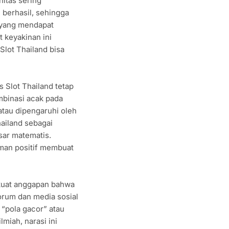
nitas sering
 berhasil, sehingga
 yang mendapat
 keyakinan ini
Slot Thailand bisa
 Slot Thailand tetap
mbinasi acak pada
 atau dipengaruhi oleh
hailand sebagai
sar matematis.
aman positif membuat
kuat anggapan bahwa
Forum dan media sosial
“pola gacor” atau
lmiah, narasi ini