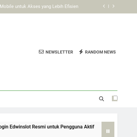
obile untuk Akses yang Lebih Efisien
Edwinslot Resmi untuk Pengguna Aktif
in dengan Langkah yang Lebih Praktis
TIARA4D Link Alternatif dengan Tepat
NEWSLETTER
RANDOM NEWS
obile untuk Akses yang Lebih Efisien
Edwinslot Resmi untuk Pengguna Aktif
in dengan Langkah yang Lebih Praktis
ot Resmi untuk Pengguna Aktif
Cara Mengatasi Kendala
2 Months Ago