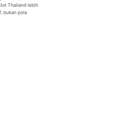
ot Thailand lebih
, bukan pola