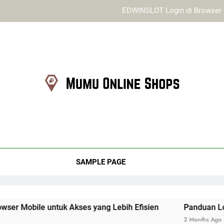
EDWINSLOT Login di Browser M
Panduan Login 
Cara Mengatasi Kendala Saat Lebah4D Log
Cara Menyimpan 
EDWINSLOT Login di Browser M
Panduan Login 
u Online Shops
Produk Terbaik Dengan Harga Bersaing Di Mumu Online Shops.
Cara Mengatasi Kendala Saat Lebah4D Log
SAMPLE PAGE
 untuk Akses yang Lebih Efisien
Panduan Login Edwinsl
2 Months Ago