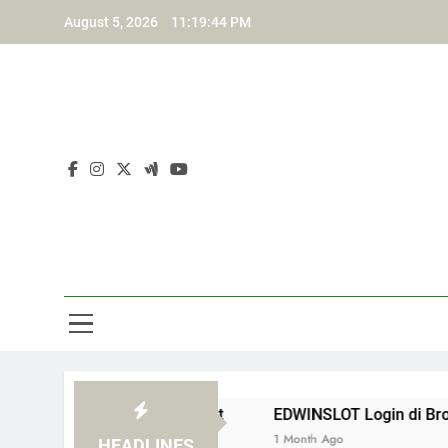
Skip
August 5, 2026
11:19:45 PM
to
content
Mum
Dapatkan 
natif dengan Tepat
EDWINSLOT Login di Browser Mobile
1 Month Ago
HEADLINES