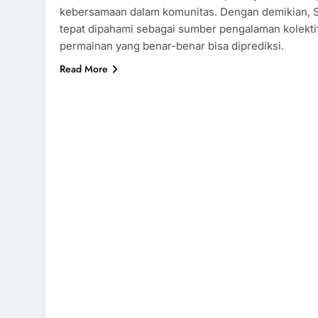
kebersamaan dalam komunitas. Dengan demikian, Sl
tepat dipahami sebagai sumber pengalaman kolektif
permainan yang benar-benar bisa diprediksi.
Read More