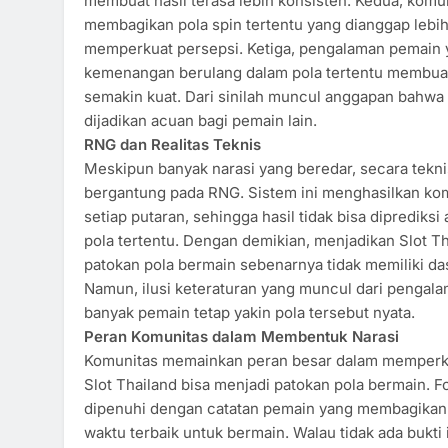
membuat hasil terasa lebih konsisten. Kedua, komu
membagikan pola spin tertentu yang dianggap lebih
memperkuat persepsi. Ketiga, pengalaman pemain
kemenangan berulang dalam pola tertentu membuat
semakin kuat. Dari sinilah muncul anggapan bahwa 
dijadikan acuan bagi pemain lain.
RNG dan Realitas Teknis
Meskipun banyak narasi yang beredar, secara teknis
bergantung pada RNG. Sistem ini menghasilkan ko
setiap putaran, sehingga hasil tidak bisa diprediksi
pola tertentu. Dengan demikian, menjadikan Slot T
patokan pola bermain sebenarnya tidak memiliki da
Namun, ilusi keteraturan yang muncul dari pengal
banyak pemain tetap yakin pola tersebut nyata.
Peran Komunitas dalam Membentuk Narasi
Komunitas memainkan peran besar dalam memper
Slot Thailand bisa menjadi patokan pola bermain. 
dipenuhi dengan catatan pemain yang membagikan 
waktu terbaik untuk bermain. Walau tidak ada bukti i