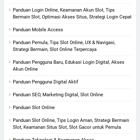
Panduan Login Online, Keamanan Akun Slot, Tips
Bermain Slot, Optimasi Akses Situs, Strategi Login Cepat
Panduan Mobile Access
Panduan Pemula, Tips Slot Online, UX & Navigasi,
Strategi Bermain, Slot Online Terpercaya
Panduan Pengguna Baru, Edukasi Login Digital, Akses
Akun Online
Panduan Pengguna Digital Aktif
Panduan SEO, Marketing Digital, Slot Online
Panduan Slot Online
Panduan Slot Online, Tips Login Aman, Strategi Bermain
Slot, Keamanan Situs Slot, Slot Gacor untuk Pemula