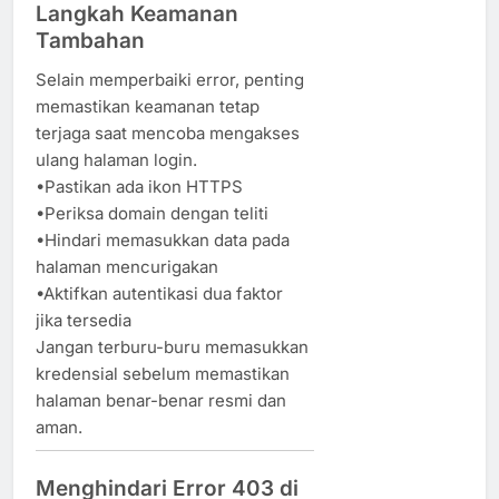
Langkah Keamanan
Tambahan
Selain memperbaiki error, penting
memastikan keamanan tetap
terjaga saat mencoba mengakses
ulang halaman login.
•Pastikan ada ikon HTTPS
•Periksa domain dengan teliti
•Hindari memasukkan data pada
halaman mencurigakan
•Aktifkan autentikasi dua faktor
jika tersedia
Jangan terburu-buru memasukkan
kredensial sebelum memastikan
halaman benar-benar resmi dan
aman.
Menghindari Error 403 di