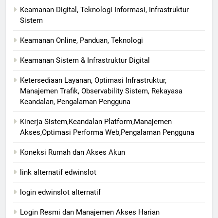
Keamanan Digital, Teknologi Informasi, Infrastruktur
Sistem
Keamanan Online, Panduan, Teknologi
Keamanan Sistem & Infrastruktur Digital
Ketersediaan Layanan, Optimasi Infrastruktur,
Manajemen Trafik, Observability Sistem, Rekayasa
Keandalan, Pengalaman Pengguna
Kinerja Sistem,Keandalan Platform,Manajemen
Akses,Optimasi Performa Web,Pengalaman Pengguna
Koneksi Rumah dan Akses Akun
link alternatif edwinslot
login edwinslot alternatif
Login Resmi dan Manajemen Akses Harian