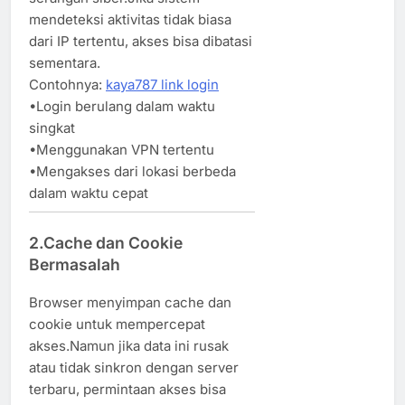
mendeteksi aktivitas tidak biasa
dari IP tertentu, akses bisa dibatasi
sementara.
Contohnya:
kaya787 link login
•Login berulang dalam waktu
singkat
•Menggunakan VPN tertentu
•Mengakses dari lokasi berbeda
dalam waktu cepat
2.Cache dan Cookie
Bermasalah
Browser menyimpan cache dan
cookie untuk mempercepat
akses.Namun jika data ini rusak
atau tidak sinkron dengan server
terbaru, permintaan akses bisa