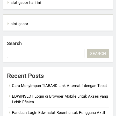
slot gacor hari ini
slot gacor
Search
SEARCH
Recent Posts
Cara Menyimpan TIARA4D Link Alternatif dengan Tepat
EDWINSLOT Login di Browser Mobile untuk Akses yang
Lebih Efisien
Panduan Login Edwinslot Resmi untuk Pengguna Aktif