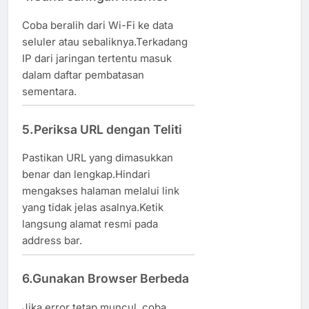
Coba beralih dari Wi-Fi ke data
seluler atau sebaliknya.Terkadang
IP dari jaringan tertentu masuk
dalam daftar pembatasan
sementara.
5.Periksa URL dengan Teliti
Pastikan URL yang dimasukkan
benar dan lengkap.Hindari
mengakses halaman melalui link
yang tidak jelas asalnya.Ketik
langsung alamat resmi pada
address bar.
6.Gunakan Browser Berbeda
Jika error tetap muncul, coba