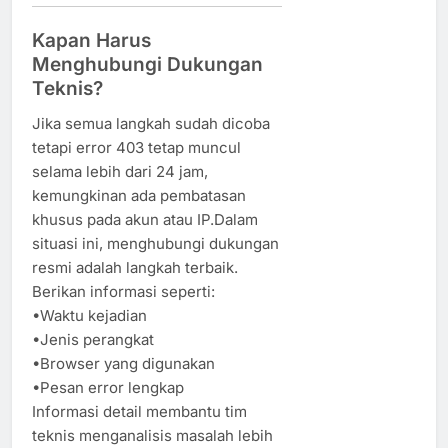
Kapan Harus
Menghubungi Dukungan
Teknis?
Jika semua langkah sudah dicoba
tetapi error 403 tetap muncul
selama lebih dari 24 jam,
kemungkinan ada pembatasan
khusus pada akun atau IP.Dalam
situasi ini, menghubungi dukungan
resmi adalah langkah terbaik.
Berikan informasi seperti:
•Waktu kejadian
•Jenis perangkat
•Browser yang digunakan
•Pesan error lengkap
Informasi detail membantu tim
teknis menganalisis masalah lebih