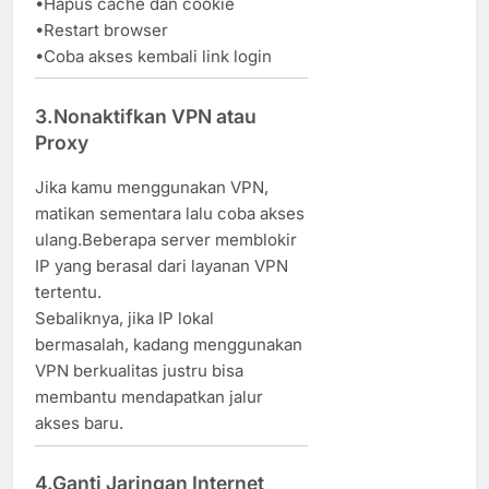
•Hapus cache dan cookie
•Restart browser
•Coba akses kembali link login
3.Nonaktifkan VPN atau
Proxy
Jika kamu menggunakan VPN,
matikan sementara lalu coba akses
ulang.Beberapa server memblokir
IP yang berasal dari layanan VPN
tertentu.
Sebaliknya, jika IP lokal
bermasalah, kadang menggunakan
VPN berkualitas justru bisa
membantu mendapatkan jalur
akses baru.
4.Ganti Jaringan Internet