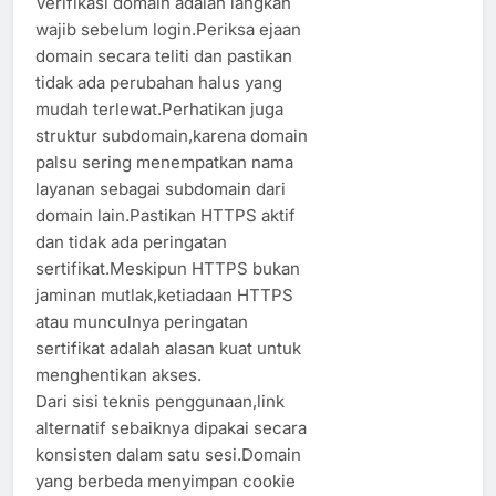
Verifikasi domain adalah langkah
wajib sebelum login.Periksa ejaan
domain secara teliti dan pastikan
tidak ada perubahan halus yang
mudah terlewat.Perhatikan juga
struktur subdomain,karena domain
palsu sering menempatkan nama
layanan sebagai subdomain dari
domain lain.Pastikan HTTPS aktif
dan tidak ada peringatan
sertifikat.Meskipun HTTPS bukan
jaminan mutlak,ketiadaan HTTPS
atau munculnya peringatan
sertifikat adalah alasan kuat untuk
menghentikan akses.
Dari sisi teknis penggunaan,link
alternatif sebaiknya dipakai secara
konsisten dalam satu sesi.Domain
yang berbeda menyimpan cookie