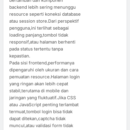
bertambah dan komponen
backend lebih sering menunggu
resource seperti koneksi database
atau session store.Dari perspektif
pengguna,ini terlihat sebagai
loading panjang,tombol tidak
responsif,atau halaman berhenti
pada status tertentu tanpa
kepastian.
Pada sisi frontend,performanya
dipengaruhi oleh ukuran dan cara
pemuatan resource.Halaman login
yang ringan akan lebih cepat
stabil,terutama di mobile dan
jaringan yang fluktuatif.Jika CSS
atau JavaScript penting terlambat
termuat,tombol login bisa tidak
dapat ditekan,captcha tidak
muncul,atau validasi form tidak