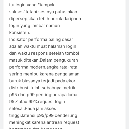
itu,login yang “tampak
sukses”tetapi sesinya putus akan
dipersepsikan lebih buruk daripada
login yang lambat namun
konsisten.
Indikator performa paling dasar
adalah waktu muat halaman login
dan waktu respons setelah tombol
masuk ditekan.Dalam pengukuran
performa modern,angka rata-rata
sering menipu karena pengalaman
buruk biasanya terjadi pada ekor
distribusi.Itulah sebabnya metrik
p95 dan p99 penting:berapa lama
95%atau 99%request login
selesai.Pada jam akses
tinggi,latensi p95/p99 cenderung
meningkat karena antrean request