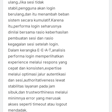
ulang.Jika sesi tidak
stabil,pengguna akan login
berulang,dan itu menambah beban
sistem secara kumulatif.Karena
itu,performa login seharusnya
dinilai bersama rasio keberhasilan
pembuatan sesi dan rasio
kegagalan sesi setelah login.
Dalam kerangka E-E-A-T,analisis
performa login memperlihatkan
experience melalui respons yang
cepat dan konsisten,expertise
melalui optimasi jalur autentikasi
dan sesi,authoritativeness lewat
stabilitas layanan pada jam
sibuk,dan trustworthiness melalui
minimnya error yang merusak
akses seperti timeout atau logout
mendadak.