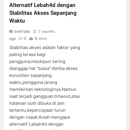
Alternatif Lebah4d dengan
Stabilitas Akses Sepanjang
Waktu
6e81dde
7 months
ago
0
8 mins
Stabilitas akses adalah faktor yang
paling terasa bagi
pengguna,meskipun sering
dianggap hal “biasa”.Ketika akses
konsisten sepanjang
waktu,pengguna jarang
memikirkan teknologinya.Namun
saat terjadi gangguan,timeout,atau
halaman sulit dibuka di jam
tertentu,kepercayaan turun
dengan cepat.Itulah mengapa
alternatif Lebah4d dengan