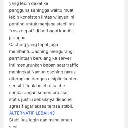
yang lebih dekat ke
pengguna,sehingga waktu muat
lebih konsisten lintas wilayah.Ini
penting untuk menjaga stabilitas
“rasa cepat” di berbagai kondisi
jaringan.
Caching yang tepat juga
membantu.Caching mengurangi
permintaan berulang ke server
inti,menurunkan beban saat traffic
meningkat.Namun caching harus
diterapkan dengan disiplin:konten
sensitif tidak boleh dicache
sembarangan,sementara aset
statis justru sebaiknya dicache
agresif agar akses terasa stabil.
ALTERNATIF LEBAH4D
Stabilitas login dan manajemen
sesi