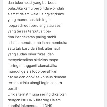
dan token sesi yang berbeda
pula.Jika kamu berpindah-pindah
alamat dalam waktu singkat,risiko
yang muncul adalah login
loop,redirect berulang,atau sesi
yang terasa terputus tiba-
tiba.Pendekatan paling stabil
adalah menutup tab lama,membuka
satu tab baru dari link alternatif
yang sudah diverifikasi,dan
menyelesaikan aktivitas tanpa
sering mengganti alamat.Jika
muncul gejala loop,bersihkan
cache dan cookies khusus domain
tersebut lalu ulangi login secara
bersih.
Link alternatif juga sering dikaitkan
dengan isu DNS filtering.Dalam
kondisi ini,mengganti DNS