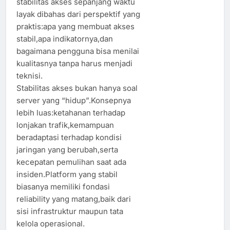
stabilitas akses sepanjang waktu
layak dibahas dari perspektif yang
praktis:apa yang membuat akses
stabil,apa indikatornya,dan
bagaimana pengguna bisa menilai
kualitasnya tanpa harus menjadi
teknisi.
Stabilitas akses bukan hanya soal
server yang “hidup”.Konsepnya
lebih luas:ketahanan terhadap
lonjakan trafik,kemampuan
beradaptasi terhadap kondisi
jaringan yang berubah,serta
kecepatan pemulihan saat ada
insiden.Platform yang stabil
biasanya memiliki fondasi
reliability yang matang,baik dari
sisi infrastruktur maupun tata
kelola operasional.