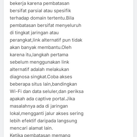
bekerja karena pembatasan
bersifat parsial atau spesifik
terhadap domain tertentu.Bila
pembatasan bersifat menyeluruh
di tingkat jaringan atau
perangkat,link alternatif pun tidak
akan banyak membantu.Oleh
karena itu,langkah pertama
sebelum menggunakan link
alternatif adalah melakukan
diagnosa singkat.Coba akses
beberapa situs lain,bandingkan
Wi-Fi dan data seluler,dan periksa
apakah ada captive portal.Jika
masalahnya ada di jaringan
lokal,mengganti jalur akses sering
lebih efektif daripada langsung
mencari alamat lain.
Ketika pembatasan memang