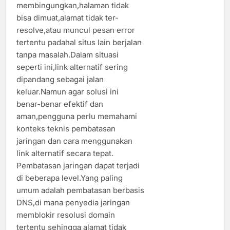
membingungkan,halaman tidak
bisa dimuat,alamat tidak ter-
resolve,atau muncul pesan error
tertentu padahal situs lain berjalan
tanpa masalah.Dalam situasi
seperti ini,link alternatif sering
dipandang sebagai jalan
keluar.Namun agar solusi ini
benar-benar efektif dan
aman,pengguna perlu memahami
konteks teknis pembatasan
jaringan dan cara menggunakan
link alternatif secara tepat.
Pembatasan jaringan dapat terjadi
di beberapa level.Yang paling
umum adalah pembatasan berbasis
DNS,di mana penyedia jaringan
memblokir resolusi domain
tertentu sehingga alamat tidak