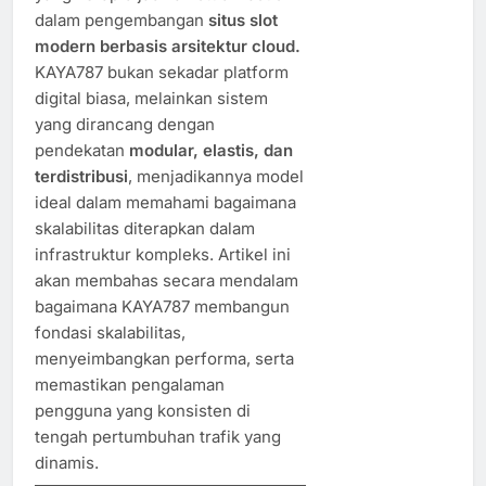
dalam pengembangan
situs slot
modern berbasis arsitektur cloud.
KAYA787 bukan sekadar platform
digital biasa, melainkan sistem
yang dirancang dengan
pendekatan
modular, elastis, dan
terdistribusi
, menjadikannya model
ideal dalam memahami bagaimana
skalabilitas diterapkan dalam
infrastruktur kompleks. Artikel ini
akan membahas secara mendalam
bagaimana KAYA787 membangun
fondasi skalabilitas,
menyeimbangkan performa, serta
memastikan pengalaman
pengguna yang konsisten di
tengah pertumbuhan trafik yang
dinamis.