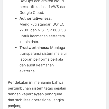
DevOps dan arsitek cloud
bersertifikasi dari AWS dan
Google Cloud.
Authoritativeness:
Mengikuti standar ISO/IEC
27001 dan NIST SP 800-53
untuk keamanan serta tata
kelola data.
Trustworthiness:
Menjaga
transparansi sistem melalui
laporan performa berkala
dan audit keamanan
eksternal.
Pendekatan ini menjamin bahwa
pertumbuhan sistem tetap sejalan
dengan kepercayaan pengguna
dan stabilitas operasional jangka
panjang.