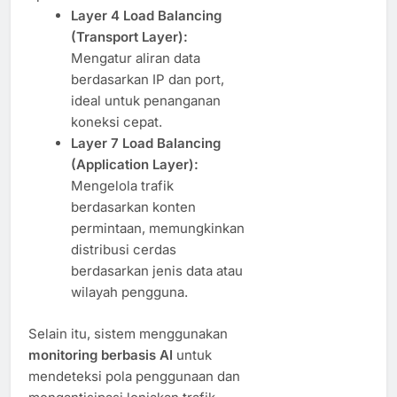
Layer 4 Load Balancing
(Transport Layer):
Mengatur aliran data
berdasarkan IP dan port,
ideal untuk penanganan
koneksi cepat.
Layer 7 Load Balancing
(Application Layer):
Mengelola trafik
berdasarkan konten
permintaan, memungkinkan
distribusi cerdas
berdasarkan jenis data atau
wilayah pengguna.
Selain itu, sistem menggunakan
monitoring berbasis AI
untuk
mendeteksi pola penggunaan dan