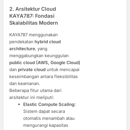
2. Arsitektur Cloud
KAYA787: Fondasi
Skalabilitas Modern
KAYA787 menggunakan
pendekatan
hybrid cloud
architecture
, yang
menggabungkan keunggulan
public cloud (AWS, Google Cloud)
dan
private cloud
untuk mencapai
keseimbangan antara fleksibilitas
dan keamanan.
Beberapa fitur utama dari
arsitektur ini meliputi:
Elastic Compute Scaling:
Sistem dapat secara
otomatis menambah atau
mengurangi kapasitas