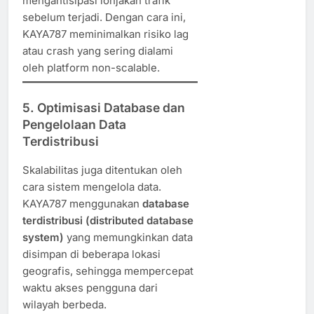
mengantisipasi lonjakan trafik
sebelum terjadi. Dengan cara ini,
KAYA787 meminimalkan risiko lag
atau crash yang sering dialami
oleh platform non-scalable.
5. Optimisasi Database dan
Pengelolaan Data
Terdistribusi
Skalabilitas juga ditentukan oleh
cara sistem mengelola data.
KAYA787 menggunakan
database
terdistribusi (distributed database
system)
yang memungkinkan data
disimpan di beberapa lokasi
geografis, sehingga mempercepat
waktu akses pengguna dari
wilayah berbeda.