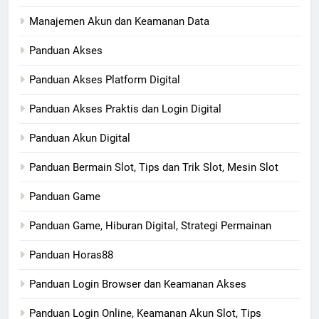
Manajemen Akun dan Keamanan Data
Panduan Akses
Panduan Akses Platform Digital
Panduan Akses Praktis dan Login Digital
Panduan Akun Digital
Panduan Bermain Slot, Tips dan Trik Slot, Mesin Slot
Panduan Game
Panduan Game, Hiburan Digital, Strategi Permainan
Panduan Horas88
Panduan Login Browser dan Keamanan Akses
Panduan Login Online, Keamanan Akun Slot, Tips