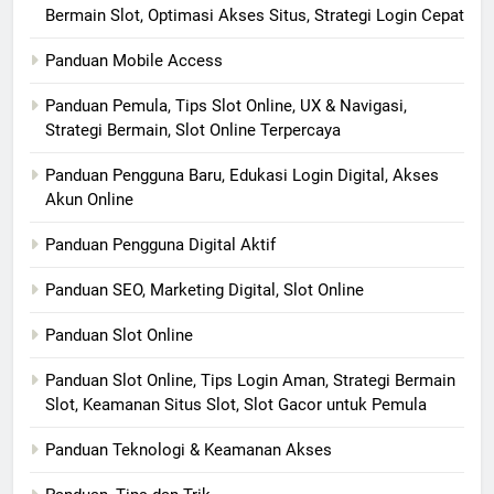
Bermain Slot, Optimasi Akses Situs, Strategi Login Cepat
Panduan Mobile Access
Panduan Pemula, Tips Slot Online, UX & Navigasi,
Strategi Bermain, Slot Online Terpercaya
Panduan Pengguna Baru, Edukasi Login Digital, Akses
Akun Online
Panduan Pengguna Digital Aktif
Panduan SEO, Marketing Digital, Slot Online
Panduan Slot Online
Panduan Slot Online, Tips Login Aman, Strategi Bermain
Slot, Keamanan Situs Slot, Slot Gacor untuk Pemula
Panduan Teknologi & Keamanan Akses