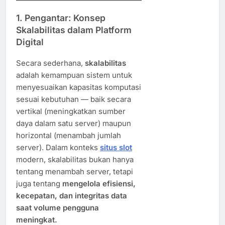
1. Pengantar: Konsep
Skalabilitas dalam Platform
Digital
Secara sederhana,
skalabilitas
adalah kemampuan sistem untuk
menyesuaikan kapasitas komputasi
sesuai kebutuhan — baik secara
vertikal (meningkatkan sumber
daya dalam satu server) maupun
horizontal (menambah jumlah
server). Dalam konteks
situs slot
modern, skalabilitas bukan hanya
tentang menambah server, tetapi
juga tentang
mengelola efisiensi,
kecepatan, dan integritas data
saat volume pengguna
meningkat.