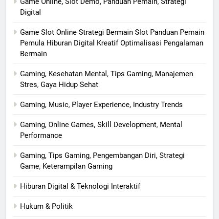
Game Online, Slot Demo, Panduan Pemain, Strategi
Digital
Game Slot Online Strategi Bermain Slot Panduan Pemain
Pemula Hiburan Digital Kreatif Optimalisasi Pengalaman
Bermain
Gaming, Kesehatan Mental, Tips Gaming, Manajemen
Stres, Gaya Hidup Sehat
Gaming, Music, Player Experience, Industry Trends
Gaming, Online Games, Skill Development, Mental
Performance
Gaming, Tips Gaming, Pengembangan Diri, Strategi
Game, Keterampilan Gaming
Hiburan Digital & Teknologi Interaktif
Hukum & Politik