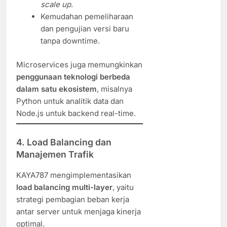
scale up
.
Kemudahan pemeliharaan
dan pengujian versi baru
tanpa downtime.
Microservices juga memungkinkan
penggunaan teknologi berbeda
dalam satu ekosistem
, misalnya
Python untuk analitik data dan
Node.js untuk backend real-time.
4. Load Balancing dan
Manajemen Trafik
KAYA787 mengimplementasikan
load balancing multi-layer
, yaitu
strategi pembagian beban kerja
antar server untuk menjaga kinerja
optimal.