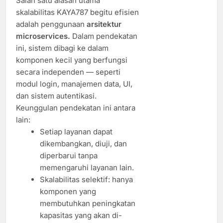
Salah satu alasan utama
skalabilitas KAYA787 begitu efisien
adalah penggunaan
arsitektur
microservices.
Dalam pendekatan
ini, sistem dibagi ke dalam
komponen kecil yang berfungsi
secara independen — seperti
modul login, manajemen data, UI,
dan sistem autentikasi.
Keunggulan pendekatan ini antara
lain:
Setiap layanan dapat
dikembangkan, diuji, dan
diperbarui tanpa
memengaruhi layanan lain.
Skalabilitas selektif: hanya
komponen yang
membutuhkan peningkatan
kapasitas yang akan di-