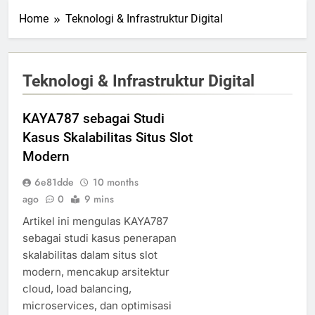
Home
Teknologi & Infrastruktur Digital
Teknologi & Infrastruktur Digital
KAYA787 sebagai Studi
Kasus Skalabilitas Situs Slot
Modern
6e81dde
10 months
ago
0
9 mins
Artikel ini mengulas KAYA787
sebagai studi kasus penerapan
skalabilitas dalam situs slot
modern, mencakup arsitektur
cloud, load balancing,
microservices, dan optimisasi