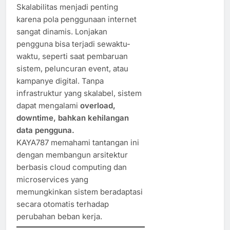
Skalabilitas menjadi penting
karena pola penggunaan internet
sangat dinamis. Lonjakan
pengguna bisa terjadi sewaktu-
waktu, seperti saat pembaruan
sistem, peluncuran event, atau
kampanye digital. Tanpa
infrastruktur yang skalabel, sistem
dapat mengalami
overload,
downtime, bahkan kehilangan
data pengguna.
KAYA787 memahami tantangan ini
dengan membangun arsitektur
berbasis cloud computing dan
microservices yang
memungkinkan sistem beradaptasi
secara otomatis terhadap
perubahan beban kerja.