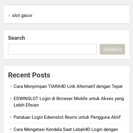
slot gacor
Search
SEARCH
Recent Posts
Cara Menyimpan TIARA4D Link Alternatif dengan Tepat
EDWINSLOT Login di Browser Mobile untuk Akses yang
Lebih Efisien
Panduan Login Edwinslot Resmi untuk Pengguna Aktif
Cara Mengatasi Kendala Saat Lebah4D Login dengan