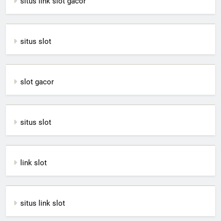
situs link slot gacor
situs slot
slot gacor
situs slot
link slot
situs link slot