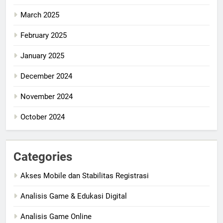
March 2025
February 2025
January 2025
December 2024
November 2024
October 2024
Categories
Akses Mobile dan Stabilitas Registrasi
Analisis Game & Edukasi Digital
Analisis Game Online