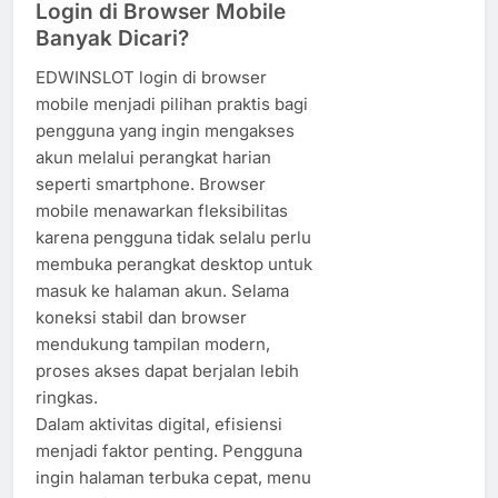
Login di Browser Mobile
Banyak Dicari?
EDWINSLOT login di browser
mobile menjadi pilihan praktis bagi
pengguna yang ingin mengakses
akun melalui perangkat harian
seperti smartphone. Browser
mobile menawarkan fleksibilitas
karena pengguna tidak selalu perlu
membuka perangkat desktop untuk
masuk ke halaman akun. Selama
koneksi stabil dan browser
mendukung tampilan modern,
proses akses dapat berjalan lebih
ringkas.
Dalam aktivitas digital, efisiensi
menjadi faktor penting. Pengguna
ingin halaman terbuka cepat, menu