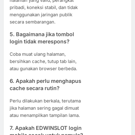
halaman yang valid, perangkat
pribadi, koneksi stabil, dan tidak
menggunakan jaringan publik
secara sembarangan.
5. Bagaimana jika tombol
login tidak merespons?
Coba muat ulang halaman,
bersihkan cache, tutup tab lain,
atau gunakan browser berbeda.
6. Apakah perlu menghapus
cache secara rutin?
Perlu dilakukan berkala, terutama
jika halaman sering gagal dimuat
atau menampilkan tampilan lama.
7. Apakah EDWINSLOT login