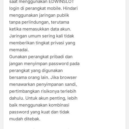
saat menggunakan EDWINSLOT
login di perangkat mobile. Hindari
menggunakan jaringan publik
tanpa perlindungan, terutama
ketika memasukkan data akun.
Jaringan umum sering kali tidak
memberikan tingkat privasi yang
memadai.
Gunakan perangkat pribadi dan
jangan menyimpan password pada
perangkat yang digunakan
bersama orang lain. Jika browser
menawarkan penyimpanan sandi,
pertimbangkan risikonya terlebih
dahulu. Untuk akun penting, lebih
baik menggunakan kombinasi
password yang kuat dan tidak
mudah ditebak.