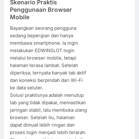
Skenario Praktis
Penggunaan Browser
Mobile
Bayangkan seorang pengguna
sedang bepergian dan hanya
membawa smartphone. Ia ingin
melakukan EDWINSLOT login
melalui browser mobile, tetapi
halaman terasa lambat. Setelah
diperiksa, ternyata banyak tab aktif
dan koneksi berpindah dari Wi-Fi
ke data seluler.
Solusi praktisnya adalah menutup
tab yang tidak dipakai, memastikan
jaringan stabil, lalu membuka ulang
browser. Setelah itu, halaman
dapat dimuat lebih ringan dan
proses login menjadi lebih terarah.