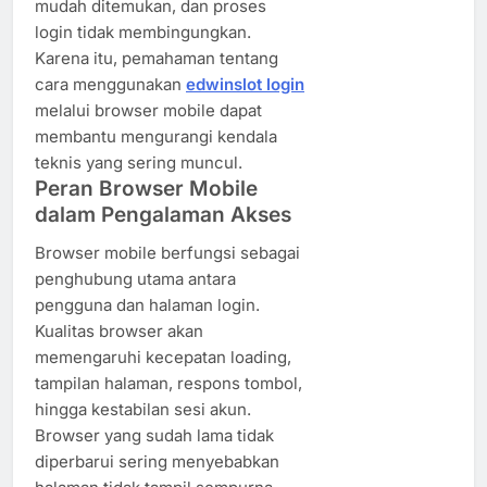
mudah ditemukan, dan proses
login tidak membingungkan.
Karena itu, pemahaman tentang
cara menggunakan
edwinslot login
melalui browser mobile dapat
membantu mengurangi kendala
teknis yang sering muncul.
Peran Browser Mobile
dalam Pengalaman Akses
Browser mobile berfungsi sebagai
penghubung utama antara
pengguna dan halaman login.
Kualitas browser akan
memengaruhi kecepatan loading,
tampilan halaman, respons tombol,
hingga kestabilan sesi akun.
Browser yang sudah lama tidak
diperbarui sering menyebabkan