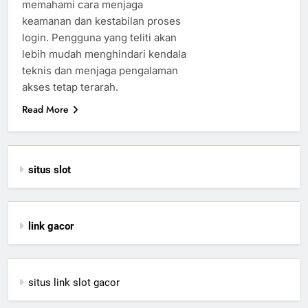
memahami cara menjaga
keamanan dan kestabilan proses
login. Pengguna yang teliti akan
lebih mudah menghindari kendala
teknis dan menjaga pengalaman
akses tetap terarah.
Read More
situs slot
link gacor
situs link slot gacor