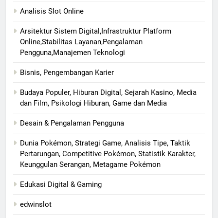
Analisis Slot Online
Arsitektur Sistem Digital,Infrastruktur Platform
Online,Stabilitas Layanan,Pengalaman
Pengguna,Manajemen Teknologi
Bisnis, Pengembangan Karier
Budaya Populer, Hiburan Digital, Sejarah Kasino, Media
dan Film, Psikologi Hiburan, Game dan Media
Desain & Pengalaman Pengguna
Dunia Pokémon, Strategi Game, Analisis Tipe, Taktik
Pertarungan, Competitive Pokémon, Statistik Karakter,
Keunggulan Serangan, Metagame Pokémon
Edukasi Digital & Gaming
edwinslot