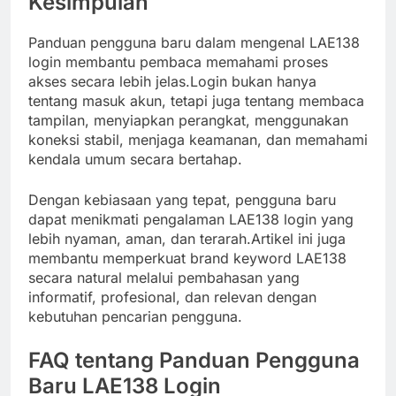
Kesimpulan
Panduan pengguna baru dalam mengenal LAE138
login membantu pembaca memahami proses
akses secara lebih jelas.Login bukan hanya
tentang masuk akun, tetapi juga tentang membaca
tampilan, menyiapkan perangkat, menggunakan
koneksi stabil, menjaga keamanan, dan memahami
kendala umum secara bertahap.
Dengan kebiasaan yang tepat, pengguna baru
dapat menikmati pengalaman LAE138 login yang
lebih nyaman, aman, dan terarah.Artikel ini juga
membantu memperkuat brand keyword LAE138
secara natural melalui pembahasan yang
informatif, profesional, dan relevan dengan
kebutuhan pencarian pengguna.
FAQ tentang Panduan Pengguna
Baru LAE138 Login