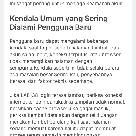
ini sangat penting untuk menjaga keamanan akun.
Kendala Umum yang Sering
Dialami Pengguna Baru
Pengguna baru dapat mengalami beberapa
kendala saat login, seperti halaman lambat, data
akun salah input, koneksi terputus, atau browser
tidak menampilkan halaman dengan
sempurna.Kendala seperti ini tidak selalu berarti
ada masalah besar.Sering kali, penyebabnya
berasal dari faktor teknis sederhana.
Jika LAE138 login terasa lambat, periksa koneksi
internet terlebih dahulu.Jika tampilan tidak normal,
bersihkan cache browser.Jika gagal masuk,
periksa kembali data akun dengan teliti.Jangan
menekan tombol berulang kali saat halaman
sedang memuat karena hal itu dapat membuat
proses terasa semakin membingungkan.