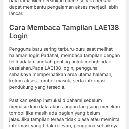
data lama.Membersihkan cache secara berkala
dapat membantu pengalaman akses menjadi lebih
lancar.
Cara Membaca Tampilan LAE138
Login
Pengguna baru sering terburu-buru saat melihat
halaman login.Padahal, membaca tampilan dengan
teliti adalah langkah penting untuk menghindari
kesalahan.Pada LAE138 login, pengguna
sebaiknya memperhatikan area utama halaman,
kolom akses, tombol masuk, serta informasi
pendukung yang tersedia.
Pastikan setiap instruksi dipahami sebelum
memasukkan data akun.Jangan langsung menekan
tombol jika masih ada bagian yang belum
jelas.Jika tampilan terasa tidak biasa atau meminta
informasi yang tidak relevan, pengguna sebaiknya