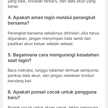
yang baik, browser terbaru, dan data akun yang
benar.
4. Apakah aman login melalui perangkat
bersama?
Perangkat bersama sebaiknya dihindari.Jika harus
digunakan, jangan menyimpan kata sandi dan
pastikan akun keluar setelah selesai.
5. Bagaimana cara mengurangi kesalahan
saat login?
Baca instruksi, tunggu halaman termuat sempurna,
periksa data akun, dan jangan menekan tombol
berulang kali.
6. Apakah ponsel cocok untuk pengguna
baru?
Ponsel cocok untuk akses cepat, tetapi pengguna