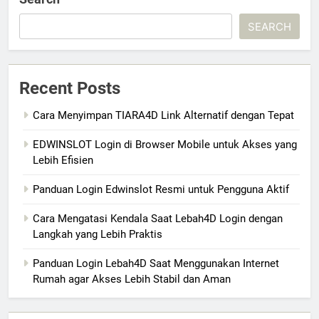
SEARCH
Recent Posts
Cara Menyimpan TIARA4D Link Alternatif dengan Tepat
EDWINSLOT Login di Browser Mobile untuk Akses yang
Lebih Efisien
Panduan Login Edwinslot Resmi untuk Pengguna Aktif
Cara Mengatasi Kendala Saat Lebah4D Login dengan
Langkah yang Lebih Praktis
Panduan Login Lebah4D Saat Menggunakan Internet
Rumah agar Akses Lebih Stabil dan Aman