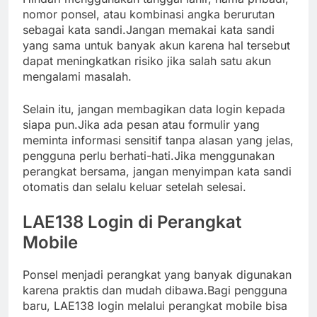
nomor ponsel, atau kombinasi angka berurutan
sebagai kata sandi.Jangan memakai kata sandi
yang sama untuk banyak akun karena hal tersebut
dapat meningkatkan risiko jika salah satu akun
mengalami masalah.
Selain itu, jangan membagikan data login kepada
siapa pun.Jika ada pesan atau formulir yang
meminta informasi sensitif tanpa alasan yang jelas,
pengguna perlu berhati-hati.Jika menggunakan
perangkat bersama, jangan menyimpan kata sandi
otomatis dan selalu keluar setelah selesai.
LAE138 Login di Perangkat
Mobile
Ponsel menjadi perangkat yang banyak digunakan
karena praktis dan mudah dibawa.Bagi pengguna
baru, LAE138 login melalui perangkat mobile bisa