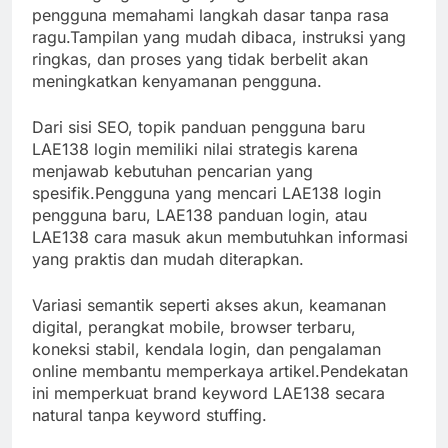
pengguna memahami langkah dasar tanpa rasa
ragu.Tampilan yang mudah dibaca, instruksi yang
ringkas, dan proses yang tidak berbelit akan
meningkatkan kenyamanan pengguna.
Dari sisi SEO, topik panduan pengguna baru
LAE138 login memiliki nilai strategis karena
menjawab kebutuhan pencarian yang
spesifik.Pengguna yang mencari LAE138 login
pengguna baru, LAE138 panduan login, atau
LAE138 cara masuk akun membutuhkan informasi
yang praktis dan mudah diterapkan.
Variasi semantik seperti akses akun, keamanan
digital, perangkat mobile, browser terbaru,
koneksi stabil, kendala login, dan pengalaman
online membantu memperkaya artikel.Pendekatan
ini memperkuat brand keyword LAE138 secara
natural tanpa keyword stuffing.