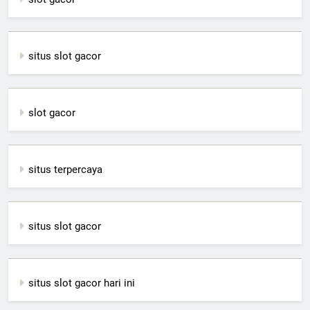
situs slot gacor
slot gacor
situs terpercaya
situs slot gacor
situs slot gacor hari ini