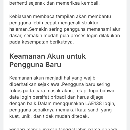
berhenti sejenak dan memeriksa kembali.
Kebiasaan membaca tampilan akan membantu
pengguna lebih cepat mengenali struktur
halaman.Semakin sering pengguna memahami alur
dasar, semakin mudah pula proses login dilakukan
pada kesempatan berikutnya.
Keamanan Akun untuk
Pengguna Baru
Keamanan akun menjadi hal yang wajib
diperhatikan sejak awal.Pengguna baru sering
fokus pada cara masuk akun, tetapi lupa bahwa
data login bersifat pribadi dan harus dijaga
dengan baik.Dalam menggunakan LAE138 login,
pengguna sebaiknya memakai kata sandi yang
kuat, unik, dan tidak mudah ditebak.
Hindari menggunakan tanggal lahir, nama pribadi,