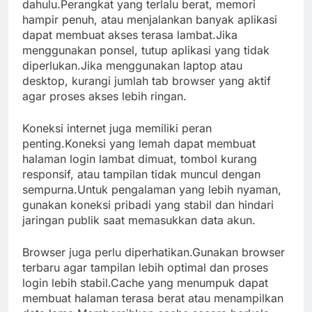
dahulu.Perangkat yang terlalu berat, memori
hampir penuh, atau menjalankan banyak aplikasi
dapat membuat akses terasa lambat.Jika
menggunakan ponsel, tutup aplikasi yang tidak
diperlukan.Jika menggunakan laptop atau
desktop, kurangi jumlah tab browser yang aktif
agar proses akses lebih ringan.
Koneksi internet juga memiliki peran
penting.Koneksi yang lemah dapat membuat
halaman login lambat dimuat, tombol kurang
responsif, atau tampilan tidak muncul dengan
sempurna.Untuk pengalaman yang lebih nyaman,
gunakan koneksi pribadi yang stabil dan hindari
jaringan publik saat memasukkan data akun.
Browser juga perlu diperhatikan.Gunakan browser
terbaru agar tampilan lebih optimal dan proses
login lebih stabil.Cache yang menumpuk dapat
membuat halaman terasa berat atau menampilkan