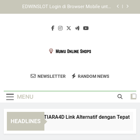
Skip
Panduan Login Edwinslot Resmi untuk Pengguna
to
Aktif
content
Cara Mengatasi Kendala Saat Lebah4D Login
dengan Langkah yang Lebih Praktis
Cara Menyimpan TIARA4D Link Alternatif dengan
Tepat
EDWINSLOT Login di Browser Mobile untuk
Akses yang Lebih Efisien
Panduan Login Edwinslot Resmi untuk Pengguna
Aktif
Mumu Online
Dapatkan Produk Terbaik Dengan Harga
Cara Mengatasi Kendala Saat Lebah4D Login
NEWSLETTER
RANDOM NEWS
Shops
dengan Langkah yang Lebih Praktis
Bersaing Di Mumu Online Shops.
MENU
ra Menyimpan TIARA4D Link Alternatif dengan Tepat
E
HEADLINES
Weeks Ago
1 