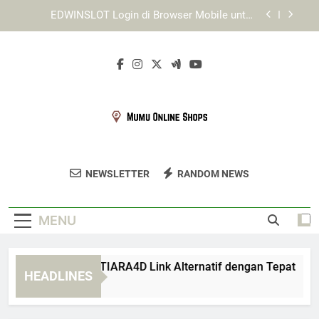
Skip
Panduan Login Edwinslot Resmi untuk Pengguna
to
Aktif
content
Cara Mengatasi Kendala Saat Lebah4D Login
dengan Langkah yang Lebih Praktis
Cara Menyimpan TIARA4D Link Alternatif dengan
Tepat
EDWINSLOT Login di Browser Mobile untuk
Akses yang Lebih Efisien
Panduan Login Edwinslot Resmi untuk Pengguna
Aktif
Mumu Online
Dapatkan Produk Terbaik Dengan Harga
Cara Mengatasi Kendala Saat Lebah4D Login
NEWSLETTER
RANDOM NEWS
Shops
dengan Langkah yang Lebih Praktis
Bersaing Di Mumu Online Shops.
MENU
ra Menyimpan TIARA4D Link Alternatif dengan Tepat
E
HEADLINES
Weeks Ago
1 