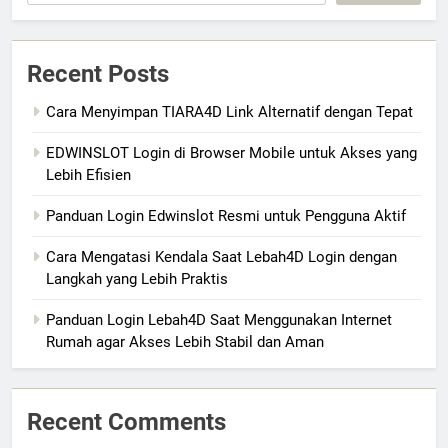
Recent Posts
Cara Menyimpan TIARA4D Link Alternatif dengan Tepat
EDWINSLOT Login di Browser Mobile untuk Akses yang
Lebih Efisien
Panduan Login Edwinslot Resmi untuk Pengguna Aktif
Cara Mengatasi Kendala Saat Lebah4D Login dengan
Langkah yang Lebih Praktis
Panduan Login Lebah4D Saat Menggunakan Internet
Rumah agar Akses Lebih Stabil dan Aman
Recent Comments