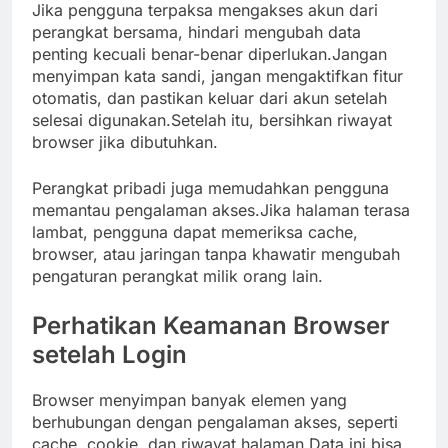
Jika pengguna terpaksa mengakses akun dari
perangkat bersama, hindari mengubah data
penting kecuali benar-benar diperlukan.Jangan
menyimpan kata sandi, jangan mengaktifkan fitur
otomatis, dan pastikan keluar dari akun setelah
selesai digunakan.Setelah itu, bersihkan riwayat
browser jika dibutuhkan.
Perangkat pribadi juga memudahkan pengguna
memantau pengalaman akses.Jika halaman terasa
lambat, pengguna dapat memeriksa cache,
browser, atau jaringan tanpa khawatir mengubah
pengaturan perangkat milik orang lain.
Perhatikan Keamanan Browser
setelah Login
Browser menyimpan banyak elemen yang
berhubungan dengan pengalaman akses, seperti
cache, cookie, dan riwayat halaman.Data ini bisa