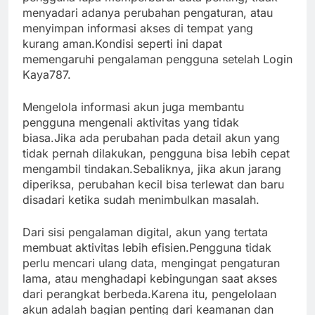
menyadari adanya perubahan pengaturan, atau
menyimpan informasi akses di tempat yang
kurang aman.Kondisi seperti ini dapat
memengaruhi pengalaman pengguna setelah Login
Kaya787.
Mengelola informasi akun juga membantu
pengguna mengenali aktivitas yang tidak
biasa.Jika ada perubahan pada detail akun yang
tidak pernah dilakukan, pengguna bisa lebih cepat
mengambil tindakan.Sebaliknya, jika akun jarang
diperiksa, perubahan kecil bisa terlewat dan baru
disadari ketika sudah menimbulkan masalah.
Dari sisi pengalaman digital, akun yang tertata
membuat aktivitas lebih efisien.Pengguna tidak
perlu mencari ulang data, mengingat pengaturan
lama, atau menghadapi kebingungan saat akses
dari perangkat berbeda.Karena itu, pengelolaan
akun adalah bagian penting dari keamanan dan