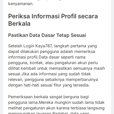
kenyamanan.
Periksa Informasi Profil secara
Berkala
Pastikan Data Dasar Tetap Sesuai
Setelah Login Kaya787, langkah pertama yang
dapat dilakukan pengguna adalah memeriksa
informasi profil.Data dasar seperti nama
pengguna, kontak, atau pengaturan akun perlu
dilihat kembali untuk memastikan semuanya masih
sesuai.Jika ada informasi yang sudah tidak
relevan, pengguna sebaiknya memperbaruinya
dengan hati-hati sesuai fitur yang tersedia.
Pemeriksaan berkala sangat berguna bagi
pengguna lama.Mereka mungkin sudah lama tidak
melihat pengaturan akun karena terbiasa langsung
menggunakan layanan.Padahal, data yang