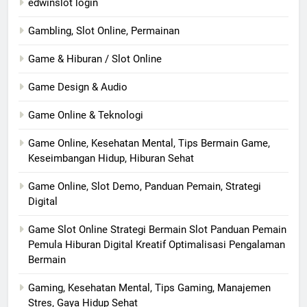
edwinslot login
Gambling, Slot Online, Permainan
Game & Hiburan / Slot Online
Game Design & Audio
Game Online & Teknologi
Game Online, Kesehatan Mental, Tips Bermain Game,
Keseimbangan Hidup, Hiburan Sehat
Game Online, Slot Demo, Panduan Pemain, Strategi
Digital
Game Slot Online Strategi Bermain Slot Panduan Pemain
Pemula Hiburan Digital Kreatif Optimalisasi Pengalaman
Bermain
Gaming, Kesehatan Mental, Tips Gaming, Manajemen
Stres, Gaya Hidup Sehat