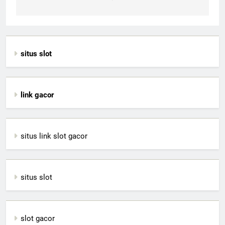
situs slot
link gacor
situs link slot gacor
situs slot
slot gacor