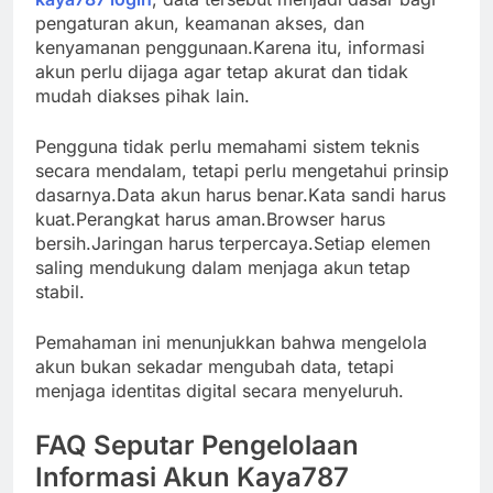
pengaturan akun, keamanan akses, dan
kenyamanan penggunaan.Karena itu, informasi
akun perlu dijaga agar tetap akurat dan tidak
mudah diakses pihak lain.
Pengguna tidak perlu memahami sistem teknis
secara mendalam, tetapi perlu mengetahui prinsip
dasarnya.Data akun harus benar.Kata sandi harus
kuat.Perangkat harus aman.Browser harus
bersih.Jaringan harus terpercaya.Setiap elemen
saling mendukung dalam menjaga akun tetap
stabil.
Pemahaman ini menunjukkan bahwa mengelola
akun bukan sekadar mengubah data, tetapi
menjaga identitas digital secara menyeluruh.
FAQ Seputar Pengelolaan
Informasi Akun Kaya787