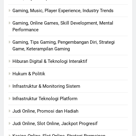
Gaming, Music, Player Experience, Industry Trends
Gaming, Online Games, Skill Development, Mental
Performance
Gaming, Tips Gaming, Pengembangan Diri, Strategi
Game, Keterampilan Gaming
Hiburan Digital & Teknologi Interaktif
Hukum & Politik
Infrastruktur & Monitoring Sistem
Infrastruktur Teknologi Platform
Judi Online, Promosi dan Hadiah
Judi Online, Slot Online, Jackpot Progresif