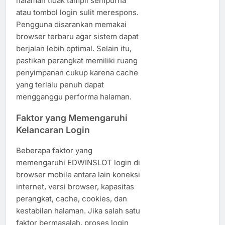
halaman tidak tampil sempurna
atau tombol login sulit merespons.
Pengguna disarankan memakai
browser terbaru agar sistem dapat
berjalan lebih optimal. Selain itu,
pastikan perangkat memiliki ruang
penyimpanan cukup karena cache
yang terlalu penuh dapat
mengganggu performa halaman.
Faktor yang Memengaruhi
Kelancaran Login
Beberapa faktor yang
memengaruhi EDWINSLOT login di
browser mobile antara lain koneksi
internet, versi browser, kapasitas
perangkat, cache, cookies, dan
kestabilan halaman. Jika salah satu
faktor bermasalah, proses login