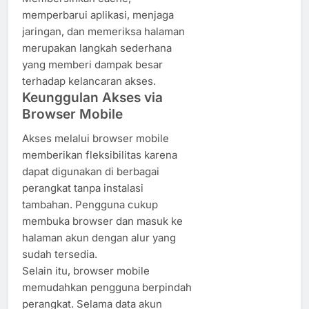
memperbarui aplikasi, menjaga
jaringan, dan memeriksa halaman
merupakan langkah sederhana
yang memberi dampak besar
terhadap kelancaran akses.
Keunggulan Akses via
Browser Mobile
Akses melalui browser mobile
memberikan fleksibilitas karena
dapat digunakan di berbagai
perangkat tanpa instalasi
tambahan. Pengguna cukup
membuka browser dan masuk ke
halaman akun dengan alur yang
sudah tersedia.
Selain itu, browser mobile
memudahkan pengguna berpindah
perangkat. Selama data akun