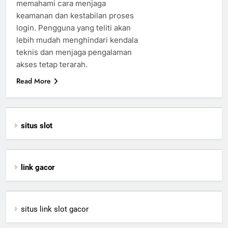
memahami cara menjaga
keamanan dan kestabilan proses
login. Pengguna yang teliti akan
lebih mudah menghindari kendala
teknis dan menjaga pengalaman
akses tetap terarah.
Read More
situs slot
link gacor
situs link slot gacor