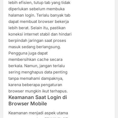
lebih efisien, tutup tab yang tidak
diperlukan sebelum membuka
halaman login. Terlalu banyak tab
dapat membuat browser bekerja
lebih berat. Selain itu, pastikan
koneksi internet stabil dan hindari
berpindah jaringan saat proses
masuk sedang berlangsung.
Pengguna juga dapat
membersihkan cache secara
berkala. Namun, jangan terlalu
sering menghapus data penting
tanpa memahami dampaknya,
karena beberapa pengaturan
browser mungkin ikut terhapus.
Keamanan Saat Login di
Browser Mobile
Keamanan menjadi aspek utama