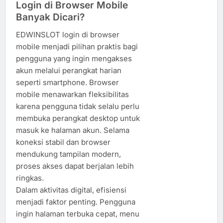
Login di Browser Mobile
Banyak Dicari?
EDWINSLOT login di browser
mobile menjadi pilihan praktis bagi
pengguna yang ingin mengakses
akun melalui perangkat harian
seperti smartphone. Browser
mobile menawarkan fleksibilitas
karena pengguna tidak selalu perlu
membuka perangkat desktop untuk
masuk ke halaman akun. Selama
koneksi stabil dan browser
mendukung tampilan modern,
proses akses dapat berjalan lebih
ringkas.
Dalam aktivitas digital, efisiensi
menjadi faktor penting. Pengguna
ingin halaman terbuka cepat, menu