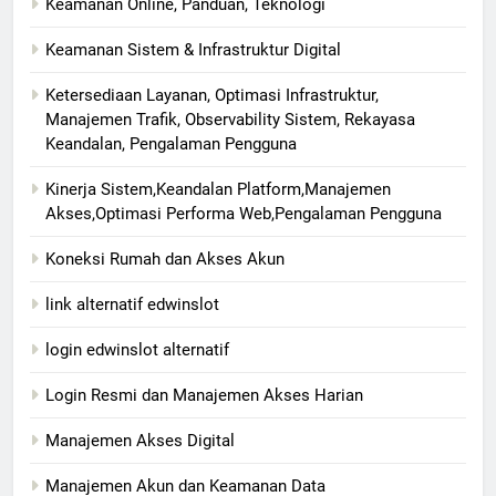
Keamanan Online, Panduan, Teknologi
Keamanan Sistem & Infrastruktur Digital
Ketersediaan Layanan, Optimasi Infrastruktur,
Manajemen Trafik, Observability Sistem, Rekayasa
Keandalan, Pengalaman Pengguna
Kinerja Sistem,Keandalan Platform,Manajemen
Akses,Optimasi Performa Web,Pengalaman Pengguna
Koneksi Rumah dan Akses Akun
link alternatif edwinslot
login edwinslot alternatif
Login Resmi dan Manajemen Akses Harian
Manajemen Akses Digital
Manajemen Akun dan Keamanan Data