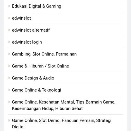
Edukasi Digital & Gaming
edwinslot
edwinslot alternatif
edwinslot login
Gambling, Slot Online, Permainan
Game & Hiburan / Slot Online
Game Design & Audio
Game Online & Teknologi
Game Online, Kesehatan Mental, Tips Bermain Game,
Keseimbangan Hidup, Hiburan Sehat
Game Online, Slot Demo, Panduan Pemain, Strategi
Digital