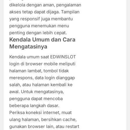
dikelola dengan aman, pengalaman
akses tetap dapat dijaga. Tampilan
yang responsif juga membantu
pengguna menemukan menu
penting dengan lebih cepat.
Kendala Umum dan Cara
Mengatasinya
Kendala umum saat EDWINSLOT
login di browser mobile meliputi
halaman lambat, tombol tidak
merespons, data login dianggap
salah, atau halaman kembali ke
awal. Untuk mengatasinya,
pengguna dapat mencoba
beberapa langkah dasar.
Periksa koneksi internet, muat
ulang halaman, bersihkan cache,
gunakan browser lain, atau restart