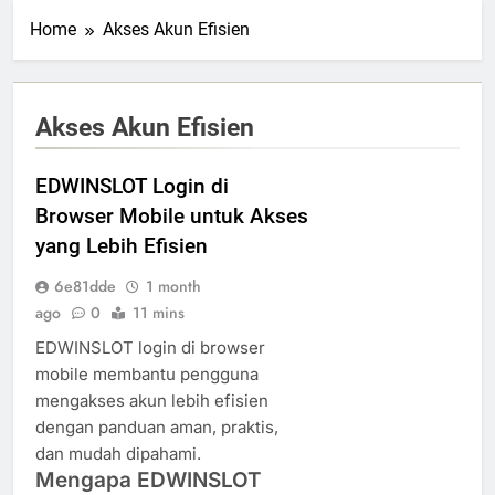
Home
Akses Akun Efisien
Akses Akun Efisien
EDWINSLOT Login di
Browser Mobile untuk Akses
yang Lebih Efisien
6e81dde
1 month
ago
0
11 mins
EDWINSLOT login di browser
mobile membantu pengguna
mengakses akun lebih efisien
dengan panduan aman, praktis,
dan mudah dipahami.
Mengapa EDWINSLOT