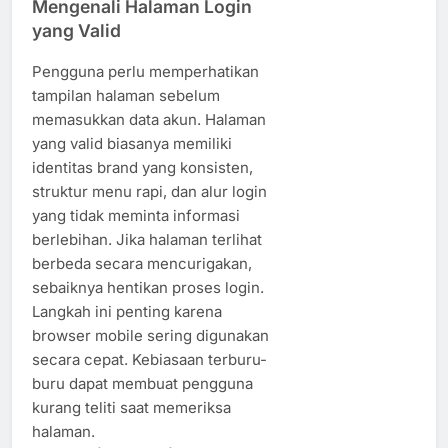
Mengenali Halaman Login
yang Valid
Pengguna perlu memperhatikan
tampilan halaman sebelum
memasukkan data akun. Halaman
yang valid biasanya memiliki
identitas brand yang konsisten,
struktur menu rapi, dan alur login
yang tidak meminta informasi
berlebihan. Jika halaman terlihat
berbeda secara mencurigakan,
sebaiknya hentikan proses login.
Langkah ini penting karena
browser mobile sering digunakan
secara cepat. Kebiasaan terburu-
buru dapat membuat pengguna
kurang teliti saat memeriksa
halaman.