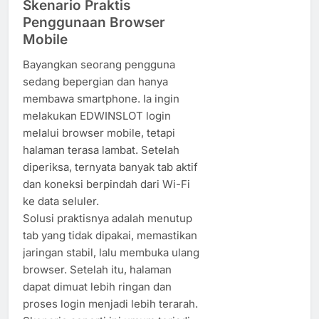
Skenario Praktis
Penggunaan Browser
Mobile
Bayangkan seorang pengguna
sedang bepergian dan hanya
membawa smartphone. Ia ingin
melakukan EDWINSLOT login
melalui browser mobile, tetapi
halaman terasa lambat. Setelah
diperiksa, ternyata banyak tab aktif
dan koneksi berpindah dari Wi-Fi
ke data seluler.
Solusi praktisnya adalah menutup
tab yang tidak dipakai, memastikan
jaringan stabil, lalu membuka ulang
browser. Setelah itu, halaman
dapat dimuat lebih ringan dan
proses login menjadi lebih terarah.