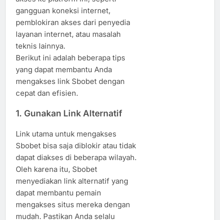
gangguan koneksi internet,
pemblokiran akses dari penyedia
layanan internet, atau masalah
teknis lainnya.
Berikut ini adalah beberapa tips
yang dapat membantu Anda
mengakses link Sbobet dengan
cepat dan efisien.
1.
Gunakan Link Alternatif
Link utama untuk mengakses
Sbobet bisa saja diblokir atau tidak
dapat diakses di beberapa wilayah.
Oleh karena itu, Sbobet
menyediakan link alternatif yang
dapat membantu pemain
mengakses situs mereka dengan
mudah. Pastikan Anda selalu