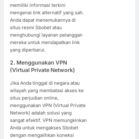
memiliki informasi terkini
mengenai link alternatif yang sah.
Anda dapat menemukannya di
situs resmi Sbobet atau
menghubungi layanan pelanggan
mereka untuk mendapatkan link
yang diperbarui.
2.
Menggunakan VPN
(Virtual Private Network)
Jika Anda tinggal di negara atau
wilayah yang membatasi akses ke
situs perjudian online,
menggunakan VPN (Virtual Private
Network) adalah solusi yang
sangat efektif. VPN memungkinkan
Anda untuk mengakses Sbobet
dengan mengalihkan koneksi