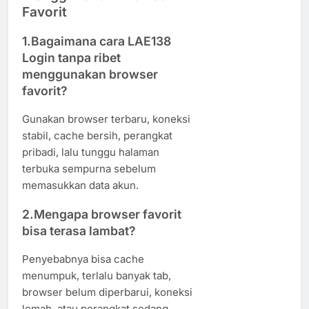
Favorit
1.Bagaimana cara LAE138
Login tanpa ribet
menggunakan browser
favorit?
Gunakan browser terbaru, koneksi
stabil, cache bersih, perangkat
pribadi, lalu tunggu halaman
terbuka sempurna sebelum
memasukkan data akun.
2.Mengapa browser favorit
bisa terasa lambat?
Penyebabnya bisa cache
menumpuk, terlalu banyak tab,
browser belum diperbarui, koneksi
lemah, atau perangkat sedang