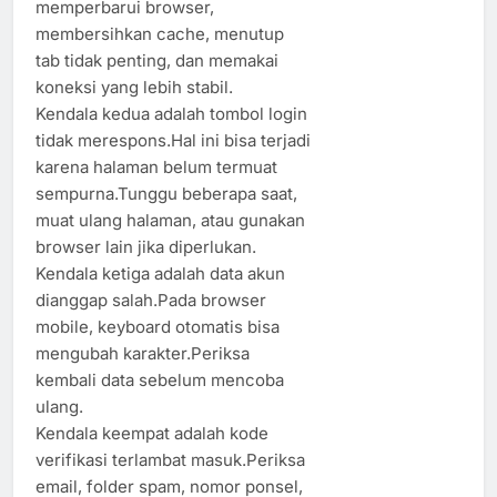
memperbarui browser,
membersihkan cache, menutup
tab tidak penting, dan memakai
koneksi yang lebih stabil.
Kendala kedua adalah tombol login
tidak merespons.Hal ini bisa terjadi
karena halaman belum termuat
sempurna.Tunggu beberapa saat,
muat ulang halaman, atau gunakan
browser lain jika diperlukan.
Kendala ketiga adalah data akun
dianggap salah.Pada browser
mobile, keyboard otomatis bisa
mengubah karakter.Periksa
kembali data sebelum mencoba
ulang.
Kendala keempat adalah kode
verifikasi terlambat masuk.Periksa
email, folder spam, nomor ponsel,