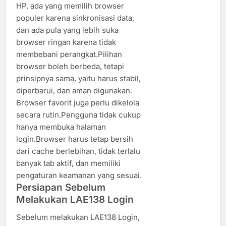
HP, ada yang memilih browser
populer karena sinkronisasi data,
dan ada pula yang lebih suka
browser ringan karena tidak
membebani perangkat.Pilihan
browser boleh berbeda, tetapi
prinsipnya sama, yaitu harus stabil,
diperbarui, dan aman digunakan.
Browser favorit juga perlu dikelola
secara rutin.Pengguna tidak cukup
hanya membuka halaman
login.Browser harus tetap bersih
dari cache berlebihan, tidak terlalu
banyak tab aktif, dan memiliki
pengaturan keamanan yang sesuai.
Persiapan Sebelum
Melakukan LAE138 Login
Sebelum melakukan LAE138 Login,