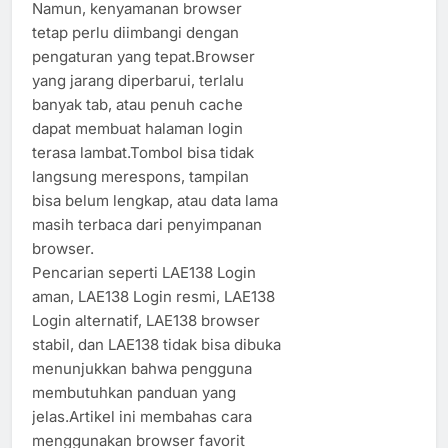
Namun, kenyamanan browser
tetap perlu diimbangi dengan
pengaturan yang tepat.Browser
yang jarang diperbarui, terlalu
banyak tab, atau penuh cache
dapat membuat halaman login
terasa lambat.Tombol bisa tidak
langsung merespons, tampilan
bisa belum lengkap, atau data lama
masih terbaca dari penyimpanan
browser.
Pencarian seperti LAE138 Login
aman, LAE138 Login resmi, LAE138
Login alternatif, LAE138 browser
stabil, dan LAE138 tidak bisa dibuka
menunjukkan bahwa pengguna
membutuhkan panduan yang
jelas.Artikel ini membahas cara
menggunakan browser favorit