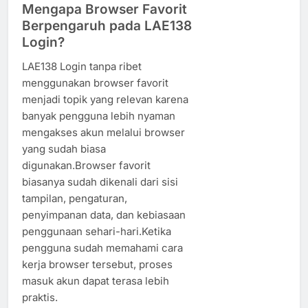
Mengapa Browser Favorit
Berpengaruh pada LAE138
Login?
LAE138 Login tanpa ribet
menggunakan browser favorit
menjadi topik yang relevan karena
banyak pengguna lebih nyaman
mengakses akun melalui browser
yang sudah biasa
digunakan.Browser favorit
biasanya sudah dikenali dari sisi
tampilan, pengaturan,
penyimpanan data, dan kebiasaan
penggunaan sehari-hari.Ketika
pengguna sudah memahami cara
kerja browser tersebut, proses
masuk akun dapat terasa lebih
praktis.