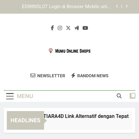
Skip
Panduan Login Edwinslot Resmi untuk Pengguna
to
Aktif
content
Cara Mengatasi Kendala Saat Lebah4D Login
dengan Langkah yang Lebih Praktis
Cara Menyimpan TIARA4D Link Alternatif dengan
Tepat
EDWINSLOT Login di Browser Mobile untuk
Akses yang Lebih Efisien
Panduan Login Edwinslot Resmi untuk Pengguna
Aktif
Mumu Online
Dapatkan Produk Terbaik Dengan Harga
Cara Mengatasi Kendala Saat Lebah4D Login
NEWSLETTER
RANDOM NEWS
Shops
dengan Langkah yang Lebih Praktis
Bersaing Di Mumu Online Shops.
MENU
ara Menyimpan TIARA4D Link Alternatif dengan Tepat
HEADLINES
 Weeks Ago
1