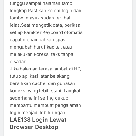
tunggu sampai halaman tampil
lengkap.Pastikan kolom login dan
tombol masuk sudah terlihat
jelas.Saat mengetik data, periksa
setiap karakter.Keyboard otomatis
dapat menambahkan spasi,
mengubah huruf kapital, atau
melakukan koreksi teks tanpa
disadari.
Jika halaman terasa lambat di HP,
tutup aplikasi latar belakang,
bersihkan cache, dan gunakan
koneksi yang lebih stabil.Langkah
sederhana ini sering cukup
membantu membuat pengalaman
login menjadi lebih ringan.
LAE138 Login Lewat
Browser Desktop