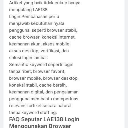
Artikel yang baik tidak cukup hanya
mengulang LAE138
Login.Pembahasan perlu
menjawab kebutuhan nyata
pengguna, seperti browser stabil,
cache browser, koneksi internet,
keamanan akun, akses mobile,
akses desktop, verifikasi, dan
solusi login lambat.
Semantic keyword seperti login
tanpa ribet, browser favorit,
browser mobile, browser desktop,
koneksi stabil, cache bersih,
keamanan digital, dan pengalaman
pengguna membantu memperluas
relevansi artikel secara natural
tanpa keyword stuffing.
FAQ Seputar LAE138 Login
Menggunakan Browser