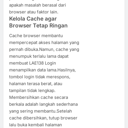
apakah masalah berasal dari
browser atau faktor lain.
Kelola Cache agar
Browser Tetap Ringan
Cache browser membantu
mempercepat akses halaman yang
pernah dibuka.Namun, cache yang
menumpuk terlalu lama dapat
membuat LAE138 Login
menampilkan data lama.Hasilnya,
tombol login tidak merespons,
halaman terasa berat, atau
tampilan tidak lengkap.
Membersihkan cache secara
berkala adalah langkah sederhana
yang sering membantu.Setelah
cache dibersihkan, tutup browser
lalu buka kembali halaman