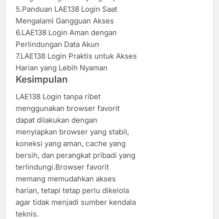
5.Panduan LAE138 Login Saat
Mengalami Gangguan Akses
6.LAE138 Login Aman dengan
Perlindungan Data Akun
7.LAE138 Login Praktis untuk Akses
Harian yang Lebih Nyaman
Kesimpulan
LAE138 Login tanpa ribet
menggunakan browser favorit
dapat dilakukan dengan
menyiapkan browser yang stabil,
koneksi yang aman, cache yang
bersih, dan perangkat pribadi yang
terlindungi.Browser favorit
memang memudahkan akses
harian, tetapi tetap perlu dikelola
agar tidak menjadi sumber kendala
teknis.