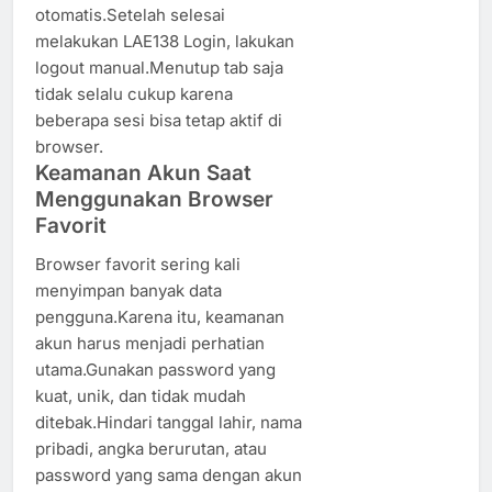
otomatis.Setelah selesai
melakukan LAE138 Login, lakukan
logout manual.Menutup tab saja
tidak selalu cukup karena
beberapa sesi bisa tetap aktif di
browser.
Keamanan Akun Saat
Menggunakan Browser
Favorit
Browser favorit sering kali
menyimpan banyak data
pengguna.Karena itu, keamanan
akun harus menjadi perhatian
utama.Gunakan password yang
kuat, unik, dan tidak mudah
ditebak.Hindari tanggal lahir, nama
pribadi, angka berurutan, atau
password yang sama dengan akun