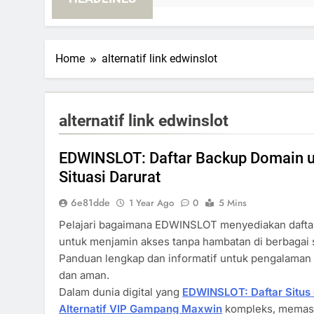
Home
alternatif link edwinslot
alternatif link edwinslot
EDWINSLOT: Daftar Backup Domain u
Situasi Darurat
6e81dde
1 Year Ago
0
5 Mins
Pelajari bagaimana EDWINSLOT menyediakan dafta
untuk menjamin akses tanpa hambatan di berbagai s
Panduan lengkap dan informatif untuk pengalaman 
dan aman.
Dalam dunia digital yang
EDWINSLOT: Daftar Situs 
Alternatif VIP Gampang Maxwin
kompleks, memast