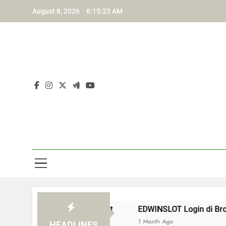
Skip
August 8, 2026
6:15:24 AM
to
content
Mum
Dapatkan 
rnatif dengan Tepat
EDWINSLOT Login di Browser Mobil
1 Month Ago
HEADLINES