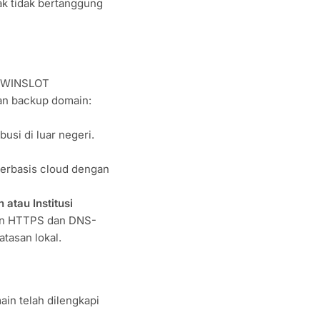
ak tidak bertanggung
EDWINSLOT
an backup domain:
usi di luar negeri.
berbasis cloud dengan
atau Institusi
ean HTTPS dan DNS-
tasan lokal.
n telah dilengkapi