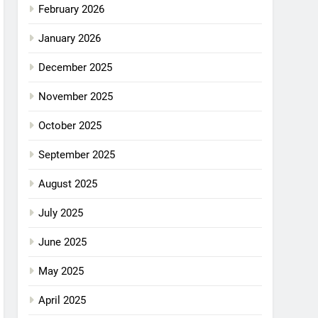
February 2026
January 2026
December 2025
November 2025
October 2025
September 2025
August 2025
July 2025
June 2025
May 2025
April 2025