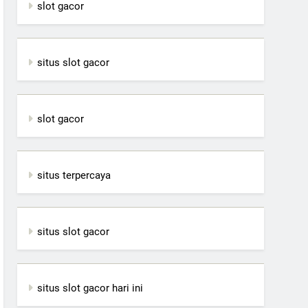
slot gacor
situs slot gacor
slot gacor
situs terpercaya
situs slot gacor
situs slot gacor hari ini