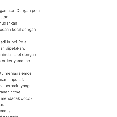
ngamatan.Dengan pola
utan.
emudahkan
bedaan kecil dengan
adi kunci.Pola
ah dipetakan.
indari slot dengan
kator kenyamanan
antu menjaga emosi
san impulsif.
na bermain yang
kanan ritme.
an mendadak cocok
ara
matis.