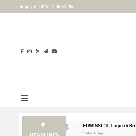
Skip
August 6, 2026
1:50:45 PM
to
content
Mum
Dapatkan 
natif dengan Tepat
EDWINSLOT Login di Browser Mobile
1 Month Ago
HEADLINES