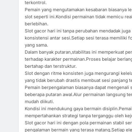
terkontrol.
Pemain yang mengutamakan kesabaran biasanya l
slot seperti ini.Kondisi permainan tidak memicu re
berlebihan.
Slot gacor hari ini tanpa perubahan mendadak ju
konsistensi antar sesi.Setiap sesi terasa memiliki 
yang sama.
Dalam banyak putaran,stabilitas ini memperkuat 
terhadap karakter permainan.Proses belajar berla
bertahap dan terstruktur.
Slot dengan ritme konsisten juga mengurangi kelel
yang tidak berubah drastis membuat sesi panjang te
Pemain berpengalaman biasanya dapat mengenali slo
beberapa putaran awal.Alur permainan langsung ter
mudah diikuti.
Kondisi ini mendukung gaya bermain disiplin.Pemai
mempertahankan strategi tanpa terganggu oleh kej
Slot gacor hari ini dengan pola permainan stabil s
pengalaman bermain yang terasa matang.Setiap e