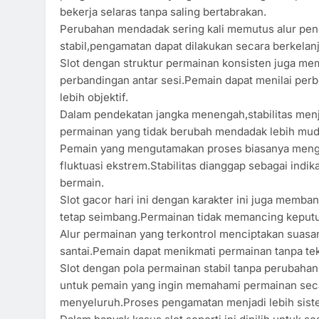
bekerja selaras tanpa saling bertabrakan.
Perubahan mendadak sering kali memutus alur pe
stabil,pengamatan dapat dilakukan secara berkelanj
Slot dengan struktur permainan konsisten juga m
perbandingan antar sesi.Pemain dapat menilai per
lebih objektif.
Dalam pendekatan jangka menengah,stabilitas menj
permainan yang tidak berubah mendadak lebih mud
Pemain yang mengutamakan proses biasanya mengh
fluktuasi ekstrem.Stabilitas dianggap sebagai indi
bermain.
Slot gacor hari ini dengan karakter ini juga memb
tetap seimbang.Permainan tidak memancing keputu
Alur permainan yang terkontrol menciptakan suasa
santai.Pemain dapat menikmati permainan tanpa te
Slot dengan pola permainan stabil tanpa perubah
untuk pemain yang ingin memahami permainan sec
menyeluruh.Proses pengamatan menjadi lebih siste