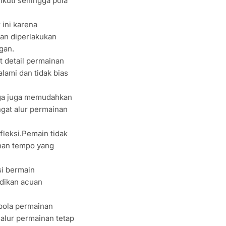
kuti sehingga pola
 ini karena
an diperlakukan
gan.
 detail permainan
lami dan tidak bias
jaga juga memudahkan
ngat alur permainan
fleksi.Pemain tidak
han tempo yang
si bermain
adikan acuan
pola permainan
 alur permainan tetap