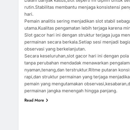
Dalam banyak kasus,slot seperti ini dipilih untuk se
rutin.Stabilitas membantu menjaga konsistensi pen
hari.
Pemain analitis sering menjadikan slot stabil sebag
utama.Kualitas pengamatan lebih terjaga karena m
Slot gacor hari ini dengan struktur terjaga juga me
permainan secara berkala.Setiap sesi menjadi bagi
observasi yang berkelanjutan.
Secara keseluruhan,slot gacor hari ini dengan pola
tanpa perubahan mendadak menawarkan pengalam
nyaman,tenang,dan terstruktur.Ritme putaran konsis
rapi,dan struktur permainan yang terjaga menjadika
pemain yang mengutamakan observasi,kesabaran
permainan jangka menengah hingga panjang.
Read More