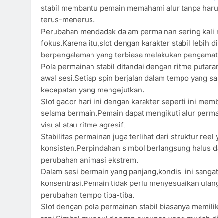
stabil membantu pemain memahami alur tanpa haru
terus-menerus.
Perubahan mendadak dalam permainan sering kal
fokus.Karena itu,slot dengan karakter stabil lebih 
berpengalaman yang terbiasa melakukan pengama
Pola permainan stabil ditandai dengan ritme putar
awal sesi.Setiap spin berjalan dalam tempo yang s
kecepatan yang mengejutkan.
Slot gacor hari ini dengan karakter seperti ini mem
selama bermain.Pemain dapat mengikuti alur perma
visual atau ritme agresif.
Stabilitas permainan juga terlihat dari struktur reel
konsisten.Perpindahan simbol berlangsung halus da
perubahan animasi ekstrem.
Dalam sesi bermain yang panjang,kondisi ini sang
konsentrasi.Pemain tidak perlu menyesuaikan ulang
perubahan tempo tiba-tiba.
Slot dengan pola permainan stabil biasanya memiliki