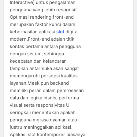
Interactive) untuk pengalaman
pengguna yang lebih responsif.
Optimasi rendering front-end
merupakan faktor kunci dalam
keberhasilan aplikasi
slot
digital
modern.Front-end adalah titik
kontak pertama antara pengguna
dengan sistem, sehingga
kecepatan dan kelancaran
tampilan antarmuka akan sangat
memengaruhi persepsi kualitas
layanan.Meskipun backend
memiliki peran dalam pemrosesan
data dan logika bisnis, performa
visual serta responsivitas UI
seringkali menentukan apakah
pengguna merasa nyaman atau
justru meninggalkan aplikasi.
Aplikasi slot kontemporer biasanya