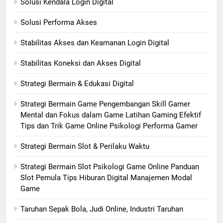
Solusi Kendala Login Digital
Solusi Performa Akses
Stabilitas Akses dan Keamanan Login Digital
Stabilitas Koneksi dan Akses Digital
Strategi Bermain & Edukasi Digital
Strategi Bermain Game Pengembangan Skill Gamer
Mental dan Fokus dalam Game Latihan Gaming Efektif
Tips dan Trik Game Online Psikologi Performa Gamer
Strategi Bermain Slot & Perilaku Waktu
Strategi Bermain Slot Psikologi Game Online Panduan
Slot Pemula Tips Hiburan Digital Manajemen Modal
Game
Taruhan Sepak Bola, Judi Online, Industri Taruhan