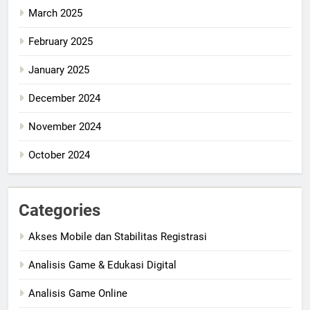
March 2025
February 2025
January 2025
December 2024
November 2024
October 2024
Categories
Akses Mobile dan Stabilitas Registrasi
Analisis Game & Edukasi Digital
Analisis Game Online