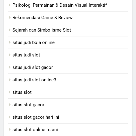
Psikologi Permainan & Desain Visual Interaktif
Rekomendasi Game & Review
Sejarah dan Simbolisme Slot
situs judi bola online
situs judi slot
situs judi slot gacor
situs judi slot online3
situs slot
situs slot gacor
situs slot gacor hari ini
situs slot online resmi