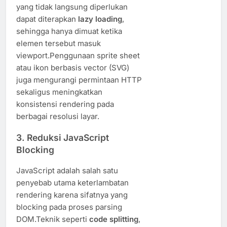
yang tidak langsung diperlukan
dapat diterapkan
lazy loading
,
sehingga hanya dimuat ketika
elemen tersebut masuk
viewport.Penggunaan sprite sheet
atau ikon berbasis vector (SVG)
juga mengurangi permintaan HTTP
sekaligus meningkatkan
konsistensi rendering pada
berbagai resolusi layar.
3. Reduksi JavaScript
Blocking
JavaScript adalah salah satu
penyebab utama keterlambatan
rendering karena sifatnya yang
blocking pada proses parsing
DOM.Teknik seperti
code splitting
,