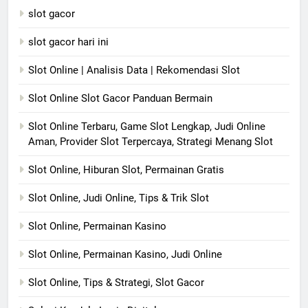
slot gacor
slot gacor hari ini
Slot Online | Analisis Data | Rekomendasi Slot
Slot Online Slot Gacor Panduan Bermain
Slot Online Terbaru, Game Slot Lengkap, Judi Online
Aman, Provider Slot Terpercaya, Strategi Menang Slot
Slot Online, Hiburan Slot, Permainan Gratis
Slot Online, Judi Online, Tips & Trik Slot
Slot Online, Permainan Kasino
Slot Online, Permainan Kasino, Judi Online
Slot Online, Tips & Strategi, Slot Gacor