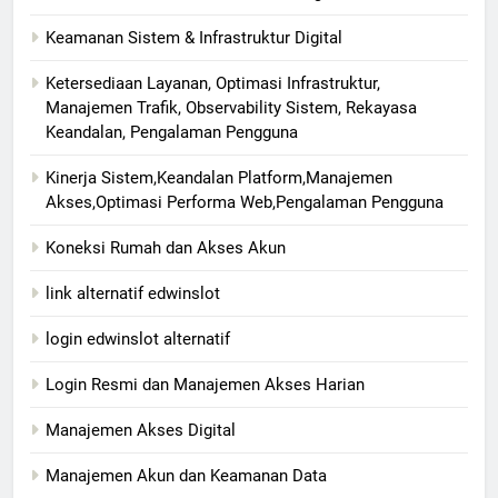
Keamanan Sistem & Infrastruktur Digital
Ketersediaan Layanan, Optimasi Infrastruktur,
Manajemen Trafik, Observability Sistem, Rekayasa
Keandalan, Pengalaman Pengguna
Kinerja Sistem,Keandalan Platform,Manajemen
Akses,Optimasi Performa Web,Pengalaman Pengguna
Koneksi Rumah dan Akses Akun
link alternatif edwinslot
login edwinslot alternatif
Login Resmi dan Manajemen Akses Harian
Manajemen Akses Digital
Manajemen Akun dan Keamanan Data