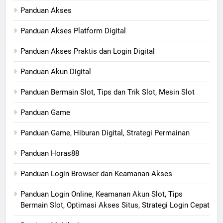
Panduan Akses
Panduan Akses Platform Digital
Panduan Akses Praktis dan Login Digital
Panduan Akun Digital
Panduan Bermain Slot, Tips dan Trik Slot, Mesin Slot
Panduan Game
Panduan Game, Hiburan Digital, Strategi Permainan
Panduan Horas88
Panduan Login Browser dan Keamanan Akses
Panduan Login Online, Keamanan Akun Slot, Tips
Bermain Slot, Optimasi Akses Situs, Strategi Login Cepat