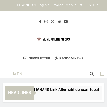
Skip
Panduan Login Edwinslot Resmi untuk Pengguna
to
Aktif
content
Cara Mengatasi Kendala Saat Lebah4D Login
dengan Langkah yang Lebih Praktis
Cara Menyimpan TIARA4D Link Alternatif dengan
Tepat
EDWINSLOT Login di Browser Mobile untuk
Akses yang Lebih Efisien
Panduan Login Edwinslot Resmi untuk Pengguna
Aktif
Mumu Online
Dapatkan Produk Terbaik Dengan Harga
Cara Mengatasi Kendala Saat Lebah4D Login
NEWSLETTER
RANDOM NEWS
Shops
dengan Langkah yang Lebih Praktis
Bersaing Di Mumu Online Shops.
MENU
ra Menyimpan TIARA4D Link Alternatif dengan Tepat
E
HEADLINES
Weeks Ago
1