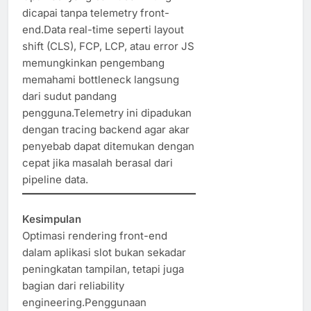
dicapai tanpa telemetry front-
end.Data real-time seperti layout
shift (CLS), FCP, LCP, atau error JS
memungkinkan pengembang
memahami bottleneck langsung
dari sudut pandang
pengguna.Telemetry ini dipadukan
dengan tracing backend agar akar
penyebab dapat ditemukan dengan
cepat jika masalah berasal dari
pipeline data.
Kesimpulan
Optimasi rendering front-end
dalam aplikasi slot bukan sekadar
peningkatan tampilan, tetapi juga
bagian dari reliability
engineering.Penggunaan